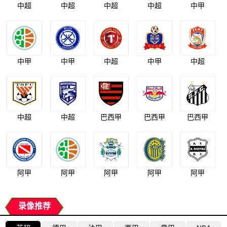
中超
中超
中超
中超
中甲
中甲
中甲
中超
中甲
中超
中超
中超
巴西甲
巴西甲
巴西甲
阿甲
阿甲
阿甲
阿甲
阿甲
录像推荐