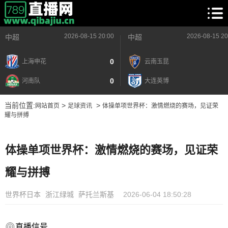
2026-08-15 20:00
2026-08-15 20
中超
中超
0
上海申花
云南玉昆
0
河南队
大连英博
当前位置:
>
>
网站首页
足球资讯
体操单项世界杯：激情燃烧的赛场，见证荣
耀与拼搏
体操单项世界杯：激情燃烧的赛场，见证荣
耀与拼搏
世界杯日本
浙江绿城
萨托兰斯基
2026-06-04 18:50:28
直播信号