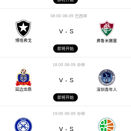
08:00
08-09
巴西甲
V
S
-
博塔弗戈
弗鲁米嫩塞
即将开始
18:00
08-09
中甲
V
S
-
延边龙鼎
深圳青年人
即将开始
19:00
08-09
中甲
V
S
-