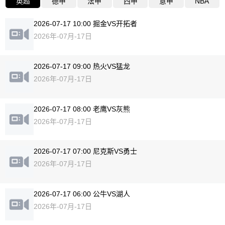
英超
德甲
法甲
西甲
意甲
NBA
2026-07-17 10:00 掘金VS开拓者
2026年-07月-17日
2026-07-17 09:00 热火VS猛龙
2026年-07月-17日
2026-07-17 08:00 老鹰VS灰熊
2026年-07月-17日
2026-07-17 07:00 尼克斯VS勇士
2026年-07月-17日
2026-07-17 06:00 公牛VS湖人
2026年-07月-17日