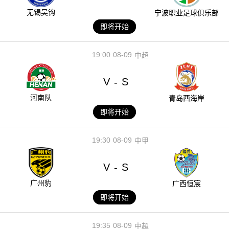
无锡吴钩
宁波职业足球俱乐部
即将开始
19:00
08-09
中超
V
S
-
河南队
青岛西海岸
即将开始
19:30
08-09
中甲
V
S
-
广州豹
广西恒宸
即将开始
19:35
08-09
中超