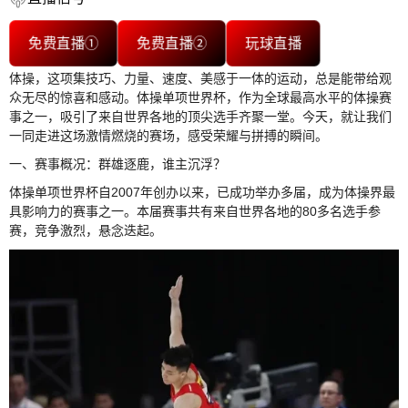
免费直播①
免费直播②
玩球直播
体操，这项集技巧、力量、速度、美感于一体的运动，总是能带给观
众无尽的惊喜和感动。体操单项世界杯，作为全球最高水平的体操赛
事之一，吸引了来自世界各地的顶尖选手齐聚一堂。今天，就让我们
一同走进这场激情燃烧的赛场，感受荣耀与拼搏的瞬间。
一、赛事概况：群雄逐鹿，谁主沉浮？
体操单项世界杯自2007年创办以来，已成功举办多届，成为体操界最
具影响力的赛事之一。本届赛事共有来自世界各地的80多名选手参
赛，竞争激烈，悬念迭起。