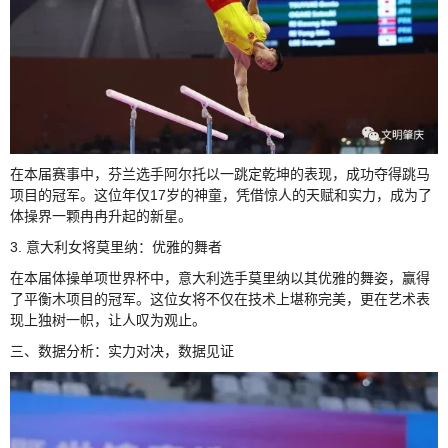
在本届赛事中，芬兰选手阿尔托以一跳定乾坤的表现，成功夺得跳马
项目的冠军。这位年仅17岁的神童，凭借惊人的天赋和实力，成为了
体操界一颗冉冉升起的新星。
3. 意大利女将莫里纳：优雅的舞者
在本届体操单项世界杯中，意大利选手莫里纳以其优雅的舞姿，赢得
了平衡木项目的冠军。这位女将不仅在技术上堪称完美，更在艺术表
现上独树一帜，让人叹为观止。
三、数据分析：实力对决，数据见证