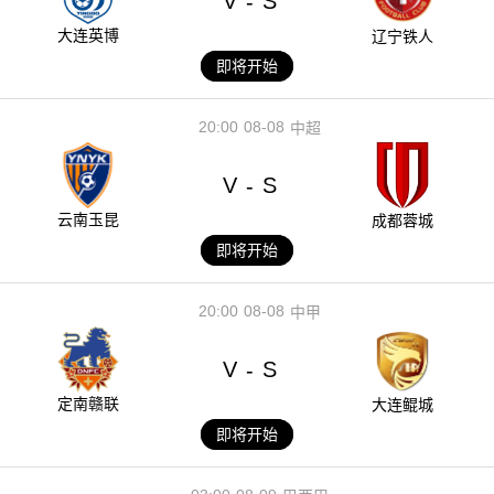
V
S
-
大连英博
辽宁铁人
即将开始
20:00
08-08
中超
V
S
-
云南玉昆
成都蓉城
即将开始
20:00
08-08
中甲
V
S
-
定南赣联
大连鲲城
即将开始