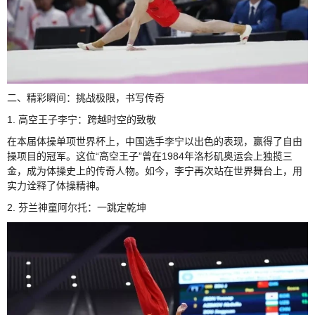
二、精彩瞬间：挑战极限，书写传奇
1. 高空王子李宁：跨越时空的致敬
在本届体操单项世界杯上，中国选手李宁以出色的表现，赢得了自由
操项目的冠军。这位“高空王子”曾在1984年洛杉矶奥运会上独揽三
金，成为体操史上的传奇人物。如今，李宁再次站在世界舞台上，用
实力诠释了体操精神。
2. 芬兰神童阿尔托：一跳定乾坤