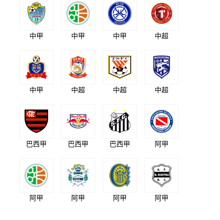
中甲
中甲
中甲
中超
中甲
中超
中超
中超
巴西甲
巴西甲
巴西甲
阿甲
阿甲
阿甲
阿甲
阿甲