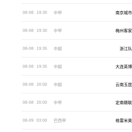
08-08
19:30
中甲
南京城市
08-08
19:30
中甲
梅州客家
08-08
19:35
中超
浙江队
08-08
19:35
中超
大连英博
08-08
20:00
中超
云南玉昆
08-08
20:00
中甲
定南赣联
08-09
03:00
巴西甲
格雷米奥