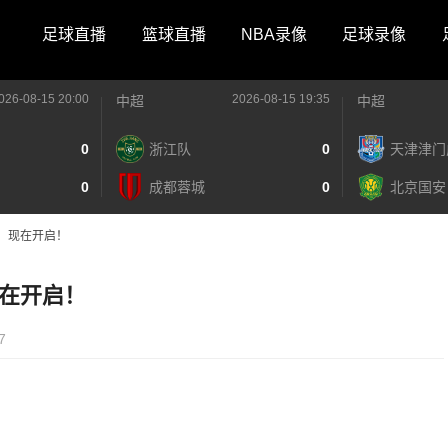
足球直播
篮球直播
NBA录像
足球录像
026-08-15 20:00
2026-08-15 19:35
中超
中超
0
浙江队
0
天津津门
0
成都蓉城
0
北京国安
，现在开启！
在开启！
7