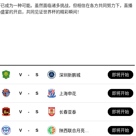
杯已成为一种可能。虽然面临诸多挑战，但相信在各方共同努力下，直播
场盛宴的开启，共同见证世界杯的精彩瞬间！
V
-
S
即将开始
深圳新鹏城
V
-
S
即将开始
上海申花
V
-
S
即将开始
长春亚泰
V
-
S
即将开始
陕西联合月亮泊