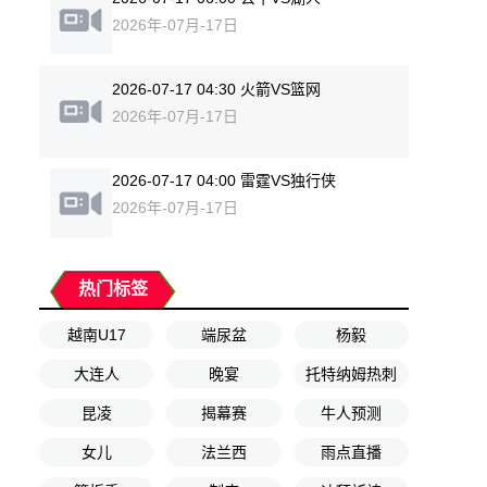
2026年-07月-17日
2026-07-17 04:30 火箭VS篮网
2026年-07月-17日
2026-07-17 04:00 雷霆VS独行侠
2026年-07月-17日
热门标签
越南U17
端尿盆
杨毅
大连人
晚宴
托特纳姆热刺
昆凌
揭幕赛
牛人预测
女儿
法兰西
雨点直播