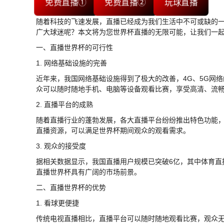
免费直播①
免费直播②
玩球直播
随着科技的飞速发展，直播已经成为我们生活中不可或缺的
广大球迷呢？本文将为您世界杯直播的无限可能，让我们一
一、直播世界杯的可行性
1. 网络基础设施的完善
近年来，我国网络基础设施得到了极大的改善，4G、5G网
众可以随时随地手机、电脑等设备观看比赛，享受高清、流
2. 直播平台的成熟
随着直播行业的蓬勃发展，各大直播平台纷纷推出特色功能
直播资源，可以满足世界杯期间观众的观看需求。
3. 观众的接受度
据相关数据显示，我国直播用户规模已突破6亿，其中体育直
直播世界杯具有广阔的市场前景。
二、直播世界杯的优势
1. 看球更便捷
传统电视直播相比，直播平台可以随时随地观看比赛，观众