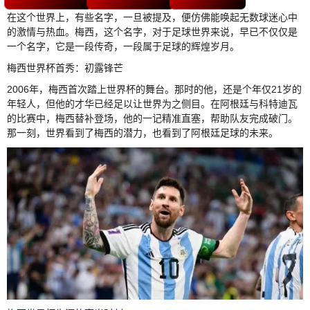
在这个世界上，有些名字，一旦被提及，便仿佛能唤起无数球迷心中
的激情与热血。梅西，这个名字，对于足球世界来说，早已不仅仅是
一个名字，它是一段传奇，一段属于足球的辉煌岁月。
梅西世界杯首秀：初露锋芒
2006年，梅西首次踏上世界杯的舞台。那时的他，还是个年仅21岁的
年轻人，但他的才华已经足以让世界为之侧目。在阿根廷与科特迪瓦
的比赛中，梅西替补登场，他的一记精准直塞，帮助队友完成破门。
那一刻，世界看到了梅西的潜力，也看到了阿根廷足球的未来。