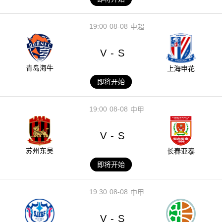
19:00
08-08
中超
V
S
-
青岛海牛
上海申花
即将开始
19:00
08-08
中甲
V
S
-
苏州东吴
长春亚泰
即将开始
19:30
08-08
中甲
V
S
-