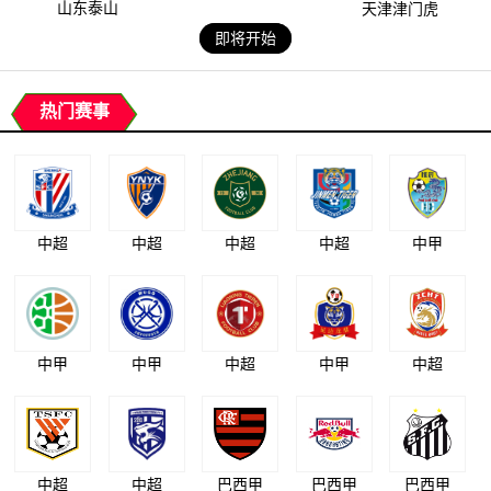
山东泰山
天津津门虎
即将开始
热门赛事
中超
中超
中超
中超
中甲
中甲
中甲
中超
中甲
中超
中超
中超
巴西甲
巴西甲
巴西甲