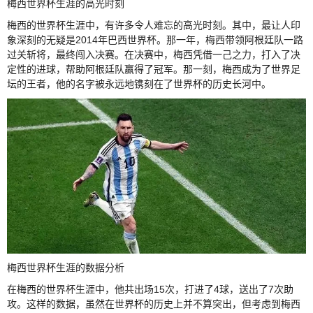
梅西世界杯生涯的高光时刻
梅西的世界杯生涯中，有许多令人难忘的高光时刻。其中，最让人印
象深刻的无疑是2014年巴西世界杯。那一年，梅西带领阿根廷队一路
过关斩将，最终闯入决赛。在决赛中，梅西凭借一己之力，打入了决
定性的进球，帮助阿根廷队赢得了冠军。那一刻，梅西成为了世界足
坛的王者，他的名字被永远地镌刻在了世界杯的历史长河中。
梅西世界杯生涯的数据分析
在梅西的世界杯生涯中，他共出场15次，打进了4球，送出了7次助
攻。这样的数据，虽然在世界杯的历史上并不算突出，但考虑到梅西