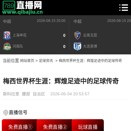
2026-08-15 20:00
2026-08-15 20
中超
中超
0
上海申花
云南玉昆
0
河南队
大连英博
当前位置:
>
>
网站首页
足球资讯
梅西世界杯生涯：辉煌足迹中的足球传奇
梅西世界杯生涯：辉煌足迹中的足球传奇
斯科拉里
腰部
自治区
2026-06-04 20:53:57
直播信号
免费直播①
免费直播②
玩球直播