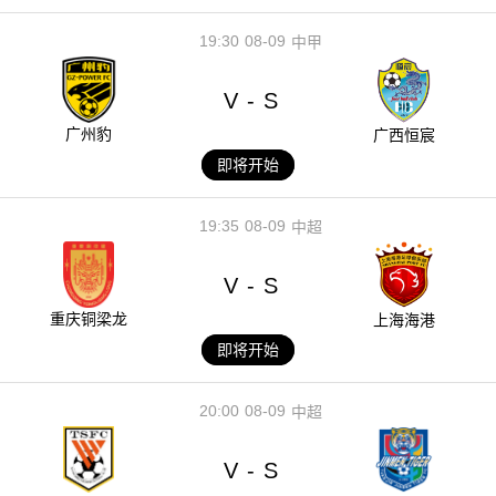
19:30
08-09
中甲
V
S
-
广州豹
广西恒宸
即将开始
19:35
08-09
中超
V
S
-
重庆铜梁龙
上海海港
即将开始
20:00
08-09
中超
V
S
-