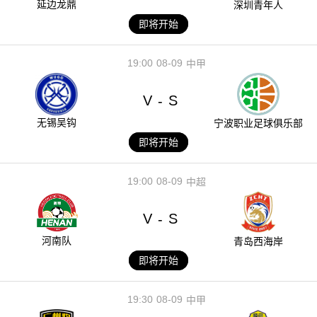
延边龙鼎
深圳青年人
即将开始
19:00
08-09
中甲
V
S
-
无锡吴钩
宁波职业足球俱乐部
即将开始
19:00
08-09
中超
V
S
-
河南队
青岛西海岸
即将开始
19:30
08-09
中甲