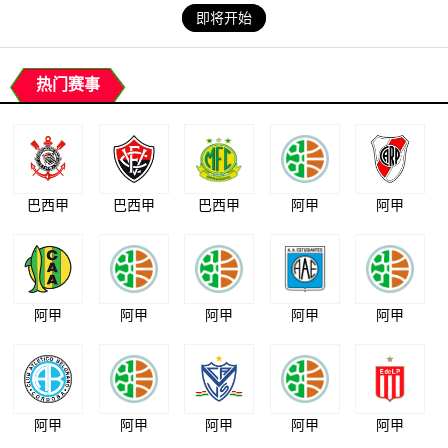
即将开始
热门赛事
巴西甲
巴西甲
巴西甲
阿甲
阿甲
阿甲
阿甲
阿甲
阿甲
阿甲
阿甲
阿甲
阿甲
阿甲
阿甲