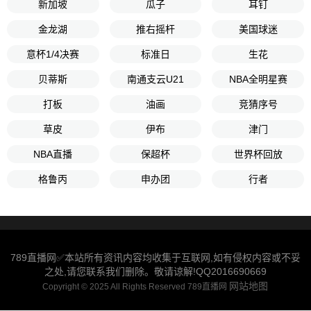
新加坡
瓜子
耳钉
金龙湖
推右摇杆
美国球迷
意杯1/4决赛
标准日
生花
贝蒂斯
南通支云U21
NBA全明星赛
打板
油画
竞猜序号
草皮
伊布
津门
NBA直播
保超杯
世界杯回放
格鲁丙
申办团
行者
789直播网✅本站所有资讯内容均收集于互联网,如有侵权内容或不妥
之处,请您联系我们删除。敬请谅解!QQ2016690669
网站地图
Copyright © 2025 All Rights Reserved 789直播网