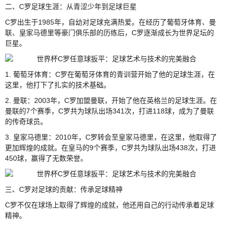
二、C罗足球生涯：从青涩少年到足球巨星
C罗出生于1985年，自幼对足球充满热爱。在经历了葡萄牙体育、曼
联、皇家马德里等豪门俱乐部的历练后，C罗逐渐成长为世界足坛的
巨星。
1. 葡萄牙体育：C罗在葡萄牙体育的青训营开始了他的足球生涯，在
这里，他打下了扎实的技术基础。
2. 曼联：2003年，C罗加盟曼联，开始了他在英格兰的足球生涯。在
曼联的7个赛季，C罗共为球队出场341次，打进118球，成为了曼联
的传奇球员。
3. 皇家马德里：2010年，C罗转会至皇家马德里，在这里，他取得了
更加辉煌的成就。在皇马的9个赛季，C罗共为球队出场438次，打进
450球，赢得了无数荣誉。
三、C罗对足球的贡献：传承足球精神
C罗不仅在球场上取得了辉煌的成就，他还用自己的行动传承着足球
精神。