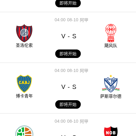
即将开始
04:00
08-10
阿甲
V
S
-
圣洛伦索
飓风队
即将开始
04:00
08-10
阿甲
V
S
-
博卡青年
萨斯菲尔德
即将开始
04:00
08-10
阿甲