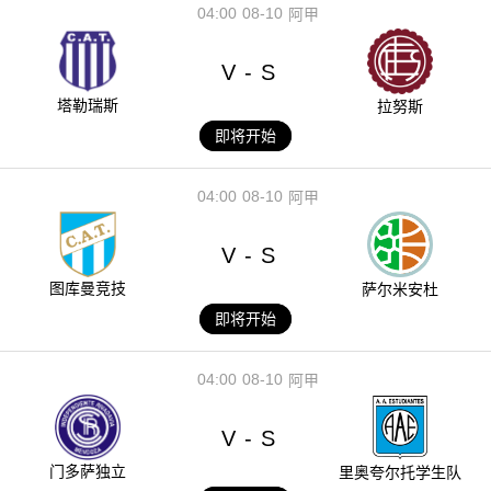
04:00
08-10
阿甲
V
S
-
塔勒瑞斯
拉努斯
即将开始
04:00
08-10
阿甲
V
S
-
图库曼竞技
萨尔米安杜
即将开始
04:00
08-10
阿甲
V
S
-
门多萨独立
里奥夸尔托学生队