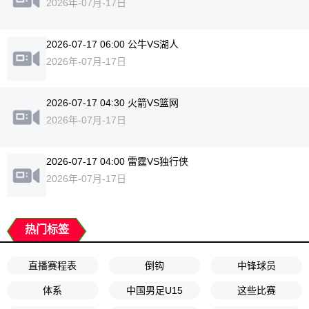
2026年-07月-17日
2026-07-17 06:00 公牛VS湖人
2026年-07月-17日
2026-07-17 04:30 火箭VS篮网
2026年-07月-17日
2026-07-17 04:00 雷霆VS独行侠
2026年-07月-17日
热门标签
直播赛程表
倒钩
中锋球员
体系
中国男足U15
这些比赛