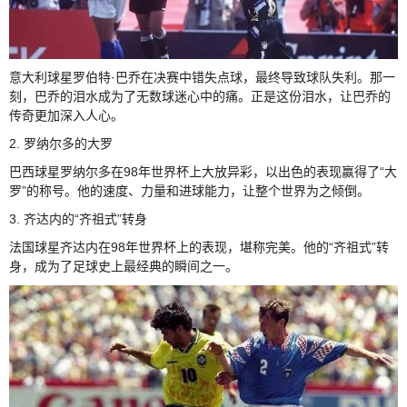
意大利球星罗伯特·巴乔在决赛中错失点球，最终导致球队失利。那一
刻，巴乔的泪水成为了无数球迷心中的痛。正是这份泪水，让巴乔的
传奇更加深入人心。
2. 罗纳尔多的大罗
巴西球星罗纳尔多在98年世界杯上大放异彩，以出色的表现赢得了“大
罗”的称号。他的速度、力量和进球能力，让整个世界为之倾倒。
3. 齐达内的“齐祖式”转身
法国球星齐达内在98年世界杯上的表现，堪称完美。他的“齐祖式”转
身，成为了足球史上最经典的瞬间之一。