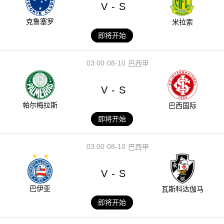
V
S
-
克鲁塞罗
米拉索
即将开始
03:00
08-10
巴西甲
V
S
-
帕尔梅拉斯
巴西国际
即将开始
03:00
08-10
巴西甲
V
S
-
巴伊亚
瓦斯科达伽马
即将开始