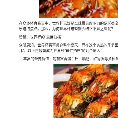
在众多体育赛事中，世界杯无疑是全球最具影响力的足球盛
乐道的焦点。那么，为何世界杯与螃蟹会结下不解之缘呢？
螃蟹：世界杯的“最佳拍档”
众所周知，世界杯赛事贯穿整个夏天，而在这个炎热的季节里
儿”。以下是螃蟹成为世界杯“最佳拍档”的几个原因：
1. 丰富的营养价值：螃蟹富含蛋白质、脂肪、矿物质等多