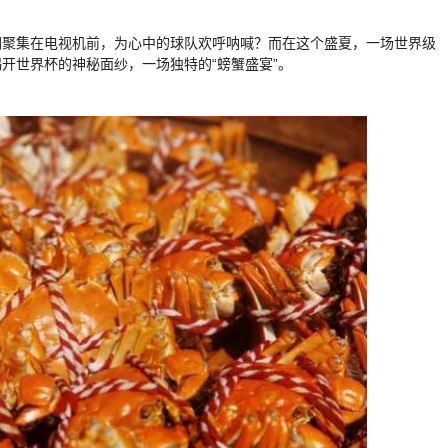
们聚集在电视机前，为心中的球队欢呼呐喊？而在这个盛夏，一场世界级
开世界杯的神秘面纱，一场独特的“螃蟹盛宴”。