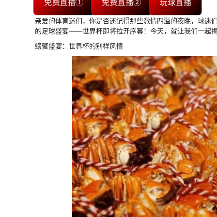
免费直播①
免费直播②
玩球直播
亲爱的体育迷们，你是否还记得那些激情四溢的夜晚，球迷
的足球盛宴——世界杯即将拉开序幕！今天，就让我们一起揭
螃蟹盛宴：世界杯的别样风情