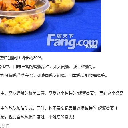
螃蟹销量同比增长约30%。
价格适中、口味丰富的螃蟹品种，如大闸蟹、波士顿蟹等。
世界杯期间的传统美食，如我国的大闸蟹、日本的天妇罗螃蟹等。
中，品味螃蟹的鲜美口感，享受这个独特的“螃蟹盛宴”。而在这个盛宴
中的球队加油助威，同时，也不要忘记品尝这场独特的“螃蟹盛宴”！
成绩，祝愿全球球迷们度过一个难忘的夏天！
白沙门