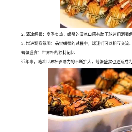
2. 清凉解暑：夏季炎热，螃蟹的清凉口感有助于球迷们消暑
3. 增进观赛氛围：品尝螃蟹的过程中，球迷们可以相互交
螃蟹盛宴：世界杯的独特记忆
近年来，随着世界杯影响力的不断扩大，螃蟹盛宴也逐渐成