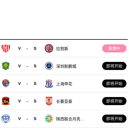
V
-
S
直播中
拉努斯
V
-
S
即将开始
深圳新鹏城
V
-
S
即将开始
上海申花
V
-
S
即将开始
长春亚泰
V
-
S
即将开始
陕西联合月亮泊
队