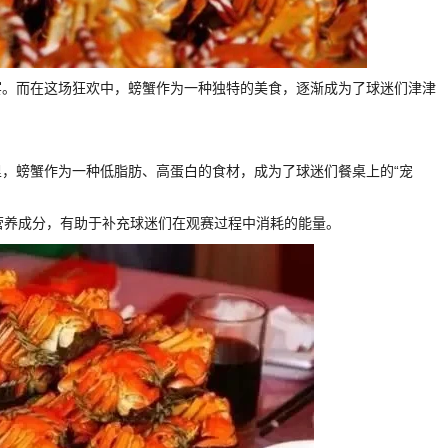
宴。而在这场狂欢中，螃蟹作为一种独特的美食，逐渐成为了球迷们津津
，螃蟹作为一种低脂肪、高蛋白的食材，成为了球迷们餐桌上的“宠
种营养成分，有助于补充球迷们在观赛过程中消耗的能量。