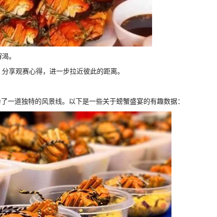
解渴。
流、分享观赛心得，进一步拉近彼此的距离。
为了一道独特的风景线。以下是一些关于螃蟹盛宴的有趣数据：