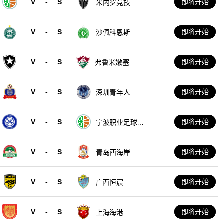
V
-
S
即将开始
米内罗竞技
V
-
S
即将开始
沙佩科恩斯
V
-
S
即将开始
弗鲁米嫩塞
V
-
S
即将开始
深圳青年人
V
-
S
即将开始
宁波职业足球俱
乐部
V
-
S
即将开始
青岛西海岸
V
-
S
即将开始
广西恒宸
V
-
S
即将开始
上海海港