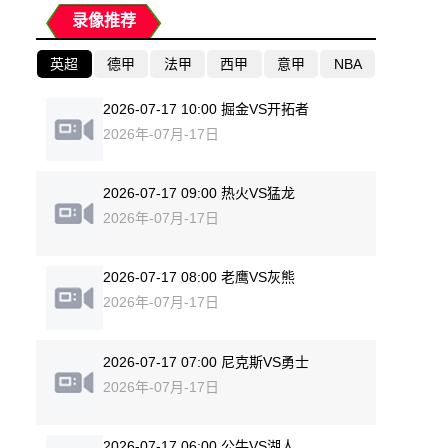
录像推荐
英超
德甲
法甲
西甲
意甲
NBA
2026-07-17 10:00 掘金VS开拓者
2026年-07月-17日
2026-07-17 09:00 热火VS猛龙
2026年-07月-17日
2026-07-17 08:00 老鹰VS灰熊
2026年-07月-17日
2026-07-17 07:00 尼克斯VS勇士
2026年-07月-17日
2026-07-17 06:00 公牛VS湖人