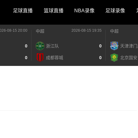
足球直播
篮球直播
NBA录像
足球录像
026-08-15 20:00
2026-08-15 19:35
中超
中超
0
浙江队
0
天津津门
0
成都蓉城
0
北京国安