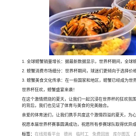
1. 全球螃蟹销量增长：据最新数据显示，世界杯期间，全球
2. 螃蟹消费市场细分：世界杯期间，球迷们更倾向于选择
3. 螃蟹美食文化传承：在一些国家和地区，螃蟹已经成为
世界杯狂欢，螃蟹盛宴来袭！
在这个激情燃烧的夏天，让我们一起沉浸在世界杯的狂欢氛围
的背后，我们也见证了体育与美食的完美融合。
亲爱的体育迷们，让我们携手共度这个激情四溢的夏天，为心
祝愿本届世界杯赛事圆满成功，祝愿所有参赛球队取得优异
标签
：
在线观看平台
德尚
临时工
免费回放
库尔图瓦