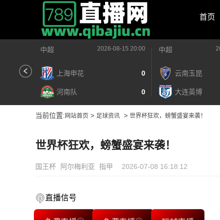
首页
2026-08-15 20:00
2
中超
中超
上海申花
0
云南玉昆
河南队
0
大连英博
当前位置:
>
>
网站首页
足球资讯
世界杯狂欢，螃蟹盛宴来袭！
世界杯狂欢，螃蟹盛宴来袭！
国王杯
阿尔梅利亚
指甲
2026-07-08 16:18:12
直播信号