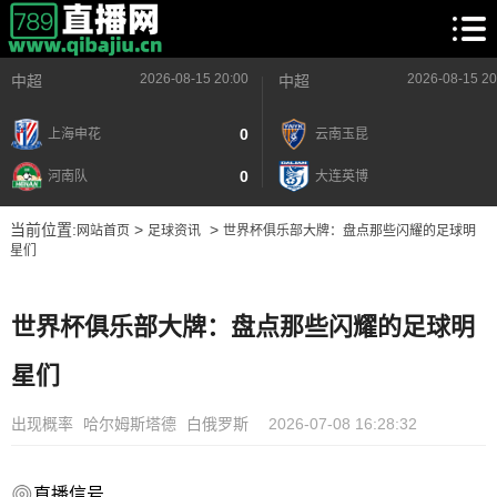
2026-08-15 20:00
2026-08-15 20
中超
中超
0
上海申花
云南玉昆
0
河南队
大连英博
当前位置:
>
>
网站首页
足球资讯
世界杯俱乐部大牌：盘点那些闪耀的足球明
星们
世界杯俱乐部大牌：盘点那些闪耀的足球明
星们
出现概率
哈尔姆斯塔德
白俄罗斯
2026-07-08 16:28:32
直播信号