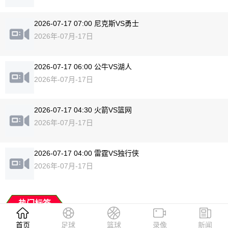
2026-07-17 07:00 尼克斯VS勇士
2026年-07月-17日
2026-07-17 06:00 公牛VS湖人
2026年-07月-17日
2026-07-17 04:30 火箭VS篮网
2026年-07月-17日
2026-07-17 04:00 雷霆VS独行侠
2026年-07月-17日
热门标签
首页
足球
篮球
录像
新闻