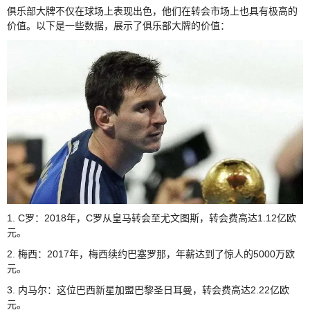
俱乐部大牌不仅在球场上表现出色，他们在转会市场上也具有极高的
价值。以下是一些数据，展示了俱乐部大牌的价值：
1. C罗：2018年，C罗从皇马转会至尤文图斯，转会费高达1.12亿欧
元。
2. 梅西：2017年，梅西续约巴塞罗那，年薪达到了惊人的5000万欧
元。
3. 内马尔：这位巴西新星加盟巴黎圣日耳曼，转会费高达2.22亿欧
元。