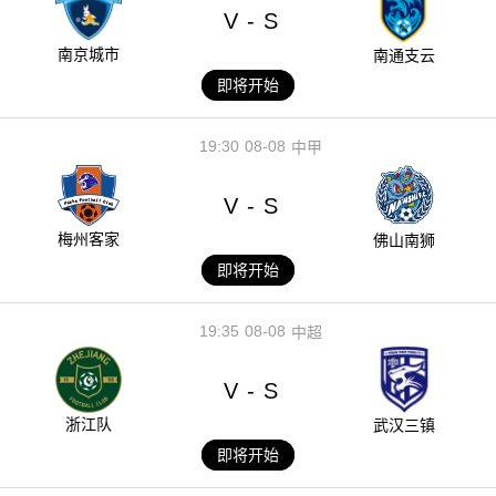
V
S
-
南京城市
南通支云
即将开始
19:30
08-08
中甲
V
S
-
梅州客家
佛山南狮
即将开始
19:35
08-08
中超
V
S
-
浙江队
武汉三镇
即将开始