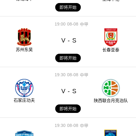
即将开始
19:00
08-08
中甲
V
S
-
苏州东吴
长春亚泰
即将开始
19:30
08-08
中甲
V
S
-
石家庄功夫
陕西联合月亮泊队
即将开始
19:30
08-08
中甲