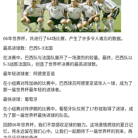
06年世界杯，共进行了64场比赛，产生了许多令人难忘的数据。
最高进球数：巴西5-3法国
在决赛中，巴西队与法国队展开了一场激烈的较量。最终，巴西队以
5-3战胜法国队，创造了世界杯决赛的最高进球数。
最年轻进球者：阿德里亚诺
在小组赛对阵加纳的比赛中，巴西球员阿德里亚诺攻入一球，成为了
那一届世界杯最年轻的进球者。
最快进球：葡萄牙
在小组赛对阵伊朗的比赛中，葡萄牙队仅用了17秒就取得了进球，成
为了那一届世界杯最快进球的队伍。
回顾06年世界杯，我们不禁感叹足球的魅力。这场激情燃烧的夏日记
忆，将永远留在我们心中。让我们一起期待下一届世界杯的到来，再
次见证足球的奇迹。