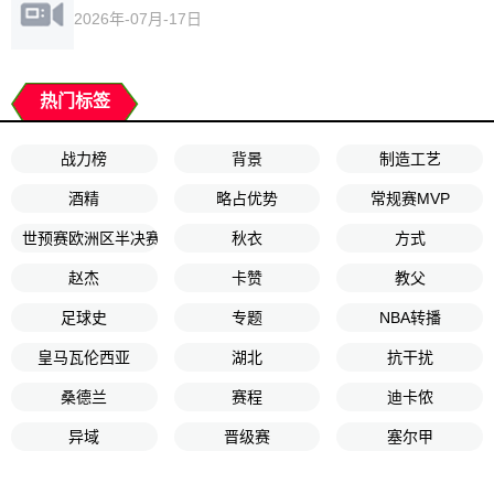
2026年-07月-17日
热门标签
战力榜
背景
制造工艺
酒精
略占优势
常规赛MVP
世预赛欧洲区半决赛
秋衣
方式
赵杰
卡赞
教父
足球史
专题
NBA转播
皇马瓦伦西亚
湖北
抗干扰
桑德兰
赛程
迪卡侬
异域
晋级赛
塞尔甲