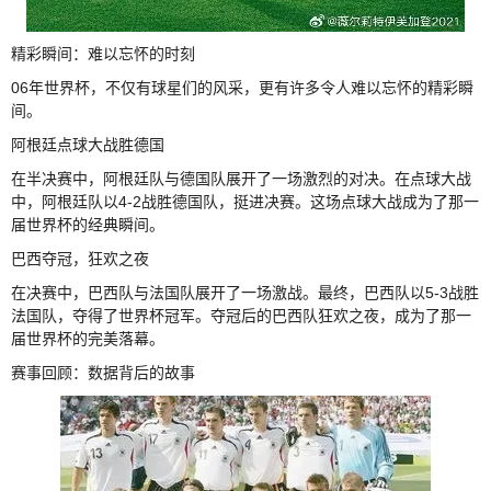
精彩瞬间：难以忘怀的时刻
06年世界杯，不仅有球星们的风采，更有许多令人难以忘怀的精彩瞬
间。
阿根廷点球大战胜德国
在半决赛中，阿根廷队与德国队展开了一场激烈的对决。在点球大战
中，阿根廷队以4-2战胜德国队，挺进决赛。这场点球大战成为了那一
届世界杯的经典瞬间。
巴西夺冠，狂欢之夜
在决赛中，巴西队与法国队展开了一场激战。最终，巴西队以5-3战胜
法国队，夺得了世界杯冠军。夺冠后的巴西队狂欢之夜，成为了那一
届世界杯的完美落幕。
赛事回顾：数据背后的故事