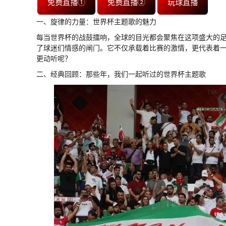
免费直播①
免费直播②
玩球直播
一、旋律的力量：世界杯主题歌的魅力
每当世界杯的战鼓擂响，全球的目光都会聚焦在这项盛大的
了球迷们情感的闸门。它不仅承载着比赛的激情，更代表着
更动听呢？
二、经典回顾：那些年，我们一起听过的世界杯主题歌