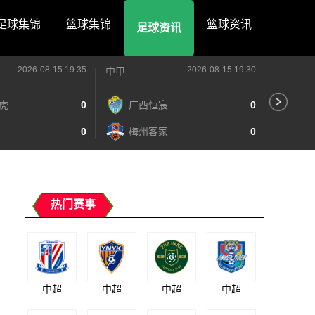
足球集锦
篮球集锦
篮球资讯
足球资讯
2026-08-15 19:35
2026-08-15 19:30
中甲
中甲
虎
0
广西恒宸
0
陕
0
梅州客家
0
长
热门赛事
中超
中超
中超
中超