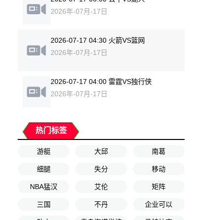
2026年-07月-17日
2026-07-17 04:30 火箭VS篮网
2026年-07月-17日
2026-07-17 04:00 雷霆VS独行侠
2026年-07月-17日
热门标签
游艇
大邱
南葛
细腿
失分
移动
NBA猛汉
艾伦
矩阵
三国
不丹
企业可以