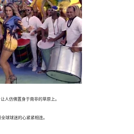
的节奏，让人仿佛置身于南非的草原上。
od演唱，将全球球迷的心紧紧相连。