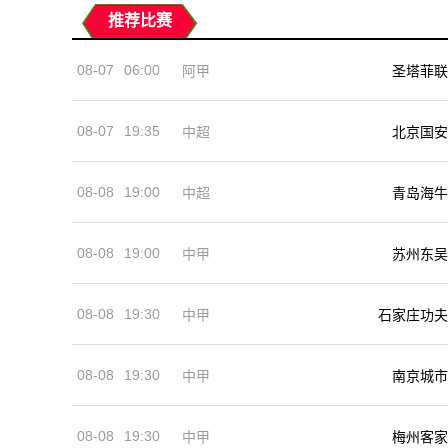
推荐比赛
08-07
06:00
阿甲
圣塔菲联
08-07
19:35
中超
北京国安
08-08
19:00
中超
青岛海牛
08-08
19:00
中甲
苏州东吴
08-08
19:30
中甲
石家庄功夫
08-08
19:30
中甲
南京城市
08-08
19:30
中甲
梅州客家