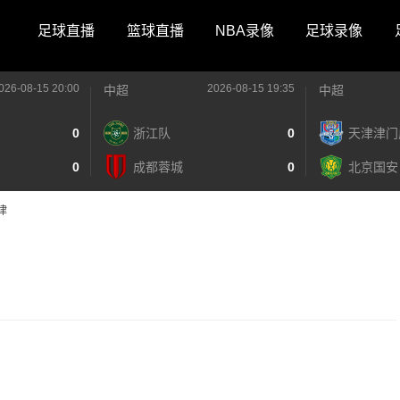
足球直播
篮球直播
NBA录像
足球录像
026-08-15 20:00
2026-08-15 19:35
中超
中超
0
浙江队
0
天津津门
0
成都蓉城
0
北京国安
律