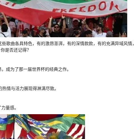
。这些歌曲各具特色，有的激昂澎湃，有的深情款款，有的充满异域风情，
，你是否还记得？
词激昂，成为了那一届世界杯的经典之作。
的热情与活力展现得淋漓尽致。
了力量感。