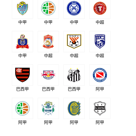
中甲
中甲
中甲
中超
中甲
中超
中超
中超
巴西甲
巴西甲
巴西甲
阿甲
阿甲
阿甲
阿甲
阿甲