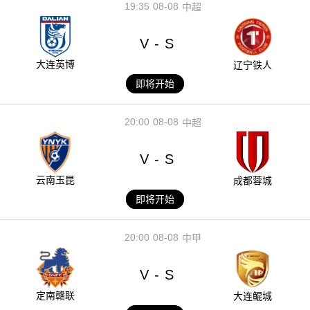
19:35
08-08
中超
V
S
-
大连英博
辽宁铁人
即将开始
20:00
08-08
中超
V
S
-
云南玉昆
成都蓉城
即将开始
20:00
08-08
中甲
V
S
-
定南赣联
大连鲲城