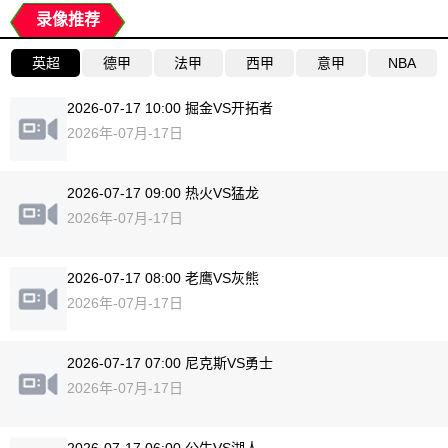
录像推荐
英超
德甲
法甲
西甲
意甲
NBA
2026-07-17 10:00 掘金VS开拓者
2026年-07月-17日
2026-07-17 09:00 热火VS猛龙
2026年-07月-17日
2026-07-17 08:00 老鹰VS灰熊
2026年-07月-17日
2026-07-17 07:00 尼克斯VS勇士
2026年-07月-17日
2026-07-17 06:00 公牛VS湖人