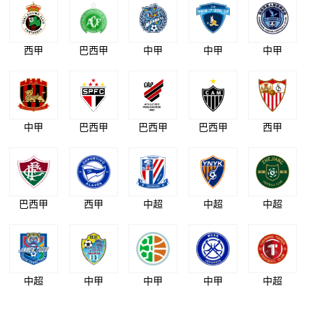
西甲
巴西甲
中甲
中甲
中甲
中甲
巴西甲
巴西甲
巴西甲
西甲
巴西甲
西甲
中超
中超
中超
中超
中甲
中甲
中甲
中超