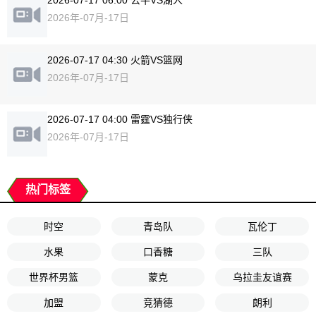
2026年-07月-17日
2026-07-17 04:30 火箭VS篮网
2026年-07月-17日
2026-07-17 04:00 雷霆VS独行侠
2026年-07月-17日
热门标签
时空
青岛队
瓦伦丁
水果
口香糖
三队
世界杯男篮
蒙克
乌拉圭友谊赛
加盟
竞猜德
朗利