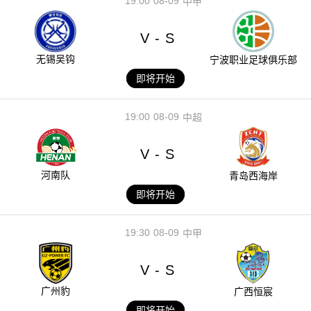
19:00
08-09
中甲
V
S
-
无锡吴钩
宁波职业足球俱乐部
即将开始
19:00
08-09
中超
V
S
-
河南队
青岛西海岸
即将开始
19:30
08-09
中甲
V
S
-
广州豹
广西恒宸
即将开始