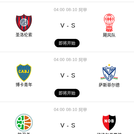
04:00
08-10
阿甲
V
S
-
圣洛伦索
飓风队
即将开始
04:00
08-10
阿甲
V
S
-
博卡青年
萨斯菲尔德
即将开始
04:00
08-10
阿甲
V
S
-