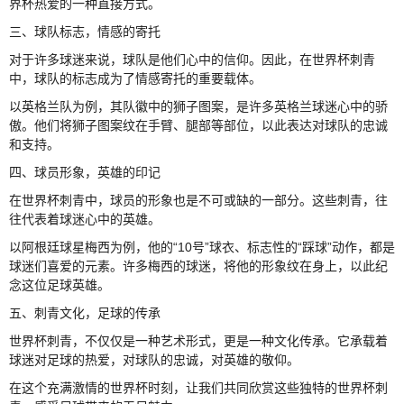
界杯热爱的一种直接方式。
三、球队标志，情感的寄托
对于许多球迷来说，球队是他们心中的信仰。因此，在世界杯刺青
中，球队的标志成为了情感寄托的重要载体。
以英格兰队为例，其队徽中的狮子图案，是许多英格兰球迷心中的骄
傲。他们将狮子图案纹在手臂、腿部等部位，以此表达对球队的忠诚
和支持。
四、球员形象，英雄的印记
在世界杯刺青中，球员的形象也是不可或缺的一部分。这些刺青，往
往代表着球迷心中的英雄。
以阿根廷球星梅西为例，他的“10号”球衣、标志性的“踩球”动作，都是
球迷们喜爱的元素。许多梅西的球迷，将他的形象纹在身上，以此纪
念这位足球英雄。
五、刺青文化，足球的传承
世界杯刺青，不仅仅是一种艺术形式，更是一种文化传承。它承载着
球迷对足球的热爱，对球队的忠诚，对英雄的敬仰。
在这个充满激情的世界杯时刻，让我们共同欣赏这些独特的世界杯刺