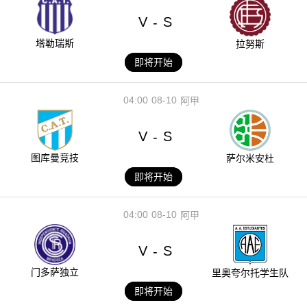
V
S
-
塔勒瑞斯
拉努斯
即将开始
04:00
08-10
阿甲
V
S
-
图库曼竞技
萨尔米安杜
即将开始
04:00
08-10
阿甲
V
S
-
门多萨独立
里奥夸尔托学生队
即将开始