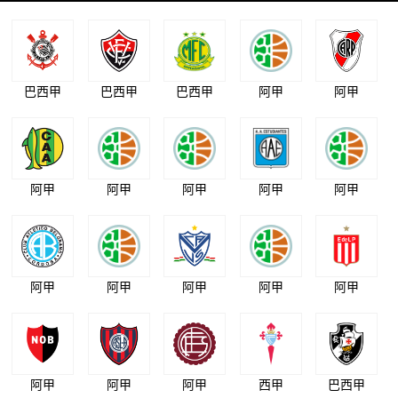
巴西甲
巴西甲
巴西甲
阿甲
阿甲
阿甲
阿甲
阿甲
阿甲
阿甲
阿甲
阿甲
阿甲
阿甲
阿甲
阿甲
阿甲
阿甲
西甲
巴西甲