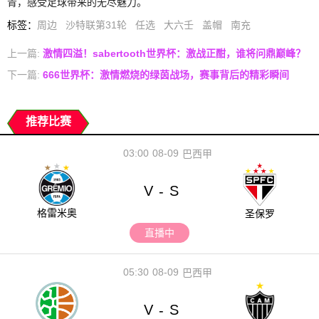
青，感受足球带来的无尽魅力。
标签
：
周边
沙特联第31轮
任选
大六壬
盖帽
南充
上一篇:
激情四溢！sabertooth世界杯：激战正酣，谁将问鼎巅峰？
下一篇:
666世界杯：激情燃烧的绿茵战场，赛事背后的精彩瞬间
推荐比赛
03:00
08-09
巴西甲
V
S
-
格雷米奥
圣保罗
直播中
05:30
08-09
巴西甲
V
S
-