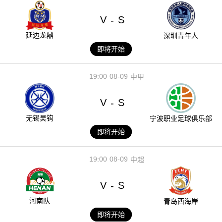
V
S
-
延边龙鼎
深圳青年人
即将开始
19:00
08-09
中甲
V
S
-
无锡吴钩
宁波职业足球俱乐部
即将开始
19:00
08-09
中超
V
S
-
河南队
青岛西海岸
即将开始