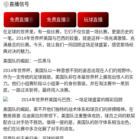
直播信号
免费直播①
免费直播②
玩球直播
在足球的世界里，有一些比赛，它们不仅仅是一场比赛，更是历史的
一笔。2014年世界杯美国与巴西的较量，就是这样一场充满激情、充
满悬念的比赛。今天，就让我们一同回顾这场足球盛宴，感受那场经
典对决的魅力。
美国队的崛起：一匹黑马
2014年世界杯，美国队以一种意想不到的姿态出现在人们的视野中。
作为一支传统的足球弱旅，美国队却在本届世界杯上展现出惊人的实
力。他们小组赛阶段以小组第一的身份晋级，并在淘汰赛中一黑到
底，一路过关斩将，最终闯入决赛。
美国队的崛起，离不开他们独特的战术体系和球员们的拼搏精神。在
教练佩普·瓜迪奥拉的带领下，美国队注重整体攻防，球员之间的默契
配合让对手防不胜防。值得一提的是，美国队的防守体系相当出色，
他们在比赛中多次化解了对手的进攻。
巴西队的王者归来：足球的摇篮