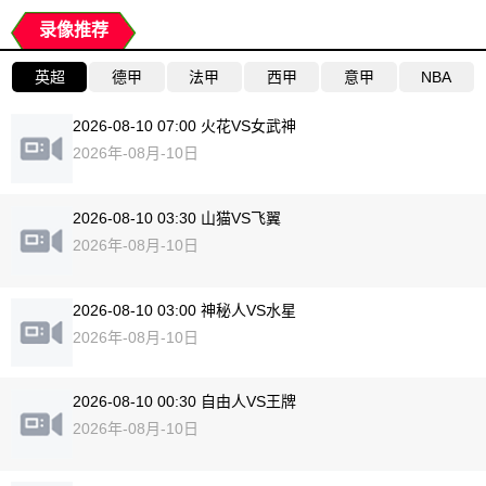
录像推荐
英超
德甲
法甲
西甲
意甲
NBA
2026-08-10 07:00 火花VS女武神
2026年-08月-10日
2026-08-10 03:30 山猫VS飞翼
2026年-08月-10日
2026-08-10 03:00 神秘人VS水星
2026年-08月-10日
2026-08-10 00:30 自由人VS王牌
2026年-08月-10日