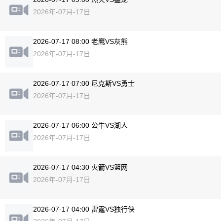
2026年-07月-17日
2026-07-17 08:00 老鹰VS灰熊
2026年-07月-17日
2026-07-17 07:00 尼克斯VS勇士
2026年-07月-17日
2026-07-17 06:00 公牛VS湖人
2026年-07月-17日
2026-07-17 04:30 火箭VS篮网
2026年-07月-17日
2026-07-17 04:00 雷霆VS独行侠