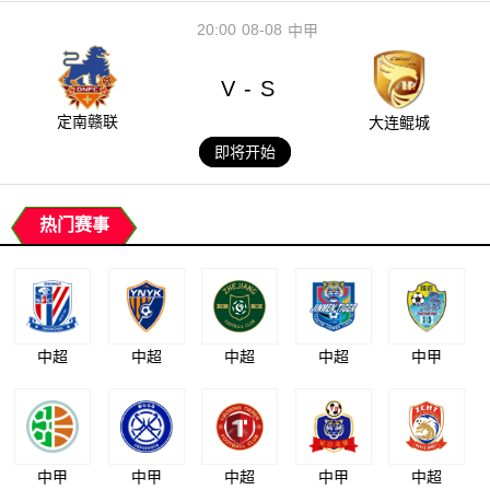
20:00
08-08
中甲
V
S
-
定南赣联
大连鲲城
即将开始
热门赛事
中超
中超
中超
中超
中甲
中甲
中甲
中超
中甲
中超