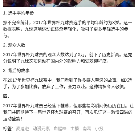
1. 选手平均年龄
据不完全统计，2017年世界杯九球赛选手的平均年龄约为X岁。这一
数据表明，九球这项运动正逐渐年轻化，吸引了更多年轻选手的参
与。
2. 观众人数
2017年世界杯九球赛的观众人数达到了X万，创下了历史新高。这充
分说明了九球这项运动在国内外的影响力和受欢迎程度。
3. 背后的故事
在2017年世界杯九球赛中，我们看到了许多感人至深的故事。如X选
手，为了参加比赛，放弃了工作，全力以赴。这种精神令人敬佩。
四、
2017年世界杯九球赛已经落下帷幕，但那些精彩瞬间仍历历在目。让
我们共同期待下一届世界杯九球赛的召开，再次见证这一激情四溢的
运动盛宴！
标签
：
麦迪逊
动漫元素
血腥味
主播
南葛
小报