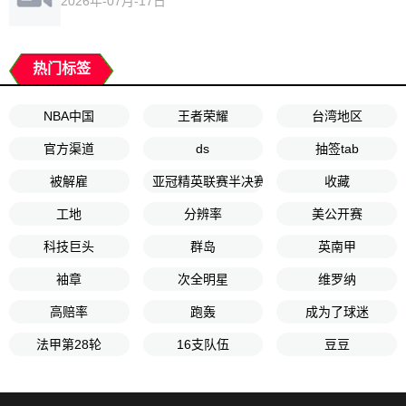
2026年-07月-17日
热门标签
NBA中国
王者荣耀
台湾地区
官方渠道
ds
抽签tab
被解雇
亚冠精英联赛半决赛
收藏
工地
分辨率
美公开赛
科技巨头
群岛
英南甲
袖章
次全明星
维罗纳
高赔率
跑轰
成为了球迷
法甲第28轮
16支队伍
豆豆