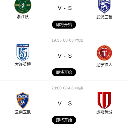
V
S
-
浙江队
武汉三镇
即将开始
19:35
08-08
中超
V
S
-
大连英博
辽宁铁人
即将开始
20:00
08-08
中超
V
S
-
云南玉昆
成都蓉城
即将开始