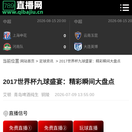
2026-08-15 20:00
2026-08-15 20
中超
中超
0
上海申花
云南玉昆
0
河南队
大连英博
当前位置:
>
>
网站首页
足球资讯
2017世界杯九球盛宴：精彩瞬间大盘点
2017世界杯九球盛宴：精彩瞬间大盘点
艾顿
青岛啤酒纯生
铜陵
2026-07-09 13:55:00
直播信号
免费直播①
免费直播②
玩球直播