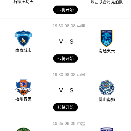
石家庄功夫
陕西联合月亮泊队
即将开始
19:30
08-08
中甲
V
S
-
南京城市
南通支云
即将开始
19:30
08-08
中甲
V
S
-
梅州客家
佛山南狮
即将开始
19:35
08-08
中超