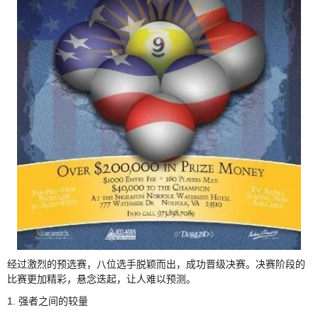
经过激烈的预选赛，八位选手脱颖而出，成功晋级决赛。决赛阶段的
比赛更加精彩，悬念迭起，让人难以预测。
1. 强者之间的较量