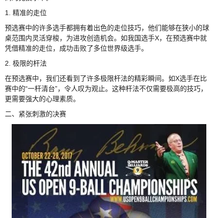
1. 精准的走位
预选赛中的许多选手都拥有着出色的走位技巧，他们能够在狭小的球
桌范围内灵活穿梭，为进攻创造机会。如我国选手X，在预选赛中就
凭借精准的走位，成功击败了多位世界级选手。
2. 极限的杆法
在预选赛中，我们还看到了许多极限杆法的精彩瞬间。如X选手在比
赛中的“一杆清台”，令人叹为观止。这种杆法不仅需要极高的技巧，
更需要强大的心理素质。
二、紧张刺激的决赛