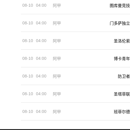
08-10
04:00
阿甲
图库曼竞技
08-10
04:00
阿甲
门多萨独立
08-10
04:00
阿甲
圣洛伦索
08-10
04:00
阿甲
博卡青年
08-10
04:00
阿甲
防卫者
08-10
04:00
阿甲
圣塔菲联
08-10
04:00
阿甲
班菲尔德