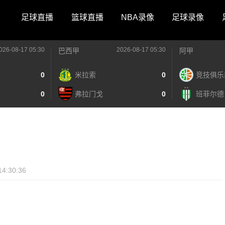
足球直播
篮球直播
NBA录像
足球录像
026-08-17 05:30
2026-08-17 05:30
巴西甲
阿甲
0
米拉索
0
竞技俱乐
0
弗拉门戈
0
班菲尔德
14:30:36