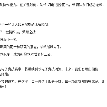
队协作能力。在关键时刻，队长“闪电”挺身而出，带领队友们成功逆袭，
下是一些让人印象深刻的比赛瞬间：
功晋级下一轮。
凭借默契的配合和顽强的意志，最终战胜对手。
世界冠军，成为新的COC世界杯王者。
的电子竞技赛事，将继续引领电子竞技潮流。未来，我们有理由相信，
的辉煌。
竞技的魅力。在这里，每一位选手都是英雄，每一场比赛都值得铭记。让
瞬间！