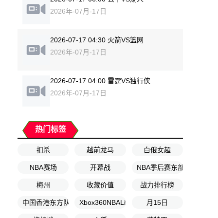
2026年-07月-17日
2026-07-17 04:30 火箭VS篮网
2026年-07月-17日
2026-07-17 04:00 雷霆VS独行侠
2026年-07月-17日
热门标签
扣杀
越前龙马
白俄女超
NBA赛场
开幕战
NBA季后赛东部决赛G1
梅州
收藏价值
战力排行榜
中国香港东方队
Xbox360NBALive
月15日