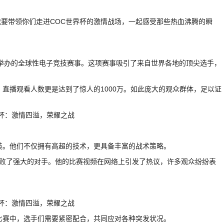
要带领你们走进COC世界杯的激情战场，一起感受那些热血沸腾的瞬
l公司举办的全球性电子竞技赛事。这项赛事吸引了来自世界各地的顶尖选手，
看，直播观看人数更是达到了惊人的1000万。如此庞大的观众群体，足以证
英。他们不仅拥有高超的技术，更具备丰富的战术策略。
击败了强大的对手。他的比赛视频在网络上引发了热议，许多观众纷纷表
比赛中，选手们需要紧密配合，共同应对各种突发状况。