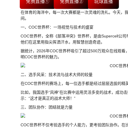
免费直播①
免费直播②
玩球直播
在体育的海洋中，每一次大赛都是一次灵魂的洗礼。今天，我
间。
一、COC世界杯：一场视觉与技术的盛宴
COC世界杯，全称《部落冲突》世界杯，是由Supercel
他们在这里用指尖挥洒汗水，用智慧创造奇迹。
据统计，2026年COC世界杯吸引了超过500万观众在线观
明COC世界杯的魅力。
二、选手风采：技术流与战术大师的较量
在COC世界杯的赛场上，每一位选手都是经过层层选拔的精
比如，我国选手“风神”在比赛中运用灵活多变的战术，成功
示：“这才是真正的战术大师！”
三、团队协作：团结就是力量
COC世界杯不仅考验选手的个人能力，更考验团队协作。在