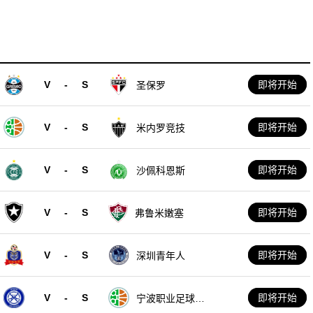
V
-
S
即将开始
圣保罗
V
-
S
即将开始
米内罗竞技
V
-
S
即将开始
沙佩科恩斯
V
-
S
即将开始
弗鲁米嫩塞
V
-
S
即将开始
深圳青年人
V
-
S
即将开始
宁波职业足球俱
乐部