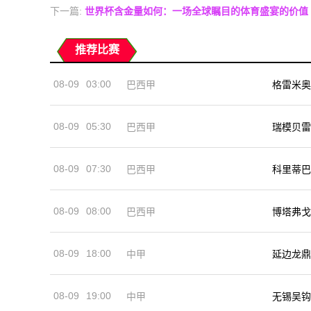
下一篇:
世界杯含金量如何：一场全球瞩目的体育盛宴的价值
推荐比赛
08-09
03:00
巴西甲
格雷米奥
08-09
05:30
巴西甲
瑞模贝雷
08-09
07:30
巴西甲
科里蒂巴
08-09
08:00
巴西甲
博塔弗戈
08-09
18:00
中甲
延边龙鼎
08-09
19:00
中甲
无锡吴钩