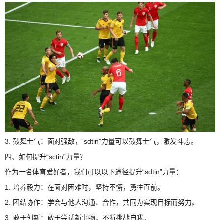
3. 鼓舞士气：面对强敌，“sdtin”力量可以鼓舞士气，激发斗志。
四、如何提升“sdtin”力量？
作为一名体育爱好者，我们可以以下途径提升“sdtin”力量：
1. 培养毅力：在面对困难时，坚持不懈，勇往直前。
2. 团结协作：学会与他人沟通、合作，共同为实现目标而努力。
3. 敢于创新：敢于尝试新事物，不断挑战自我。