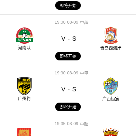
即将开始
19:00
08-09
中超
V
S
-
河南队
青岛西海岸
即将开始
19:30
08-09
中甲
V
S
-
广州豹
广西恒宸
即将开始
19:35
08-09
中超