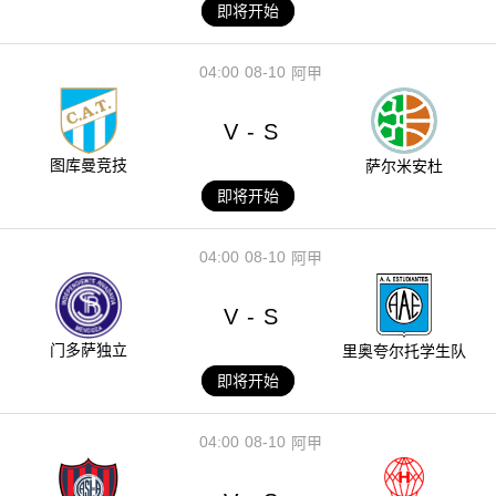
即将开始
04:00
08-10
阿甲
V
S
-
图库曼竞技
萨尔米安杜
即将开始
04:00
08-10
阿甲
V
S
-
门多萨独立
里奥夸尔托学生队
即将开始
04:00
08-10
阿甲