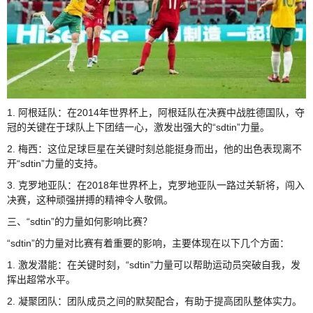
1. 阿根廷队：在2014年世界杯上，阿根廷队在决赛中战胜德国队，夺
冠的关键在于球队上下团结一心，激发出强大的“sdtin”力量。
2. 梅西：这位足球巨星在关键时刻总能挺身而出，他的出色表现离不
开“sdtin”力量的支持。
3. 克罗地亚队：在2018年世界杯上，克罗地亚队一路过关斩将，闯入
决赛，这种顽强拼搏的精神令人敬佩。
三、“sdtin”的力量如何影响比赛？
“sdtin”的力量对比赛有着重要的影响，主要体现在以下几个方面：
1. 激发潜能：在关键时刻，“sdtin”力量可以帮助运动员突破自我，发
挥出超常水平。
2. 凝聚团队：团队成员之间的默契配合，有助于提高团队整体实力。