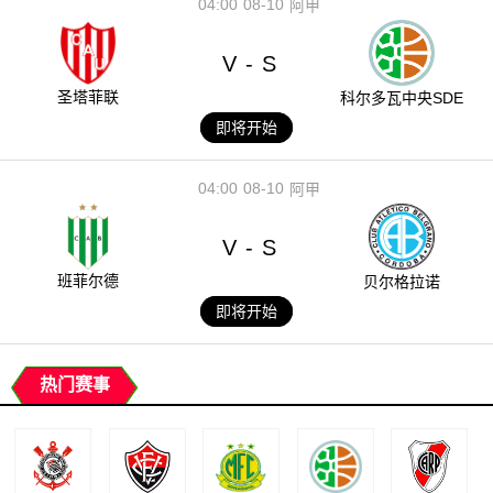
04:00
08-10
阿甲
V
S
-
圣塔菲联
科尔多瓦中央SDE
即将开始
04:00
08-10
阿甲
V
S
-
班菲尔德
贝尔格拉诺
即将开始
热门赛事