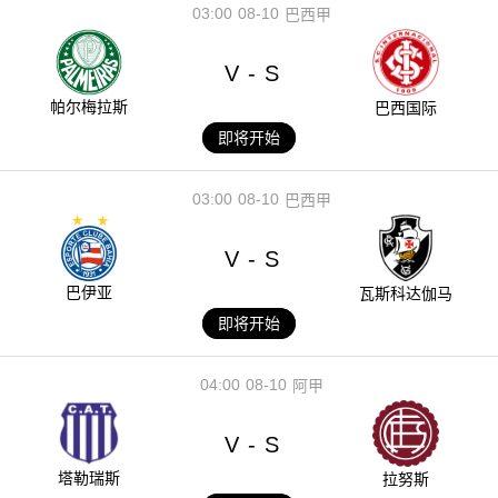
03:00
08-10
巴西甲
V
S
-
帕尔梅拉斯
巴西国际
即将开始
03:00
08-10
巴西甲
V
S
-
巴伊亚
瓦斯科达伽马
即将开始
04:00
08-10
阿甲
V
S
-
塔勒瑞斯
拉努斯