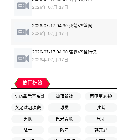
2026年-07月-17日
2026-07-17 04:30 火箭VS篮网
2026年-07月-17日
2026-07-17 04:00 雷霆VS独行侠
2026年-07月-17日
热门标签
NBA季后赛东部半决赛G3
迪拜祈祷
西甲第30轮
女足欧冠决赛
球类
胜者
男队
巴米青联
尺寸
战士
防守
韩东君