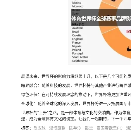
展望未来，世界杯的影响力将继续上升，以下是几个可能的
跨界融合：随着科技的发展，世界杯将与其他产业进行跨界
绿色环保：在可持续发展理念的推动下，世界杯将更加注重
全球化：随着全球化的深入发展，世界杯将进一步拓展国际
世界杯的“上升”之路，是一部体育与文化的交响曲。作为体
煌，成为全球体育文化的瑰宝。让我们一起期待，下一个四
标签
：
反应球
淄博蹴鞠
陈芋汐
鼓掌
泰国春武里FC
活