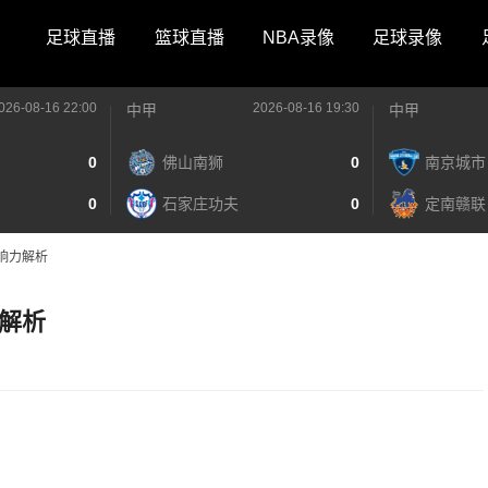
足球直播
篮球直播
NBA录像
足球录像
026-08-16 22:00
2026-08-16 19:30
中甲
中甲
0
佛山南狮
0
南京城市
0
石家庄功夫
0
定南赣联
响力解析
解析