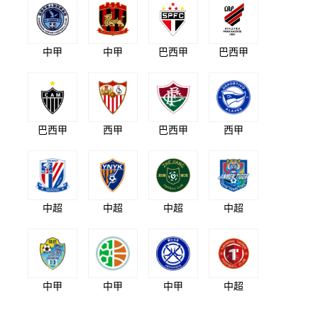
中甲
中甲
巴西甲
巴西甲
巴西甲
西甲
巴西甲
西甲
中超
中超
中超
中超
中甲
中甲
中甲
中超