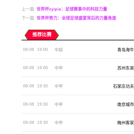
上一篇:
世界杯zyipia：足球赛事中的科技力量
下一篇:
世界杯势力：全球足球盛宴背后的力量角逐
推荐比赛
08-08
19:00
中超
青岛海牛
08-08
19:00
中甲
苏州东吴
08-08
19:30
中甲
石家庄功夫
08-08
19:30
中甲
南京城市
08-08
19:30
中甲
梅州客家