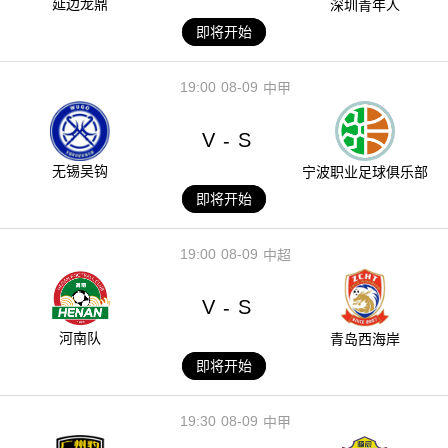
延边龙鼎
深圳青年人
即将开始
19:00
08-09
中甲
V
S
-
无锡吴钩
宁波职业足球俱乐部
即将开始
19:00
08-09
中超
V
S
-
河南队
青岛西海岸
即将开始
19:30
08-09
中甲