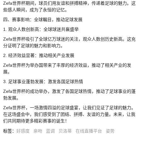
Zefa世界杯期间，球员们用友谊和拼搏精神，传递着足球的魅力。这
些感人瞬间，成为了永恒的记忆。
四、赛事影响：全球瞩目，推动足球发展
1. 观众人数创新高：全球球迷共襄盛举
Zefa世界杯吸引了全球亿万球迷的关注，观众人数创历史新高。这充
分证明了足球的魅力和影响力。
2. 经济效益显著：推动相关产业发展
Zefa世界杯为举办国带来了丰厚的经济效益，推动了相关产业的发
展。
3. 足球事业蓬勃发展：激发各国足球热情
Zefa世界杯的成功举办，激发了各国足球热情，推动了足球事业的蓬
勃发展。
Zefa世界杯，一场激情四溢的足球盛宴，让我们见证了足球的魅力。
在这场盛会中，我们感受到了团结、拼搏、友谊的力量。未来，让我
们共同期待更多精彩赛事的诞生！
标签
：
好感度
亲吻
蓝调
贝洛蒂
在线直播平台
姿势