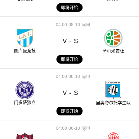
即将开始
04:00
08-10
阿甲
V
S
-
图库曼竞技
萨尔米安杜
即将开始
04:00
08-10
阿甲
V
S
-
门多萨独立
里奥夸尔托学生队
即将开始
04:00
08-10
阿甲