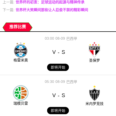
上一篇:
世界杯的初衷：足球运动的起源与精神传承
下一篇:
世界杯大笑瞬间那些让人忍俊不禁的精彩瞬间
推荐比赛
03:00
08-09
巴西甲
V
S
-
格雷米奥
圣保罗
即将开始
05:30
08-09
巴西甲
V
S
-
瑞模贝雷
米内罗竞技
即将开始