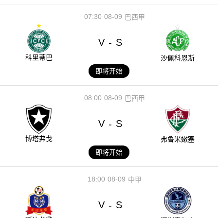
07:30
08-09
巴西甲
V
S
-
科里蒂巴
沙佩科恩斯
即将开始
08:00
08-09
巴西甲
V
S
-
博塔弗戈
弗鲁米嫩塞
即将开始
18:00
08-09
中甲
V
S
-