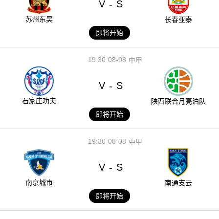
V
S
-
苏州东吴
长春亚泰
即将开始
19:30
08-08
中甲
V
S
-
石家庄功夫
陕西联合月亮泊队
即将开始
19:30
08-08
中甲
V
S
-
南京城市
南通支云
即将开始