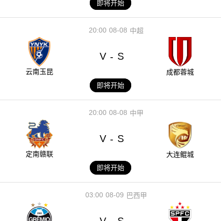
即将开始
20:00
08-08
中超
V
S
-
云南玉昆
成都蓉城
即将开始
20:00
08-08
中甲
V
S
-
定南赣联
大连鲲城
即将开始
03:00
08-09
巴西甲