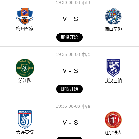
19:30
08-08
中甲
V
S
-
梅州客家
佛山南狮
即将开始
19:35
08-08
中超
V
S
-
浙江队
武汉三镇
即将开始
19:35
08-08
中超
V
S
-
大连英博
辽宁铁人