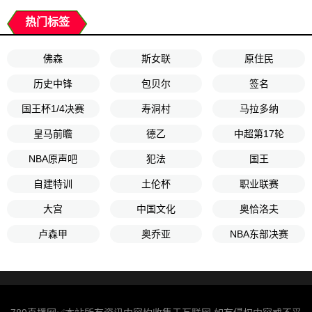
热门标签
佛森
斯女联
原住民
历史中锋
包贝尔
签名
国王杯1/4决赛
寿洞村
马拉多纳
皇马前瞻
德乙
中超第17轮
NBA原声吧
犯法
国王
自建特训
土伦杯
职业联赛
大宫
中国文化
奥恰洛夫
卢森甲
奥乔亚
NBA东部决赛