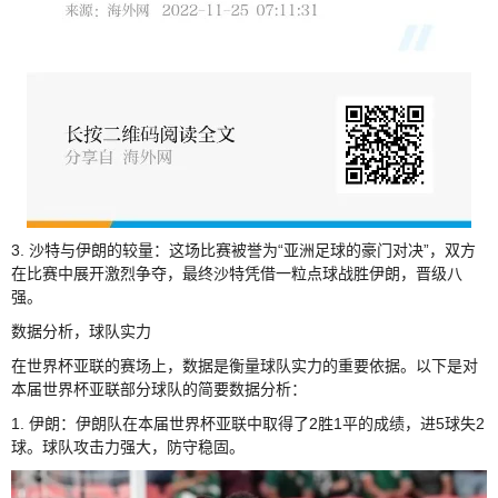
3. 沙特与伊朗的较量：这场比赛被誉为“亚洲足球的豪门对决”，双方
在比赛中展开激烈争夺，最终沙特凭借一粒点球战胜伊朗，晋级八
强。
数据分析，球队实力
在世界杯亚联的赛场上，数据是衡量球队实力的重要依据。以下是对
本届世界杯亚联部分球队的简要数据分析：
1. 伊朗：伊朗队在本届世界杯亚联中取得了2胜1平的成绩，进5球失2
球。球队攻击力强大，防守稳固。