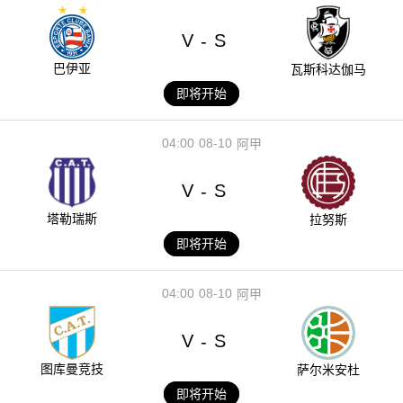
V
S
-
巴伊亚
瓦斯科达伽马
即将开始
04:00
08-10
阿甲
V
S
-
塔勒瑞斯
拉努斯
即将开始
04:00
08-10
阿甲
V
S
-
图库曼竞技
萨尔米安杜
即将开始