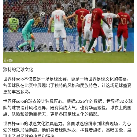
独特的足球文化
世界杯solo不仅仅是一场足球比赛，更是一场世界足球文化的盛宴。
各国球队在比赛中展现出了独特的风格和民族特色，让这场足球盛宴
更加丰富多彩。
世界杯solo的球衣设计独具匠心。根据2026年的数据，世界杯32支球
队的球衣设计风格迥异，既有简约大气，也有华丽繁复。球衣上的国
旗、队徽和赞助商标志，更是各国足球文化的缩影。
世界杯solo的球迷文化独具魅力。各国球迷纷纷来到比赛现场，为心
爱的球队加油助威。他们身着球队球衣，挥舞着旗帜，高唱国歌，展
现出了对足球的热爱和狂热。