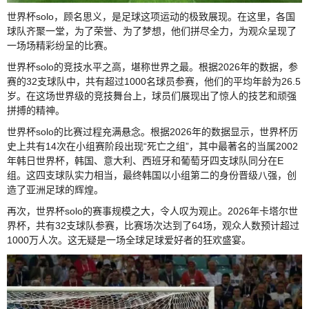
世界杯solo，顾名思义，是足球这项运动的极致展现。在这里，各国
球队齐聚一堂，为了荣誉、为了梦想，他们拼尽全力，为观众呈现了
一场场精彩纷呈的比赛。
世界杯solo的竞技水平之高，堪称世界之最。根据2026年的数据，参
赛的32支球队中，共有超过1000名球员参赛，他们的平均年龄为26.5
岁。在这场世界级的竞技舞台上，球员们展现出了惊人的技艺和顽强
拼搏的精神。
世界杯solo的比赛过程充满悬念。根据2026年的数据显示，世界杯历
史上共有14次在小组赛阶段出现“死亡之组”，其中最著名的当属2002
年韩日世界杯，韩国、意大利、西班牙和葡萄牙四支球队同分在E
组。这四支球队实力相当，最终韩国以小组第二的身份晋级八强，创
造了亚洲足球的辉煌。
再次，世界杯solo的赛事规模之大，令人叹为观止。2026年卡塔尔世
界杯，共有32支球队参赛，比赛场次达到了64场，观众人数预计超过
1000万人次。这无疑是一场全球足球爱好者的狂欢盛宴。