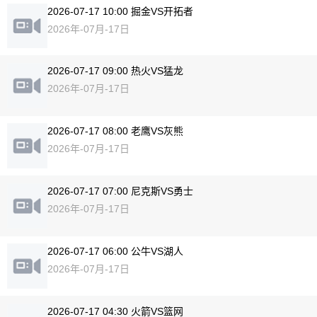
2026-07-17 10:00 掘金VS开拓者
2026年-07月-17日
2026-07-17 09:00 热火VS猛龙
2026年-07月-17日
2026-07-17 08:00 老鹰VS灰熊
2026年-07月-17日
2026-07-17 07:00 尼克斯VS勇士
2026年-07月-17日
2026-07-17 06:00 公牛VS湖人
2026年-07月-17日
2026-07-17 04:30 火箭VS篮网