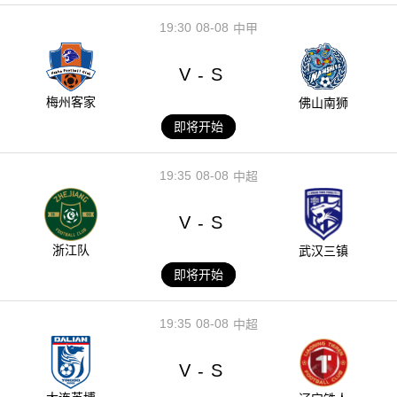
19:30
08-08
中甲
V
S
-
梅州客家
佛山南狮
即将开始
19:35
08-08
中超
V
S
-
浙江队
武汉三镇
即将开始
19:35
08-08
中超
V
S
-