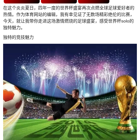
在这个炎炎夏日，四年一度的世界杯盛宴再次点燃全球足球爱好者的
热情。作为体育网站的编辑，我有幸见证了无数场精彩绝伦的比赛，
今天，就让我带你走进这场激情燃烧的足球盛宴，感受世界杯solo的
独特魅力。
独特的竞技魅力