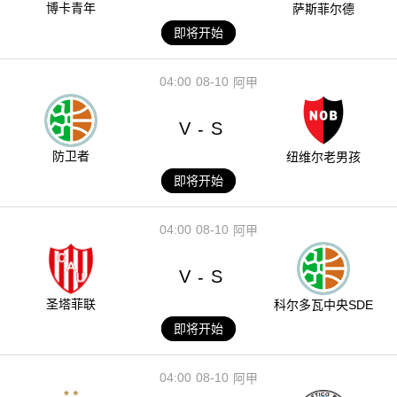
博卡青年
萨斯菲尔德
即将开始
04:00
08-10
阿甲
V
S
-
防卫者
纽维尔老男孩
即将开始
04:00
08-10
阿甲
V
S
-
圣塔菲联
科尔多瓦中央SDE
即将开始
04:00
08-10
阿甲