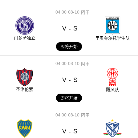
04:00
08-10
阿甲
V
S
-
门多萨独立
里奥夸尔托学生队
即将开始
04:00
08-10
阿甲
V
S
-
圣洛伦索
飓风队
即将开始
04:00
08-10
阿甲
V
S
-