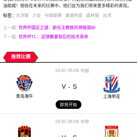
油助威！相信在未来的比赛中，他们会为我们带来更多精彩的表现。
标签
：
大洋联
少女
中超联赛
桑普利亚
森林狼
台湾
上一篇:
世界杯国足之谜：新任主教练的神秘面纱
下一篇:
世界杯TL：足球赛事背后的技术革命
推荐比赛
19:00
08-08
中超
V
S
-
青岛海牛
上海申花
即将开始
19:00
08-08
中甲