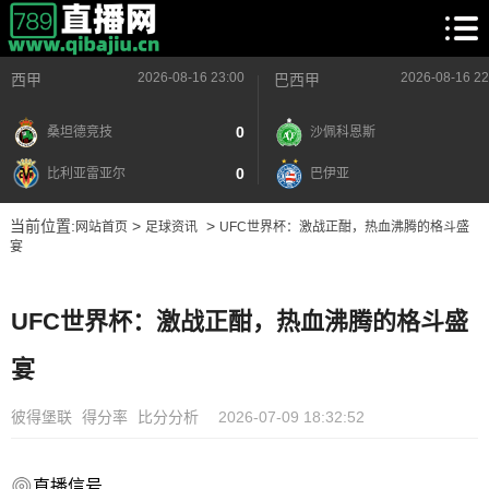
2026-08-16 23:00
2026-08-16 22
西甲
巴西甲
0
桑坦德竞技
沙佩科恩斯
0
比利亚雷亚尔
巴伊亚
当前位置:
>
>
网站首页
足球资讯
UFC世界杯：激战正酣，热血沸腾的格斗盛
宴
UFC世界杯：激战正酣，热血沸腾的格斗盛
宴
彼得堡联
得分率
比分分析
2026-07-09 18:32:52
直播信号