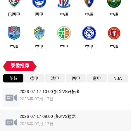
巴西甲
西甲
中超
中超
中超
中超
中甲
中甲
中甲
中超
录像推荐
英超
德甲
法甲
西甲
意甲
NBA
2026-07-17 10:00 掘金VS开拓者
2026年-07月-17日
2026-07-17 09:00 热火VS猛龙
2026年-07月-17日