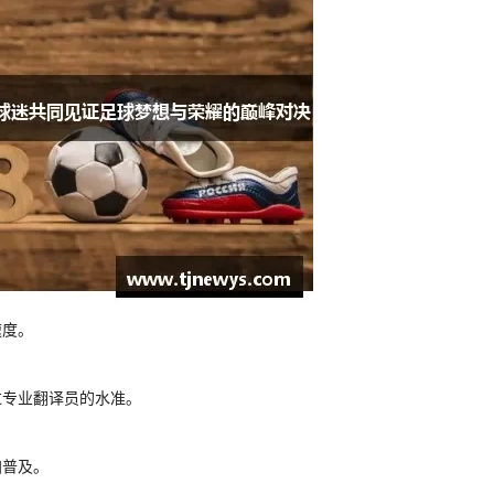
速度。
过专业翻译员的水准。
加普及。