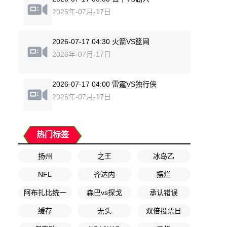
2026年-07月-17日
2026-07-17 04:30 火箭VS篮网
2026年-07月-17日
2026-07-17 04:00 雷霆VS独行侠
2026年-07月-17日
热门标签
扬州
之王
冰岛乙
NFL
齐达内
摆烂
阿布扎比统一
森巴vs探戈
承认错误
缓存
无头
双倍投票日