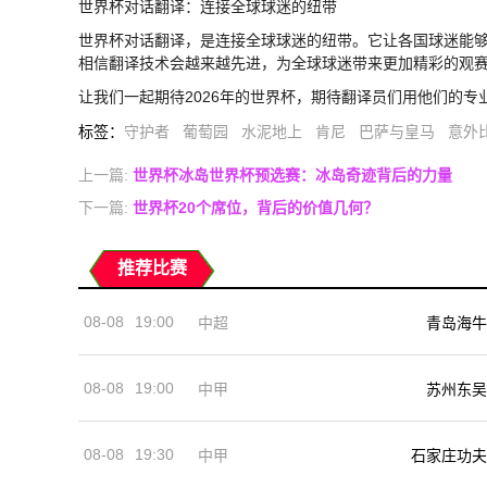
世界杯对话翻译：连接全球球迷的纽带
世界杯对话翻译，是连接全球球迷的纽带。它让各国球迷能
相信翻译技术会越来越先进，为全球球迷带来更加精彩的观
让我们一起期待2026年的世界杯，期待翻译员们用他们的
标签
：
守护者
葡萄园
水泥地上
肯尼
巴萨与皇马
意外
上一篇:
世界杯冰岛世界杯预选赛：冰岛奇迹背后的力量
下一篇:
世界杯20个席位，背后的价值几何？
推荐比赛
08-08
19:00
中超
青岛海牛
08-08
19:00
中甲
苏州东吴
08-08
19:30
中甲
石家庄功夫