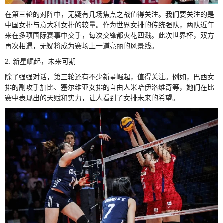
在第三轮的对阵中，无疑有几场焦点之战值得关注。我们要关注的是
中国女排与意大利女排的较量。作为世界女排的传统强队，两队近年
来在多项国际赛事中交手，每次交锋都火花四溅。此次世界杯，双方
再次相遇，无疑将成为赛场上一道亮丽的风景线。
2. 新星崛起，未来可期
除了强强对话，第三轮还有不少新星崛起，值得关注。例如，巴西女
排的副攻手加比、塞尔维亚女排的自由人米哈伊洛维奇等，她们在比
赛中表现出的天赋和实力，让人看到了女排未来的希望。