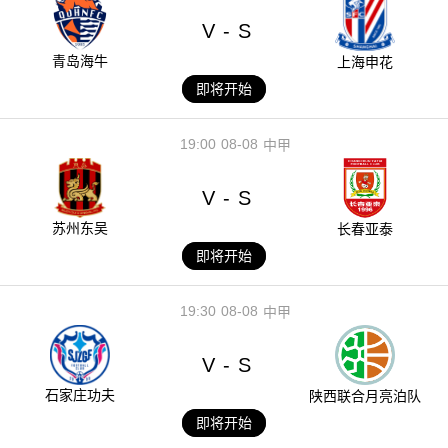
V
S
-
青岛海牛
上海申花
即将开始
19:00
08-08
中甲
V
S
-
苏州东吴
长春亚泰
即将开始
19:30
08-08
中甲
V
S
-
石家庄功夫
陕西联合月亮泊队
即将开始