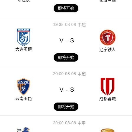
浙江队
武汉三镇
即将开始
19:35
08-08
中超
V
S
-
大连英博
辽宁铁人
即将开始
20:00
08-08
中超
V
S
-
云南玉昆
成都蓉城
即将开始
20:00
08-08
中甲