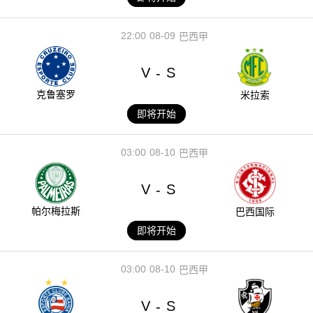
22:00
08-09
巴西甲
V
S
-
克鲁塞罗
米拉索
即将开始
03:00
08-10
巴西甲
V
S
-
帕尔梅拉斯
巴西国际
即将开始
03:00
08-10
巴西甲
V
S
-