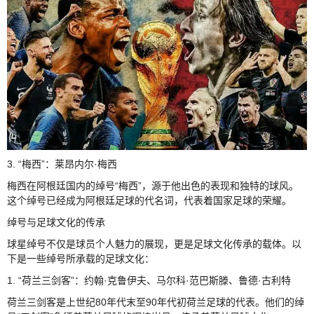
3. “梅西”：莱昂内尔·梅西
梅西在阿根廷国内的绰号“梅西”，源于他出色的表现和独特的球风。
这个绰号已经成为阿根廷足球的代名词，代表着国家足球的荣耀。
绰号与足球文化的传承
球星绰号不仅是球员个人魅力的展现，更是足球文化传承的载体。以
下是一些绰号所承载的足球文化：
1. “荷兰三剑客”：约翰·克鲁伊夫、马尔科·范巴斯滕、鲁德·古利特
荷兰三剑客是上世纪80年代末至90年代初荷兰足球的代表。他们的绰