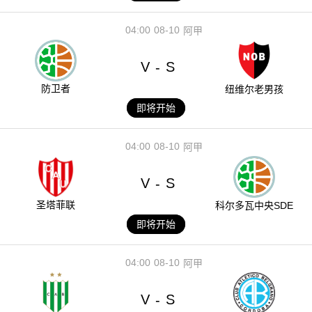
04:00
08-10
阿甲
V
S
-
防卫者
纽维尔老男孩
即将开始
04:00
08-10
阿甲
V
S
-
圣塔菲联
科尔多瓦中央SDE
即将开始
04:00
08-10
阿甲
V
S
-