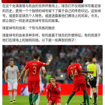
在这个充满激情与热血的世界杯赛场上，球员们不仅用脚书写着足球
的历史，更用一个个独特的绰号留下了属于自己的传奇印记。这些绰
号，或是彰显球员个人特色，或是透露着他们赛场上的风采，今天，
就让我们一同走进这些绰号背后的故事。
球星绰号的由来：个性与风格的融合
球星绰号的由来多种多样，有的是基于球员的外貌特征，有的则源于
他们在球场上的独特风格。以下是一些典型的例子：