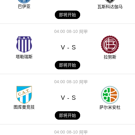
巴伊亚
瓦斯科达伽马
即将开始
04:00
08-10
阿甲
V
S
-
塔勒瑞斯
拉努斯
即将开始
04:00
08-10
阿甲
V
S
-
图库曼竞技
萨尔米安杜
即将开始
04:00
08-10
阿甲