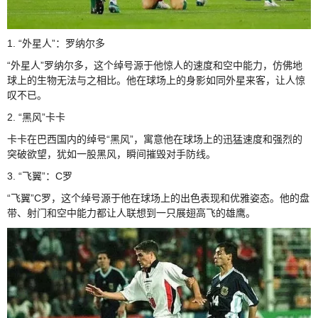
1. “外星人”：罗纳尔多
“外星人”罗纳尔多，这个绰号源于他惊人的速度和空中能力，仿佛地
球上的生物无法与之相比。他在球场上的身影如同外星来客，让人惊
叹不已。
2. “黑风”卡卡
卡卡在巴西国内的绰号“黑风”，寓意他在球场上的迅猛速度和强烈的
突破欲望，犹如一股黑风，瞬间摧毁对手防线。
3. “飞翼”：C罗
“飞翼”C罗，这个绰号源于他在球场上的出色表现和优雅姿态。他的盘
带、射门和空中能力都让人联想到一只展翅高飞的雄鹰。