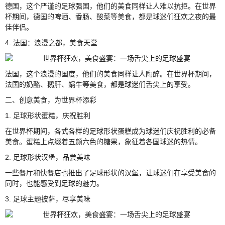
德国，这个严谨的足球强国，他们的美食同样让人难以抗拒。在世界
杯期间，德国的啤酒、香肠、酸菜等美食，都是球迷们狂欢之夜的最
佳伴侣。
4. 法国：浪漫之都，美食天堂
法国，这个浪漫的国度，他们的美食同样让人陶醉。在世界杯期间，
法国的奶酪、鹅肝、蜗牛等美食，都是球迷们舌尖上的享受。
二、创意美食，为世界杯添彩
1. 足球形状蛋糕，庆祝胜利
在世界杯期间，各式各样的足球形状蛋糕成为球迷们庆祝胜利的必备
美食。蛋糕上点缀着五颜六色的糖果，象征着各国球迷的热情。
2. 足球形状汉堡，品尝美味
一些餐厅和快餐店也推出了足球形状的汉堡，让球迷们在享受美食的
同时，也能感受到足球的魅力。
3. 足球主题披萨，尽享美味