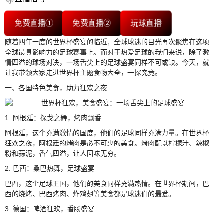
免费直播①
免费直播②
玩球直播
随着四年一度的世界杯盛宴的临近，全球球迷的目光再次聚焦在这项
全球最具影响力的足球赛事上。而对于热爱足球的我们来说，除了激
情四溢的球场对决，一场舌尖上的足球盛宴同样不可或缺。今天，就
让我带领大家走进世界杯主题食物大全，一探究竟。
一、各国特色美食，助力狂欢之夜
1. 阿根廷：探戈之舞，烤肉飘香
阿根廷，这个充满激情的国度，他们的足球同样充满力量。在世界杯
狂欢之夜，阿根廷的烤肉是必不可少的美食。烤肉配以柠檬汁、辣椒
粉和蒜泥，香气四溢，让人回味无穷。
2. 巴西：桑巴热舞，足球盛宴
巴西，这个足球王国，他们的美食同样充满热情。在世界杯期间，巴
西的烧烤、巴西烤肉、炸鸡翅等美食都是球迷们的最爱。
3. 德国：啤酒狂欢，香肠盛宴