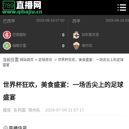
2026-08-18 07:00
2026-08-18 03
巴西甲
西甲
0
巴西国际
拉科鲁尼亚
0
瑞模贝雷
埃尔切
当前位置:
>
>
网站首页
足球资讯
世界杯狂欢，美食盛宴：一场舌尖上的足球
盛宴
世界杯狂欢，美食盛宴：一场舌尖上的足球
盛宴
报告
系列国
常州队
2026-07-09 21:07:17
直播信号