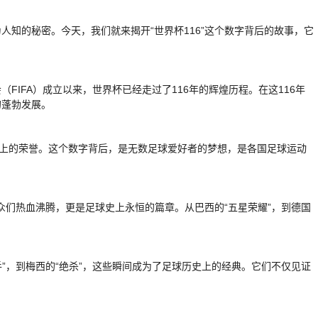
知的秘密。今天，我们就来揭开“世界杯116”这个数字背后的故事，它
（FIFA）成立以来，世界杯已经走过了116年的辉煌历程。在这116年
的蓬勃发展。
无上的荣誉。这个数字背后，是无数足球爱好者的梦想，是各国足球运动
观众们热血沸腾，更是足球史上永恒的篇章。从巴西的“五星荣耀”，到德国
手”，到梅西的“绝杀”，这些瞬间成为了足球历史上的经典。它们不仅见证