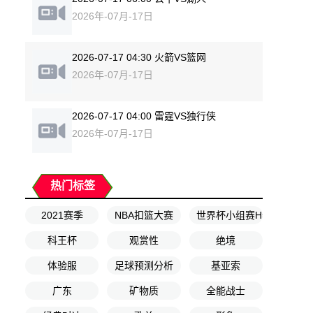
2026年-07月-17日
2026-07-17 04:30 火箭VS篮网
2026年-07月-17日
2026-07-17 04:00 雷霆VS独行侠
2026年-07月-17日
热门标签
2021赛季
NBA扣篮大赛
世界杯小组赛H组第3轮
科王杯
观赏性
绝境
体验服
足球预测分析
基亚索
广东
矿物质
全能战士