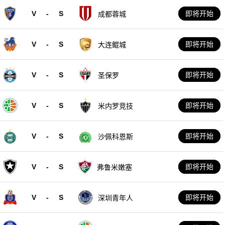
V
-
S
即将开始
成都蓉城
V
-
S
即将开始
大连鲲城
V
-
S
即将开始
圣保罗
V
-
S
即将开始
米内罗竞技
V
-
S
即将开始
沙佩科恩斯
V
-
S
即将开始
弗鲁米嫩塞
V
-
S
即将开始
深圳青年人