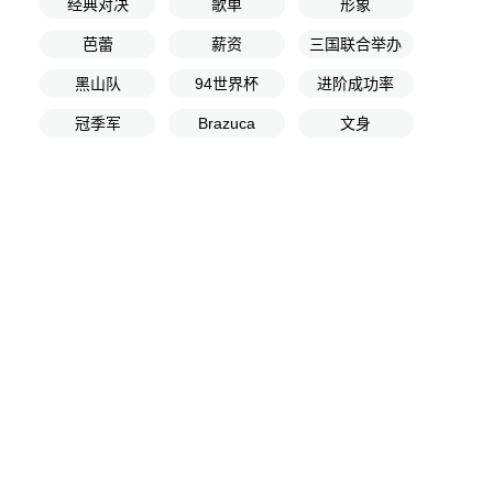
经典对决
歌单
形象
芭蕾
薪资
三国联合举办
黑山队
94世界杯
进阶成功率
冠季军
Brazuca
文身