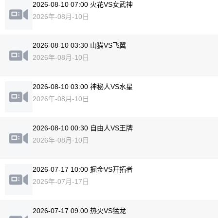
2026-08-10 07:00 火花VS女武神
2026年-08月-10日
2026-08-10 03:30 山猫VS飞翼
2026年-08月-10日
2026-08-10 03:00 神秘人VS水星
2026年-08月-10日
2026-08-10 00:30 自由人VS王牌
2026年-08月-10日
2026-07-17 10:00 掘金VS开拓者
2026年-07月-17日
2026-07-17 09:00 热火VS猛龙