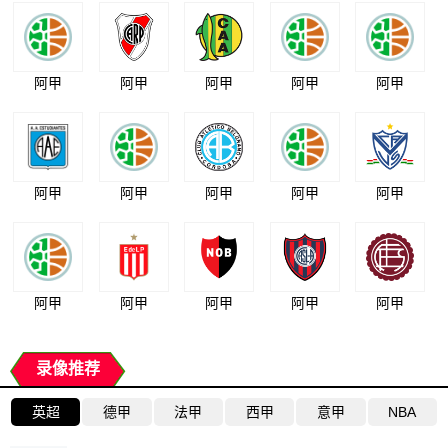
阿甲
阿甲
阿甲
阿甲
阿甲
阿甲
阿甲
阿甲
阿甲
阿甲
阿甲
阿甲
阿甲
阿甲
阿甲
录像推荐
英超
德甲
法甲
西甲
意甲
NBA