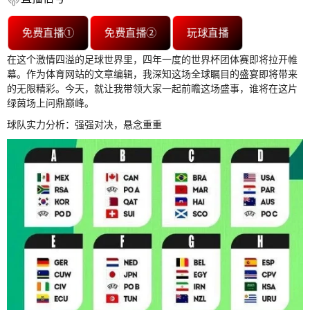
免费直播①
免费直播②
玩球直播
在这个激情四溢的足球世界里，四年一度的世界杯团体赛即将拉开帷
幕。作为体育网站的文章编辑，我深知这场全球瞩目的盛宴即将带来
的无限精彩。今天，就让我带领大家一起前瞻这场盛事，谁将在这片
绿茵场上问鼎巅峰。
球队实力分析：强强对决，悬念重重