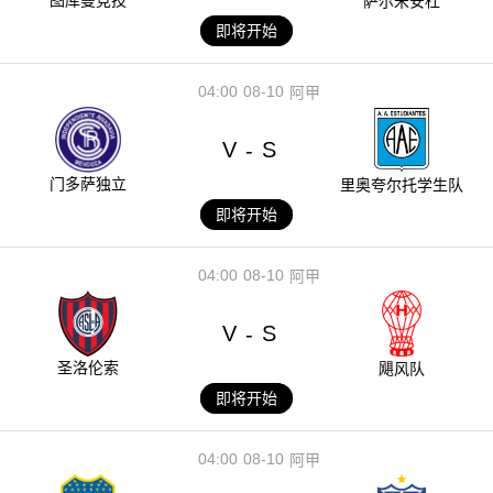
萨尔米安杜
即将开始
04:00
08-10
阿甲
V
S
-
门多萨独立
里奥夸尔托学生队
即将开始
04:00
08-10
阿甲
V
S
-
圣洛伦索
飓风队
即将开始
04:00
08-10
阿甲