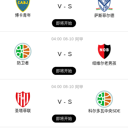
V
S
-
博卡青年
萨斯菲尔德
即将开始
04:00
08-10
阿甲
V
S
-
防卫者
纽维尔老男孩
即将开始
04:00
08-10
阿甲
V
S
-
圣塔菲联
科尔多瓦中央SDE
即将开始