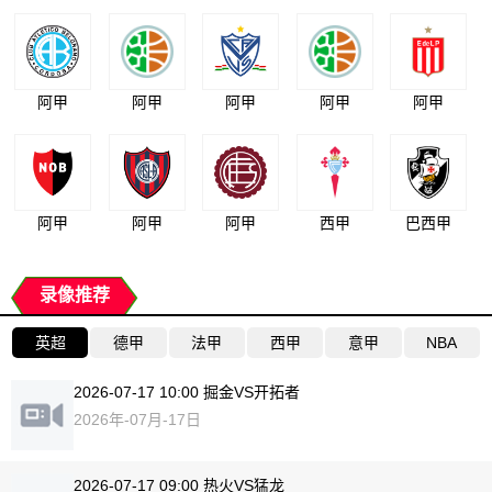
阿甲
阿甲
阿甲
阿甲
阿甲
阿甲
阿甲
阿甲
西甲
巴西甲
录像推荐
英超
德甲
法甲
西甲
意甲
NBA
2026-07-17 10:00 掘金VS开拓者
2026年-07月-17日
2026-07-17 09:00 热火VS猛龙