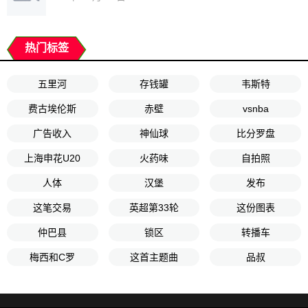
热门标签
五里河
存钱罐
韦斯特
费古埃伦斯
赤壁
vsnba
广告收入
神仙球
比分罗盘
上海申花U20
火药味
自拍照
人体
汉堡
发布
这笔交易
英超第33轮
这份图表
仲巴县
锁区
转播车
梅西和C罗
这首主题曲
品叔