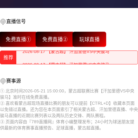
2026-08-17 【蒙古超】 汗加里德VS中央骏马
2026-08-17 【蒙古超】 汗加里德VS中央骏马
直播信号
2026-08-17 【蒙古超】 汗加里德VS中央骏马
免费直播①
免费直播②
玩球直播
2026-08-17 【蒙古超】 汗加里德VS中央骏马
推荐
2026-08-17 【蒙古超】 汗加里德VS中央骏马
2026-08-17 【蒙古超】 汗加里德VS中央骏马
2026-08-17 【蒙古超】 汗加里德VS中央骏马
赛事源
2026-08-17 【蒙古超】 汗加里德VS中央骏马
2026-08-17 【蒙古超】 汗加里德VS中央骏马
①.北京时间2026-05-21 15:00:00，蒙古超联赛比赛【汗加里德VS中央
骏马】准时在线免费直播。
2026-08-17 【蒙古超】 汗加里德VS中央骏马
2026-08-17 【蒙古超】 汗加里德VS中央骏马
②.喜欢看蒙古超现场直播比赛的朋友可以提前【CTRL+D】收藏本页面
以免错过直播。还为您在本页面索引了相关蒙古超、汗加里德直播、中央
2026-08-17 【蒙古超】 汗加里德VS中央骏马
2026-08-17 【蒙古超】 汗加里德VS中央骏马
骏马直播的近期比赛列表以及两队历史交锋、两队赛程。
③.页面内容由『789直播网』体育小编整理发布；24小时为球迷朋友提
2026-08-17 【蒙古超】 汗加里德VS中央骏马
2026-08-17 【蒙古超】 汗加里德VS中央骏马
供最新的体育赛事直播预告、足球直播，蒙古超直播。
2026-08-17 【蒙古超】 汗加里德VS中央骏马