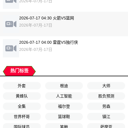
2026年-07月-17日
2026-07-17 04:30 火箭VS篮网
2026年-07月-17日
2026-07-17 04:00 雷霆VS独行侠
2026年-07月-17日
热门标签
外套
根迪
大师
黄蜂队
人工智能
胜负预测
全集
福尔登
劳森
世界杯哥
篮球鞋
镇江
国际球员
笔触
萨摩亚