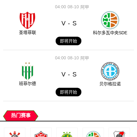
04:00
08-10
阿甲
V
S
-
圣塔菲联
科尔多瓦中央SDE
即将开始
04:00
08-10
阿甲
V
S
-
班菲尔德
贝尔格拉诺
即将开始
热门赛事