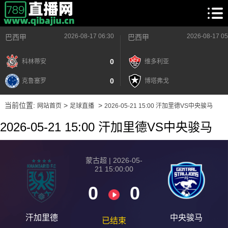
2026-08-17 06:30
2026-08-17 05
巴西甲
巴西甲
0
科林蒂安
维多利亚
0
克鲁塞罗
博塔弗戈
当前位置:
>
>
网站首页
足球直播
2026-05-21 15:00 汗加里德VS中央骏马
2026-05-21 15:00 汗加里德VS中央骏马
蒙古超 | 2026-05-
21 15:00:00
0
0
汗加里德
中央骏马
已结束