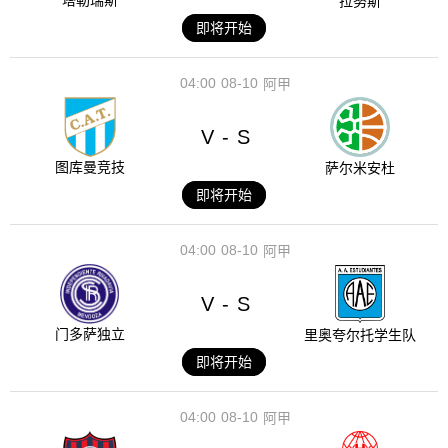
塔勒瑞斯
拉努斯
即将开始
04:00
08-10
阿甲
V
S
-
图库曼竞技
萨尔米安杜
即将开始
04:00
08-10
阿甲
V
S
-
门多萨独立
里奥夸尔托学生队
即将开始
04:00
08-10
阿甲