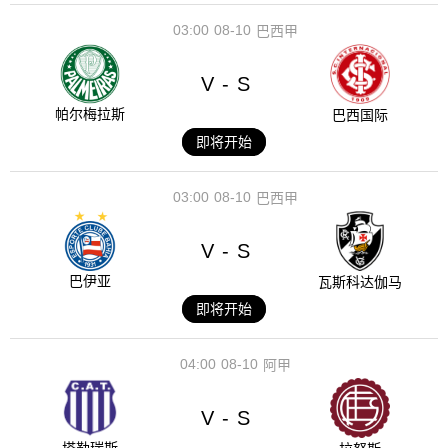
03:00
08-10
巴西甲
V
S
-
帕尔梅拉斯
巴西国际
即将开始
03:00
08-10
巴西甲
V
S
-
巴伊亚
瓦斯科达伽马
即将开始
04:00
08-10
阿甲
V
S
-