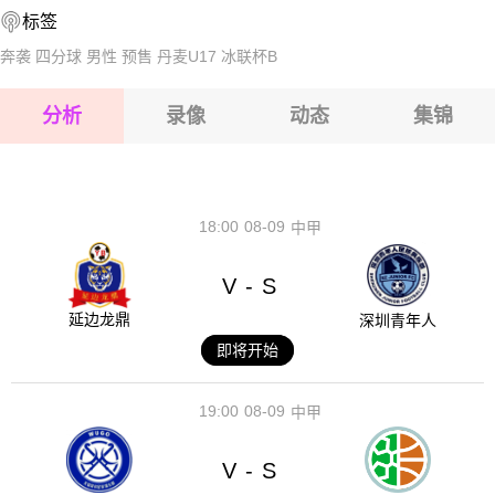
标签
2026-08-17 【蒙古超】 汗加里德VS中央骏马
奔袭
四分球
男性
预售
丹麦U17
冰联杯B
2026-08-17 【蒙古超】 汗加里德VS中央骏马
分析
录像
动态
集锦
2026-08-17 【蒙古超】 汗加里德VS中央骏马
2026-08-17 【蒙古超】 汗加里德VS中央骏马
18:00
08-09
中甲
V
S
-
延边龙鼎
深圳青年人
即将开始
19:00
08-09
中甲
V
S
-