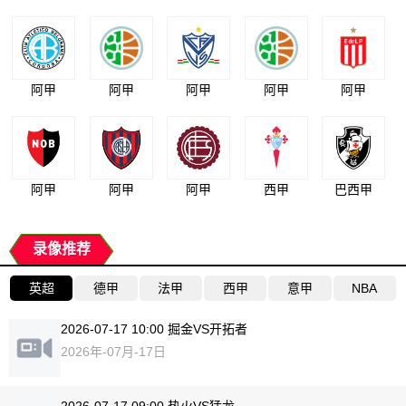
阿甲
阿甲
阿甲
阿甲
阿甲
阿甲
阿甲
阿甲
西甲
巴西甲
录像推荐
英超
德甲
法甲
西甲
意甲
NBA
2026-07-17 10:00 掘金VS开拓者
2026年-07月-17日