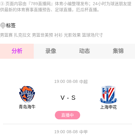
③.页面内容由『789直播网』体育小编整理发布；24小时为球迷朋友提
2026-08-17 【厄瓜杯】 CD独立青年VS基多大学体育
2026-08-17 【厄瓜杯】 CD独立青年VS基多大学体育
供最新的体育赛事直播预告、足球直播，厄瓜杯直播。
2026-08-17 【厄瓜杯】 CD独立青年VS基多大学体育
2026-08-17 【厄瓜杯】 CD独立青年VS基多大学体育
标签
2026-08-17 【厄瓜杯】 CD独立青年VS基多大学体育
2026-08-17 【厄瓜杯】 CD独立青年VS基多大学体育
男篮赛
扎克拉文
男篮世美预
衬衫
光影效果
篮球场尺寸
2026-08-17 【厄瓜杯】 CD独立青年VS基多大学体育
分析
录像
动态
集锦
2026-08-17 【厄瓜杯】 CD独立青年VS基多大学体育
2026-08-17 【厄瓜杯】 CD独立青年VS基多大学体育
19:00
08-08
中超
V
S
-
青岛海牛
上海申花
直播中
19:00
08-08
中甲