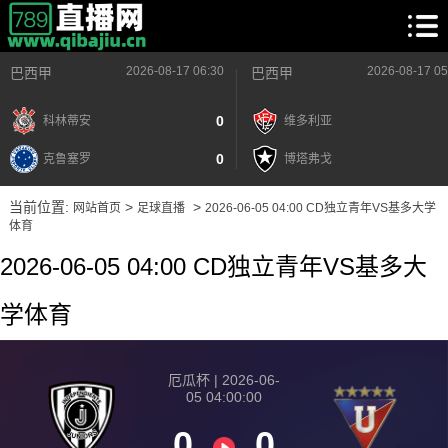
2026-08-17 06:30
2026-08-17 05
巴西甲
巴西甲
0
科林蒂安
维多利亚
0
克鲁塞罗
博塔弗戈
当前位置:
>
>
网站首页
足球直播
2026-06-05 04:00 CD独立青年VS基多大学
体育
2026-06-05 04:00 CD独立青年VS基多大
学体育
厄瓜杯 | 2026-06-
05 04:00:00
0
0