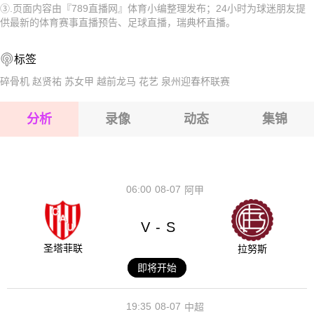
③.页面内容由『789直播网』体育小编整理发布；24小时为球迷朋友提
部
2026-08-15 【瑞典杯】 斯托克松德VS斯德哥尔摩国际俱乐
2026-08-15 【瑞典杯】 斯托克松德VS斯德哥尔摩国际俱乐
供最新的体育赛事直播预告、足球直播，瑞典杯直播。
部
2026-08-15 【瑞典杯】 斯托克松德VS斯德哥尔摩国际俱乐
2026-08-14 【瑞典杯】 斯托克松德VS斯德哥尔摩国际俱乐
标签
部
2026-08-15 【瑞典杯】 斯托克松德VS斯德哥尔摩国际俱乐
碎骨机
赵贤祐
苏女甲
越前龙马
花艺
泉州迎春杯联赛
部
2026-08-15 【瑞典杯】 斯托克松德VS斯德哥尔摩国际俱乐
分析
录像
动态
集锦
部
2026-08-15 【瑞典杯】 斯托克松德VS斯德哥尔摩国际俱乐
部
2026-08-14 【瑞典杯】 斯托克松德VS斯德哥尔摩国际俱乐
06:00
08-07
阿甲
部
V
S
-
圣塔菲联
拉努斯
即将开始
19:35
08-07
中超