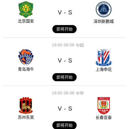
V
S
-
北京国安
深圳新鹏城
即将开始
19:00
08-08
中超
V
S
-
青岛海牛
上海申花
即将开始
19:00
08-08
中甲
V
S
-
苏州东吴
长春亚泰
即将开始