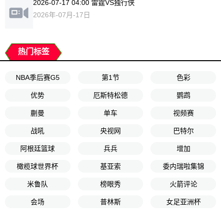
2026-07-17 04:00 雷霆VS独行侠
2026年-07月-17日
热门标签
NBA季后赛G5
第1节
色彩
优势
厄斯特松德
鹦鹉
蒯曼
单车
视频赛
战吼
央视网
巴特尔
阿根廷篮球
兵兵
增加
橄榄球世界杯
基亚索
委内瑞啦集锦
米鲁队
榜眼秀
火箭评论
会场
普林斯
女足亚洲杯