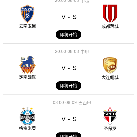
20:00
08-08
中超
V
S
-
云南玉昆
成都蓉城
即将开始
20:00
08-08
中甲
V
S
-
定南赣联
大连鲲城
即将开始
03:00
08-09
巴西甲
V
S
-
格雷米奥
圣保罗
即将开始