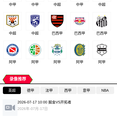
中甲
中甲
中超
中甲
中超
中超
中超
巴西甲
巴西甲
巴西甲
阿甲
阿甲
阿甲
阿甲
阿甲
录像推荐
英超
德甲
法甲
西甲
意甲
NBA
2026-07-17 10:00 掘金VS开拓者
2026年-07月-17日