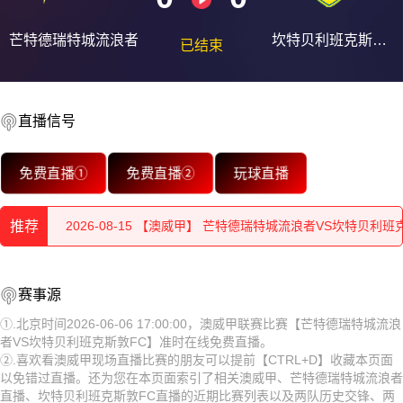
芒特德瑞特城流浪者
坎特贝利班克斯敦
已结束
FC
直播信号
2026-08-15 【澳威甲】 芒特德瑞特城流浪者VS坎特贝利班
免费直播①
免费直播②
玩球直播
2026-08-15 【澳威甲】 芒特德瑞特城流浪者VS坎特贝利班
推荐
2026-08-15 【澳威甲】 芒特德瑞特城流浪者VS坎特贝利班
2026-08-15 【澳威甲】 芒特德瑞特城流浪者VS坎特贝利班
2026-08-15 【澳威甲】 芒特德瑞特城流浪者VS坎特贝利班
赛事源
2026-08-15 【澳威甲】 芒特德瑞特城流浪者VS坎特贝利班
克斯敦FC
2026-08-15 【澳威甲】 芒特德瑞特城流浪者VS坎特贝利班
①.北京时间2026-06-06 17:00:00，澳威甲联赛比赛【芒特德瑞特城流浪
者VS坎特贝利班克斯敦FC】准时在线免费直播。
2026-08-15 【澳威甲】 芒特德瑞特城流浪者VS坎特贝利班
克斯敦FC
2026-08-15 【澳威甲】 芒特德瑞特城流浪者VS坎特贝利班
②.喜欢看澳威甲现场直播比赛的朋友可以提前【CTRL+D】收藏本页面
以免错过直播。还为您在本页面索引了相关澳威甲、芒特德瑞特城流浪者
2026-08-15 【澳威甲】 芒特德瑞特城流浪者VS坎特贝利班
克斯敦FC
2026-08-15 【澳威甲】 芒特德瑞特城流浪者VS坎特贝利班
直播、坎特贝利班克斯敦FC直播的近期比赛列表以及两队历史交锋、两