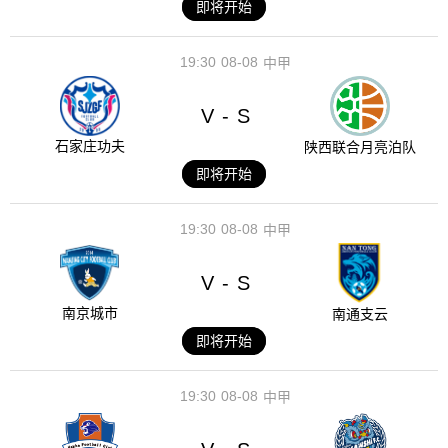
即将开始
19:30
08-08
中甲
V
S
-
石家庄功夫
陕西联合月亮泊队
即将开始
19:30
08-08
中甲
V
S
-
南京城市
南通支云
即将开始
19:30
08-08
中甲