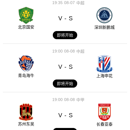
19:35
08-07
中超
V
S
-
北京国安
深圳新鹏城
即将开始
19:00
08-08
中超
V
S
-
青岛海牛
上海申花
即将开始
19:00
08-08
中甲
V
S
-
苏州东吴
长春亚泰