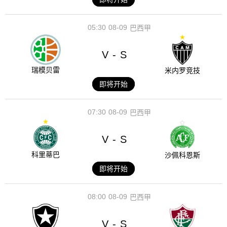
05:30
08-09
巴西甲
V
S
-
瑞模贝雷
米内罗竞技
即将开始
07:30
08-09
巴西甲
V
S
-
科里蒂巴
沙佩科恩斯
即将开始
08:00
08-09
巴西甲
V
S
-