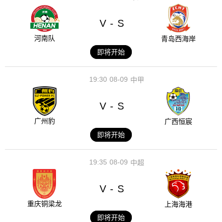
V
S
-
河南队
青岛西海岸
即将开始
19:30
08-09
中甲
V
S
-
广州豹
广西恒宸
即将开始
19:35
08-09
中超
V
S
-
重庆铜梁龙
上海海港
即将开始