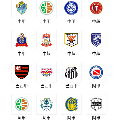
中甲
中甲
中甲
中超
中甲
中超
中超
中超
巴西甲
巴西甲
巴西甲
阿甲
阿甲
阿甲
阿甲
阿甲