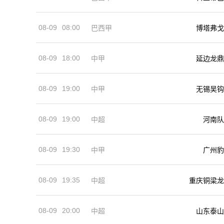
08-09
08:00
巴西甲
博塔弗戈
08-09
18:00
中甲
延边龙鼎
08-09
19:00
中甲
无锡吴钩
08-09
19:00
河南队
中超
08-09
19:30
中甲
广州豹
08-09
19:35
中超
重庆铜梁龙
08-09
20:00
中超
山东泰山