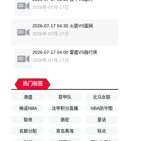
2026年-07月-17日
2026-07-17 04:30 火箭VS篮网
2026年-07月-17日
2026-07-17 04:00 雷霆VS独行侠
2026年-07月-17日
热门标签
港盛
意甲队
北马女联
梅诺NBA
法甲积分直播
NBA防守图
智商
骆驼
童话
名额分配
青岛黄海
轻点