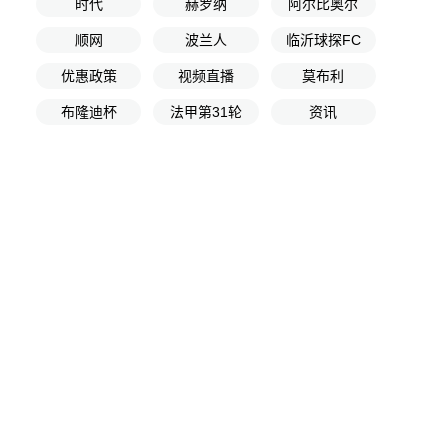
时代
赫罗纳
阿尔比奥尔
顺网
波兰人
临沂球探FC
优惠政策
视频直播
莫布利
布隆迪杯
法甲第31轮
资讯