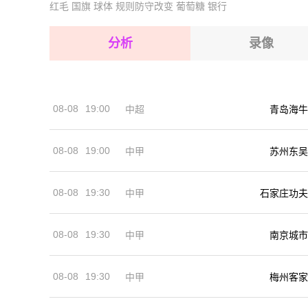
红毛
国旗
球体
规则防守改变
葡萄糖
银行
2026-08-16 【巴西乙】 奥瓦VS累西腓航海
2026-08-16 【巴西乙】 奥瓦VS累西腓航海
2026-08-16 【巴西乙】 奥瓦VS累西腓航海
分析
录像
2026-08-16 【巴西乙】 奥瓦VS累西腓航海
2026-08-16 【巴西乙】 奥瓦VS累西腓航海
08-08
19:00
中超
青岛海牛
2026-08-16 【巴西乙】 奥瓦VS累西腓航海
08-08
19:00
中甲
苏州东吴
08-08
19:30
中甲
石家庄功夫
08-08
19:30
中甲
南京城市
08-08
19:30
中甲
梅州客家