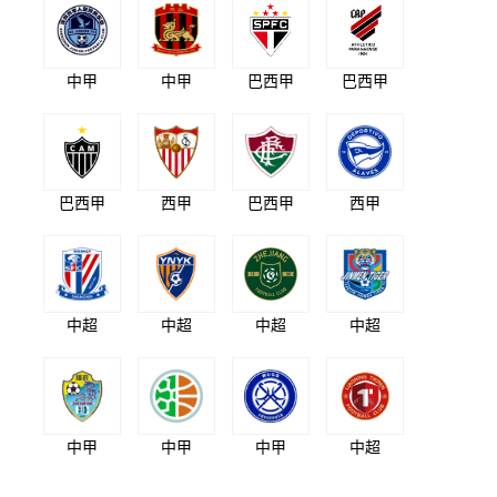
中甲
中甲
巴西甲
巴西甲
巴西甲
西甲
巴西甲
西甲
中超
中超
中超
中超
中甲
中甲
中甲
中超