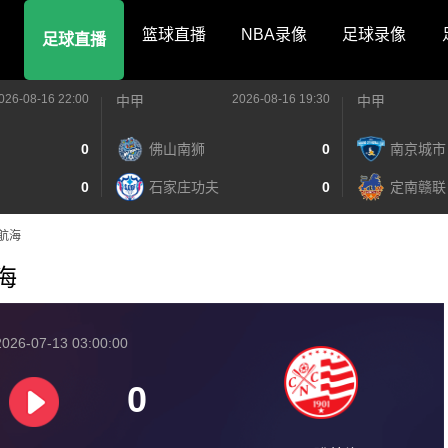
篮球直播
NBA录像
足球录像
足球直播
026-08-16 22:00
2026-08-16 19:30
中甲
中甲
0
佛山南狮
0
南京城市
0
石家庄功夫
0
定南赣联
腓航海
航海
026-07-13 03:00:00
0