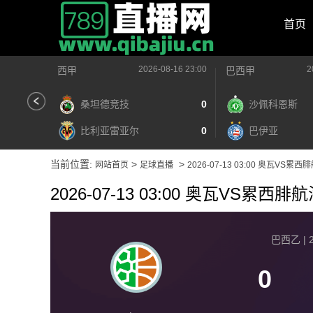
首页
2026-08-16 23:00
2
西甲
巴西甲
桑坦德竞技
0
沙佩科恩斯
比利亚雷亚尔
0
巴伊亚
当前位置:
>
>
网站首页
足球直播
2026-07-13 03:00 奥瓦VS累西
2026-07-13 03:00 奥瓦VS累西腓
巴西乙 | 2
0