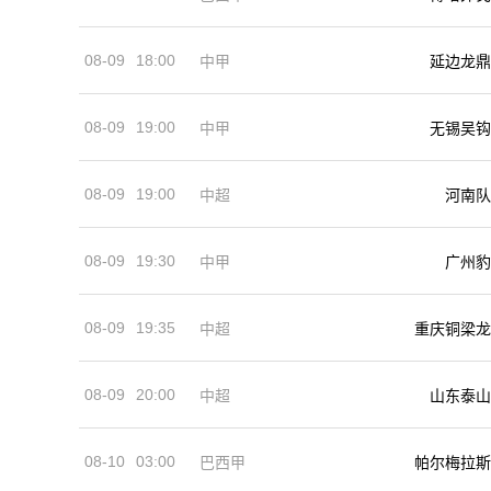
08-09
18:00
中甲
延边龙鼎
08-09
19:00
中甲
无锡吴钩
08-09
19:00
河南队
中超
08-09
19:30
中甲
广州豹
08-09
19:35
中超
重庆铜梁龙
08-09
20:00
中超
山东泰山
08-10
03:00
巴西甲
帕尔梅拉斯