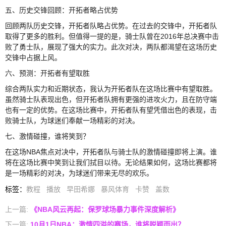
五、历史交锋回顾：开拓者略占优势
回顾两队历史交锋，开拓者队略占优势。在过去的交锋中，开拓者队
取得了更多的胜利。但值得一提的是，骑士队曾在2016年总决赛中击
败了勇士队，展现了强大的实力。此次对决，两队都渴望在这场历史
交锋中占据上风。
六、预测：开拓者有望取胜
综合两队实力和近期状态，我认为开拓者队在这场比赛中有望取胜。
虽然骑士队表现出色，但开拓者队拥有更强的进攻火力，且在防守端
也有一定的优势。在这场比赛中，开拓者队有望凭借出色的表现，击
败骑士队，为球迷们奉献一场精彩的对决。
七、激情碰撞，谁将笑到？
在这场NBA焦点对决中，开拓者队与骑士队的激情碰撞即将上演。谁
将在这场比赛中笑到让我们拭目以待。无论结果如何，这场比赛都将
是一场精彩的对决，为球迷们带来无尽的欢乐。
标签
：
教程
播放
早田希娜
暴风体育
卡赞
盖数
上一篇:
《NBA风云再起：保罗球场暴力事件深度解析》
下一篇:
10月1日NBA：激情四溢的赛场，谁将脱颖而出？