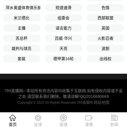
萍乡奥盛体育俱乐部
短道速滑
色情
米兰德比
组委会
西部联盟
主播
语言能力
英国
苏总杯
百威·华兴
火影忍者
裁判与球员
天亮
波胆
套装
德甲第16轮
出线权
789直播网✅本站所有资讯内容均收集于互联网,如有侵权内容或不妥
之处,请您联系我们删除。敬请谅解!QQ2016690669
网站地图
Copyright © 2025 All Rights Reserved 789直播网
首页
足球
篮球
录像
新闻