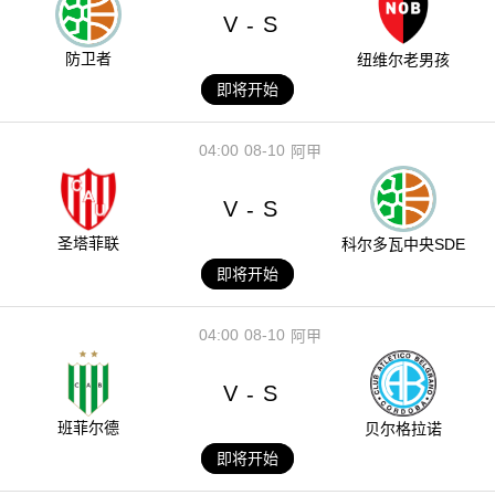
V
S
-
防卫者
纽维尔老男孩
即将开始
04:00
08-10
阿甲
V
S
-
圣塔菲联
科尔多瓦中央SDE
即将开始
04:00
08-10
阿甲
V
S
-
班菲尔德
贝尔格拉诺
即将开始