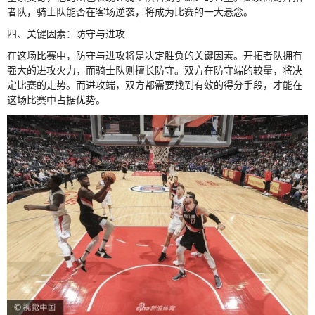
者队，骑士队能否在客场逆袭，将成为比赛的一大悬念。
四、关键因素：防守与进攻
在这场比赛中，防守与进攻将是决定胜负的关键因素。开拓者队拥有
强大的进攻火力，而骑士队则擅长防守。双方在防守端的较量，将决
定比赛的走势。而进攻端，双方都需要找到有效的得分手段，才能在
这场比赛中占据优势。