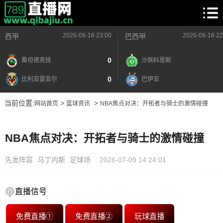
2026-08-16 23:00
2026-08-16 22
西甲
巴西甲
0
桑坦德竞技
沙佩科恩斯
0
比利亚雷亚尔
巴伊亚
当前位置:
>
>
网站首页
篮球资讯
NBA焦点对决：开拓者与骑士的激情碰撞
NBA焦点对决：开拓者与骑士的激情碰撞
先发阵容
马丁内斯
足球场
2026-07-09 14:24:01
直播信号
免费直播①
免费直播②
玩球直播