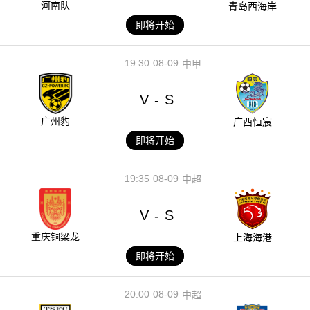
河南队
青岛西海岸
即将开始
19:30
08-09
中甲
V
S
-
广州豹
广西恒宸
即将开始
19:35
08-09
中超
V
S
-
重庆铜梁龙
上海海港
即将开始
20:00
08-09
中超