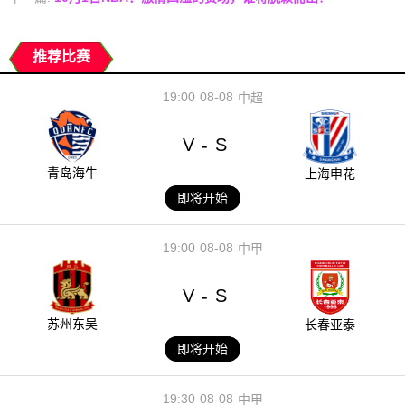
推荐比赛
19:00
08-08
中超
V
S
-
青岛海牛
上海申花
即将开始
19:00
08-08
中甲
V
S
-
苏州东吴
长春亚泰
即将开始
19:30
08-08
中甲