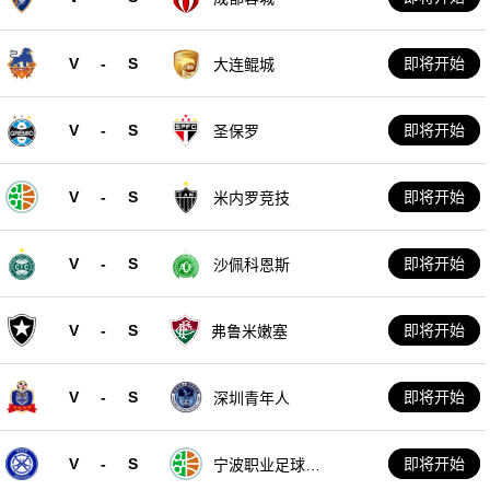
V
-
S
即将开始
大连鲲城
V
-
S
即将开始
圣保罗
V
-
S
即将开始
米内罗竞技
V
-
S
即将开始
沙佩科恩斯
V
-
S
即将开始
弗鲁米嫩塞
V
-
S
即将开始
深圳青年人
V
-
S
即将开始
宁波职业足球俱
乐部