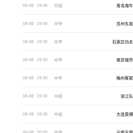
08-08
19:00
中超
青岛海牛
08-08
19:00
中甲
苏州东吴
08-08
19:30
中甲
石家庄功夫
08-08
19:30
中甲
南京城市
08-08
19:30
中甲
梅州客家
08-08
19:35
中超
浙江队
08-08
19:35
中超
大连英博
08-08
20:00
中超
云南玉昆