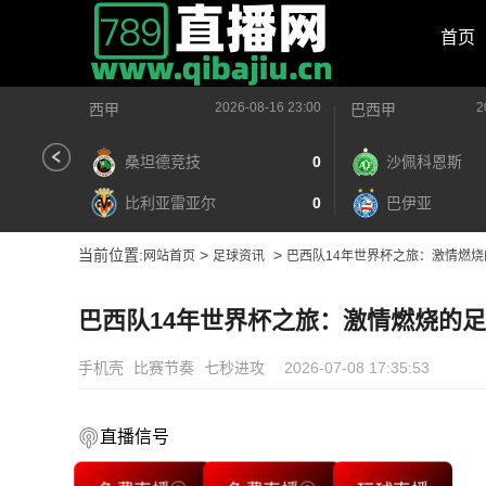
首页
2026-08-16 23:00
2
西甲
巴西甲
桑坦德竞技
0
沙佩科恩斯
比利亚雷亚尔
0
巴伊亚
当前位置:
>
>
网站首页
足球资讯
巴西队14年世界杯之旅：激情燃
巴西队14年世界杯之旅：激情燃烧的
手机壳
比赛节奏
七秒进攻
2026-07-08 17:35:53
直播信号