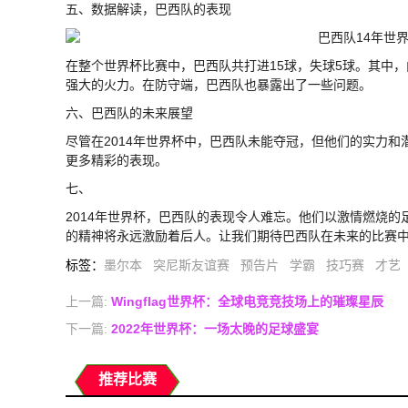
五、数据解读，巴西队的表现
在整个世界杯比赛中，巴西队共打进15球，失球5球。其中
强大的火力。在防守端，巴西队也暴露出了一些问题。
六、巴西队的未来展望
尽管在2014年世界杯中，巴西队未能夺冠，但他们的实力
更多精彩的表现。
七、
2014年世界杯，巴西队的表现令人难忘。他们以激情燃烧
的精神将永远激励着后人。让我们期待巴西队在未来的比赛
标签
：
墨尔本
突尼斯友谊赛
预告片
学霸
技巧赛
才艺
上一篇:
Wingflag世界杯：全球电竞竞技场上的璀璨星辰
下一篇:
2022年世界杯：一场太晚的足球盛宴
推荐比赛