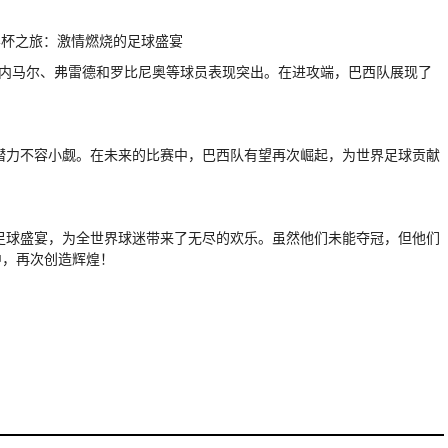
，内马尔、弗雷德和罗比尼奥等球员表现突出。在进攻端，巴西队展现了
和潜力不容小觑。在未来的比赛中，巴西队有望再次崛起，为世界足球贡献
的足球盛宴，为全世界球迷带来了无尽的欢乐。虽然他们未能夺冠，但他们
中，再次创造辉煌！