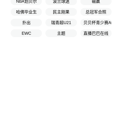
NBA划贝尔
波兰球迷
输赢
哈佛毕业生
民主刚果
总冠军合照
扑出
瑞青超U21
贝贝杯青少赛A组第2轮
EWC
主题
直播巴巴在线