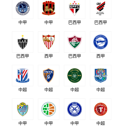
中甲
中甲
巴西甲
巴西甲
巴西甲
西甲
巴西甲
西甲
中超
中超
中超
中超
中甲
中甲
中甲
中超