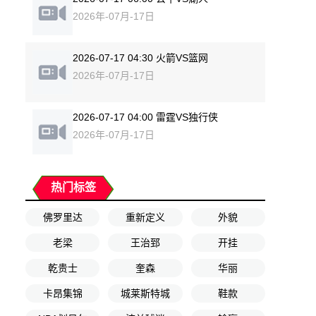
2026年-07月-17日
2026-07-17 04:30 火箭VS篮网
2026年-07月-17日
2026-07-17 04:00 雷霆VS独行侠
2026年-07月-17日
热门标签
佛罗里达
重新定义
外貌
老梁
王治郅
开挂
乾贵士
奎森
华丽
卡昂集锦
城莱斯特城
鞋款