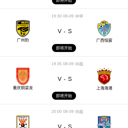
即将开始
19:30
08-09
中甲
V
S
-
广州豹
广西恒宸
即将开始
19:35
08-09
中超
V
S
-
重庆铜梁龙
上海海港
即将开始
20:00
08-09
中超
V
S
-