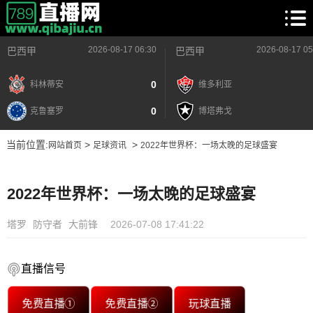
2026-08-17 06:30
2026-08-17 05
巴西甲
巴西甲
0
科林蒂安
维多利亚
0
克鲁塞罗
博塔弗戈
当前位置:
>
>
网站首页
足球资讯
2022年世界杯：一场太晚的足球盛宴
2022年世界杯：一场太晚的足球盛宴
塔罗
防守者
大前锋
2026-07-08 17:41:22
直播信号
免费直播①
免费直播②
玩球直播