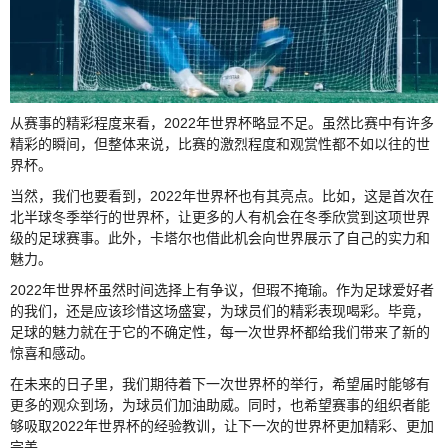
从赛事的精彩程度来看，2022年世界杯略显不足。虽然比赛中有许多
精彩的瞬间，但整体来说，比赛的激烈程度和观赏性都不如以往的世
界杯。
当然，我们也要看到，2022年世界杯也有其亮点。比如，这是首次在
北半球冬季举行的世界杯，让更多的人有机会在冬季欣赏到这项世界
级的足球赛事。此外，卡塔尔也借此机会向世界展示了自己的实力和
魅力。
2022年世界杯虽然时间选择上有争议，但瑕不掩瑜。作为足球爱好者
的我们，还是应该珍惜这场盛宴，为球员们的精彩表现喝彩。毕竟，
足球的魅力就在于它的不确定性，每一次世界杯都给我们带来了新的
惊喜和感动。
在未来的日子里，我们期待着下一次世界杯的举行，希望届时能够有
更多的观众到场，为球员们加油助威。同时，也希望赛事的组织者能
够吸取2022年世界杯的经验教训，让下一次的世界杯更加精彩、更加
完美。