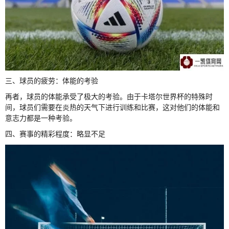
三、球员的疲劳：体能的考验
再者，球员的体能承受了极大的考验。由于卡塔尔世界杯的特殊时
间，球员们需要在炎热的天气下进行训练和比赛，这对他们的体能和
意志力都是一种考验。
四、赛事的精彩程度：略显不足