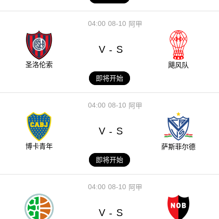
04:00
08-10
阿甲
V
S
-
圣洛伦索
飓风队
即将开始
04:00
08-10
阿甲
V
S
-
博卡青年
萨斯菲尔德
即将开始
04:00
08-10
阿甲
V
S
-