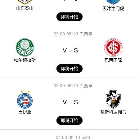
山东泰山
天津津门虎
即将开始
03:00
08-10
巴西甲
V
S
-
帕尔梅拉斯
巴西国际
即将开始
03:00
08-10
巴西甲
V
S
-
巴伊亚
瓦斯科达伽马
即将开始
04:00
08-10
阿甲