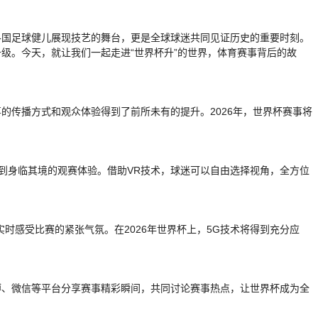
各国足球健儿展现技艺的舞台，更是全球球迷共同见证历史的重要时刻。
级。今天，就让我们一起走进“世界杯升”的世界，体育赛事背后的故
的传播方式和观众体验得到了前所未有的提升。2026年，世界杯赛事将
受到身临其境的观赛体验。借助VR技术，球迷可以自由选择视角，全方位
时感受比赛的紧张气氛。在2026年世界杯上，5G技术将得到充分应
博、微信等平台分享赛事精彩瞬间，共同讨论赛事热点，让世界杯成为全