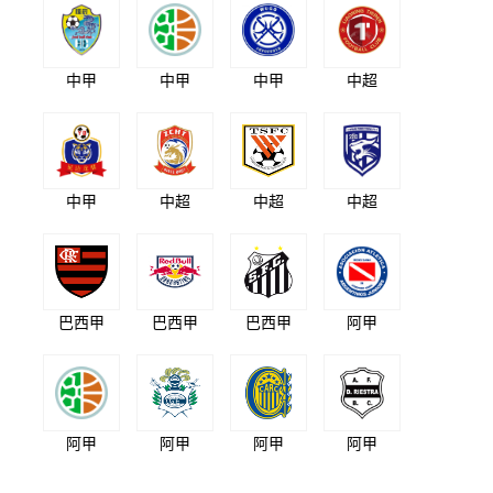
中甲
中甲
中甲
中超
中甲
中超
中超
中超
巴西甲
巴西甲
巴西甲
阿甲
阿甲
阿甲
阿甲
阿甲