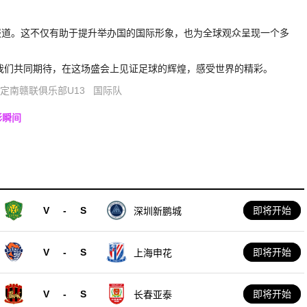
报道。这不仅有助于提升举办国的国际形象，也为全球观众呈现一个多
让我们共同期待，在这场盛会上见证足球的辉煌，感受世界的精彩。
定南赣联俱乐部U13
国际队
彩瞬间
V
-
S
即将开始
深圳新鹏城
V
-
S
即将开始
上海申花
V
-
S
即将开始
长春亚泰