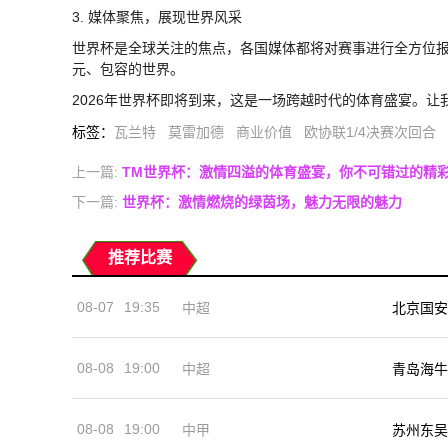
3. 媒体聚焦，展现世界风采
世界杯是全球关注的焦点，各国媒体都将对赛事进行全方位
元、包容的世界。
2026年世界杯即将到来，这是一场跨越时代的体育盛宴。
标签
：
瓦兰特
莫雷加德
商业价值
欧协联1/4决赛次回合
上一篇:
TM世界杯：激情四溢的体育盛宴，你不可错过的精
下一篇:
世界杯：激情燃烧的绿茵场，魅力无限的魅力
推荐比赛
08-07
19:35
中超
北京国安
08-08
19:00
中超
青岛海牛
08-08
19:00
中甲
苏州东吴