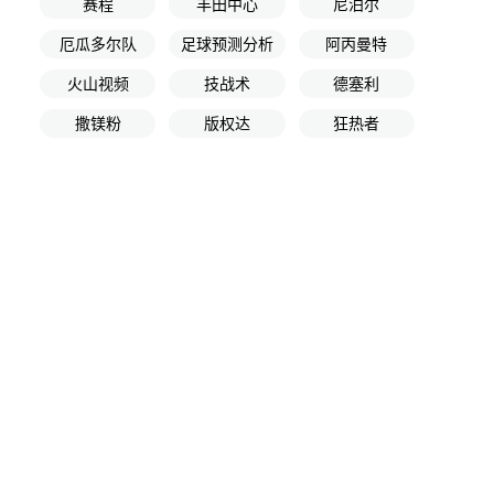
赛程
丰田中心
尼泊尔
厄瓜多尔队
足球预测分析
阿丙曼特
火山视频
技战术
德塞利
撒镁粉
版权达
狂热者