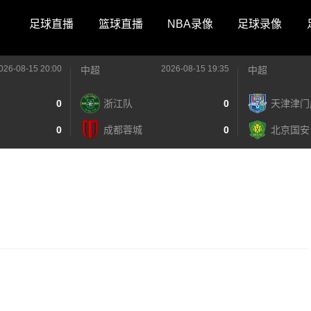
足球直播
篮球直播
NBA录像
足球录像
026-08-15 20:00
2026-08-15 19:35
中超
中超
0
浙江队
0
天津津门
0
成都蓉城
0
北京国安