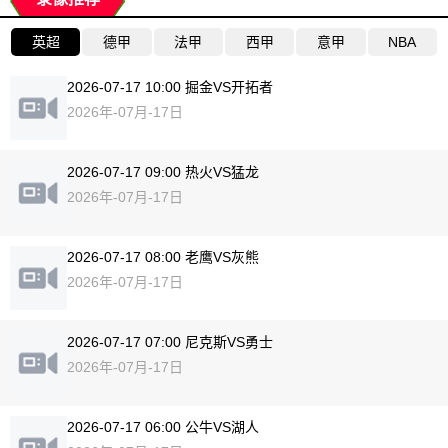
英超
德甲
法甲
西甲
意甲
NBA
2026-07-17 10:00 掘金VS开拓者
2026年-07月-17日
2026-07-17 09:00 热火VS猛龙
2026年-07月-17日
2026-07-17 08:00 老鹰VS灰熊
2026年-07月-17日
2026-07-17 07:00 尼克斯VS勇士
2026年-07月-17日
2026-07-17 06:00 公牛VS湖人