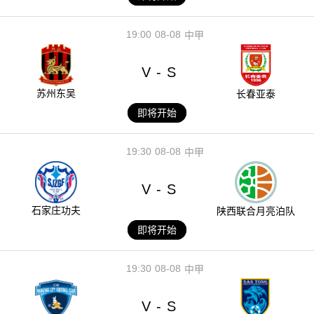
19:00
08-08
中甲
V
S
-
苏州东吴
长春亚泰
即将开始
19:30
08-08
中甲
V
S
-
石家庄功夫
陕西联合月亮泊队
即将开始
19:30
08-08
中甲
V
S
-