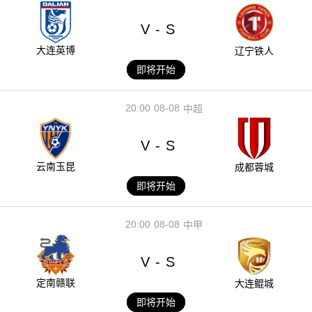
V
S
-
大连英博
辽宁铁人
即将开始
20:00
08-08
中超
V
S
-
云南玉昆
成都蓉城
即将开始
20:00
08-08
中甲
V
S
-
定南赣联
大连鲲城
即将开始