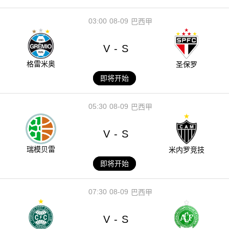
03:00
08-09
巴西甲
V
S
-
格雷米奥
圣保罗
即将开始
05:30
08-09
巴西甲
V
S
-
瑞模贝雷
米内罗竞技
即将开始
07:30
08-09
巴西甲
V
S
-