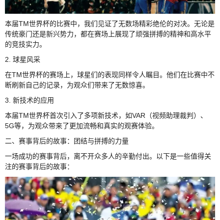
本届TM世界杯的比赛中，我们见证了无数场精彩绝伦的对决。无论是
传统豪门还是新兴势力，都在赛场上展现了顽强拼搏的精神和高水平
的竞技实力。
2. 球星风采
在TM世界杯的赛场上，球星们的表现同样令人瞩目。他们在比赛中不
断刷新自己的记录，为观众们带来了无数惊喜。
3. 新技术的应用
本届TM世界杯首次引入了多项新技术，如VAR（视频助理裁判）、
5G等，为观众带来了更加流畅和真实的观赛体验。
二、赛事背后的故事：团结与拼搏的力量
一场成功的赛事背后，离不开众多人的辛勤付出。以下是一些值得关
注的赛事背后的故事：