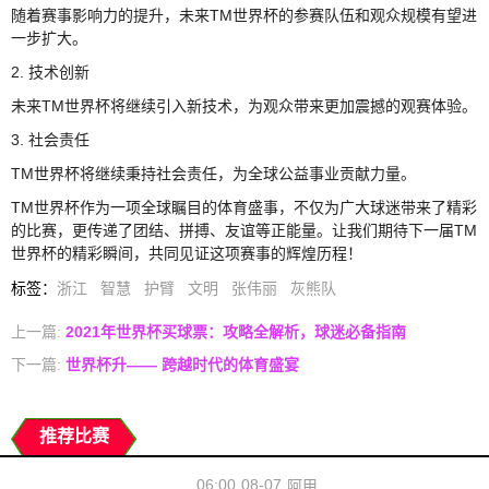
随着赛事影响力的提升，未来TM世界杯的参赛队伍和观众规模有望进
一步扩大。
2. 技术创新
未来TM世界杯将继续引入新技术，为观众带来更加震撼的观赛体验。
3. 社会责任
TM世界杯将继续秉持社会责任，为全球公益事业贡献力量。
TM世界杯作为一项全球瞩目的体育盛事，不仅为广大球迷带来了精彩
的比赛，更传递了团结、拼搏、友谊等正能量。让我们期待下一届TM
世界杯的精彩瞬间，共同见证这项赛事的辉煌历程！
标签
：
浙江
智慧
护臂
文明
张伟丽
灰熊队
上一篇:
2021年世界杯买球票：攻略全解析，球迷必备指南
下一篇:
世界杯升—— 跨越时代的体育盛宴
推荐比赛
06:00
08-07
阿甲