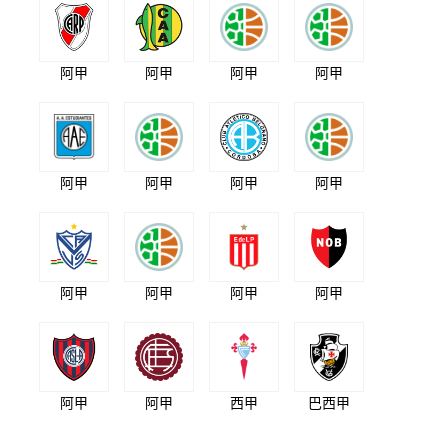
阿甲
阿甲
阿甲
阿甲
阿甲
阿甲
阿甲
阿甲
阿甲
阿甲
阿甲
阿甲
阿甲
阿甲
西甲
巴西甲