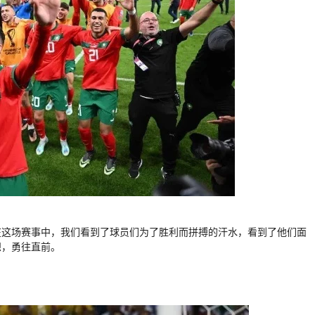
在这场赛事中，我们看到了球员们为了胜利而拼搏的汗水，看到了他们面
想，勇往直前。