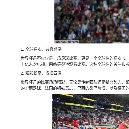
1. 全球狂欢，共襄盛举
世界杯丹不仅仅是一场足球比赛，更是一个全球性的狂欢节。据
十亿人次电视、网络等渠道观看比赛。这种全球性的关注和
2. 精彩纷呈，激情四溢
世界杯丹的比赛场场精彩，无论是传统强队还是新兴势力，都
的华丽足球、法国的钢铁意志、巴西的桑巴热情，以及德国