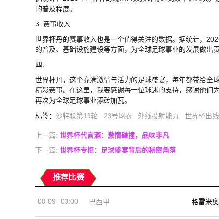
的普及程度。
3. 赛事收入
世界杯丹的赛事收入也是一个值得关注的数据。据统计，20
的普及、基础设施建设等方面，为全球足球事业的发展做出
四、
世界杯丹，这个充满激情与活力的足球盛宴，每年都带给全
精彩赛事。在这里，我要感谢每一位球迷的支持，感谢他们为
再次为全球足球事业添砖加瓦。
标签
：
沙特联第19轮
23号球衣
外线投射能力
世界杯出线
上一篇:
世界杯代言酒：激情碰撞，品味非凡
下一篇:
世界杯专柜：足球盛宴背后的秘密角落
推荐比赛
08-09
03:00
巴西甲
格雷米奥