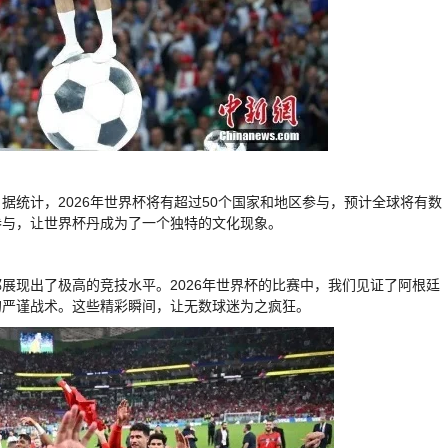
统计，2026年世界杯将有超过50个国家和地区参与，预计全球将有数
参与，让世界杯丹成为了一个独特的文化现象。
展现出了极高的竞技水平。2026年世界杯的比赛中，我们见证了阿根廷
的严谨战术。这些精彩瞬间，让无数球迷为之疯狂。