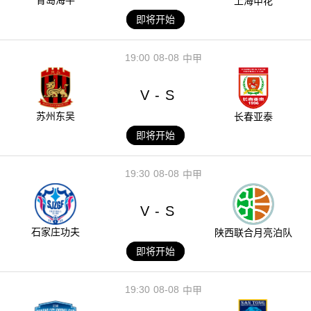
青岛海牛
上海申花
即将开始
19:00
08-08
中甲
V
S
-
苏州东吴
长春亚泰
即将开始
19:30
08-08
中甲
V
S
-
石家庄功夫
陕西联合月亮泊队
即将开始
19:30
08-08
中甲