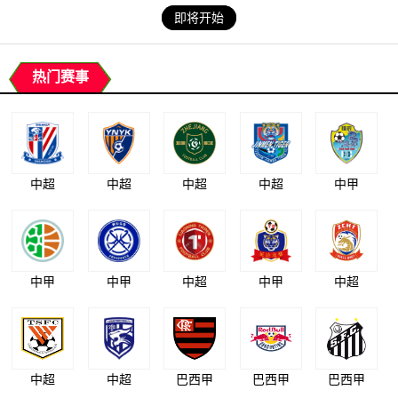
即将开始
热门赛事
中超
中超
中超
中超
中甲
中甲
中甲
中超
中甲
中超
中超
中超
巴西甲
巴西甲
巴西甲