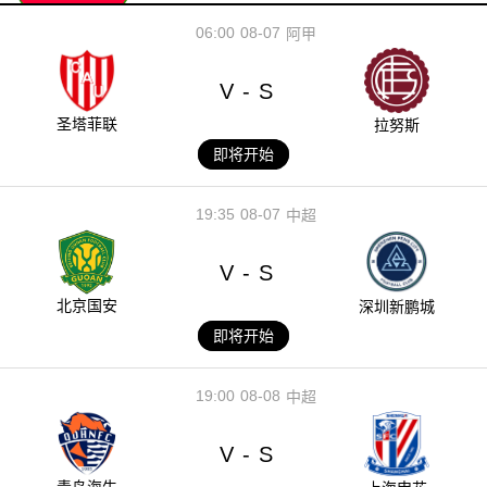
06:00
08-07
阿甲
V
S
-
圣塔菲联
拉努斯
即将开始
19:35
08-07
中超
V
S
-
北京国安
深圳新鹏城
即将开始
19:00
08-08
中超
V
S
-