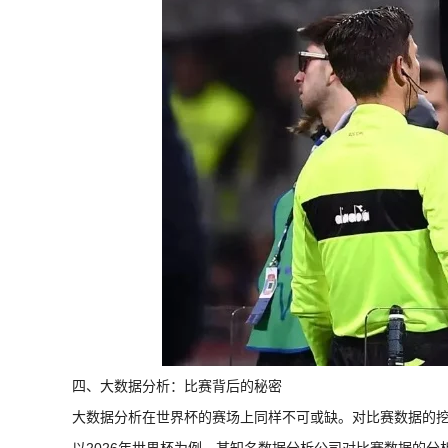
四、大数据分析：比赛背后的秘密
大数据分析在世界杯的赛场上同样不可或缺。对比赛数据的
以2026年世界杯为例，某知名数据分析公司对比赛数据的