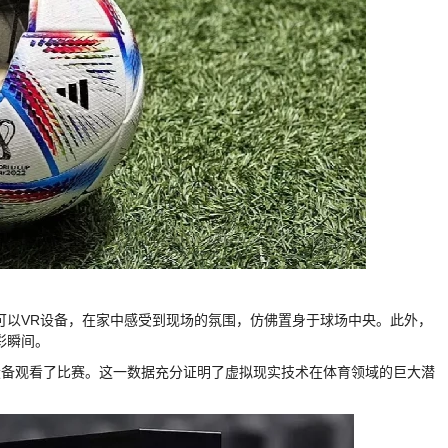
可以VR设备，在家中感受到现场的氛围，仿佛置身于球场中央。此外，
彩瞬间。
VR设备观看了比赛。这一数据充分证明了虚拟现实技术在体育领域的巨大潜