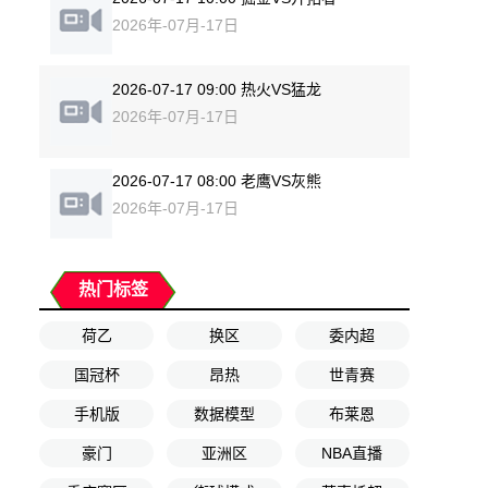
2026年-07月-17日
2026-07-17 09:00 热火VS猛龙
2026年-07月-17日
2026-07-17 08:00 老鹰VS灰熊
2026年-07月-17日
热门标签
荷乙
换区
委内超
国冠杯
昂热
世青赛
手机版
数据模型
布莱恩
豪门
亚洲区
NBA直播