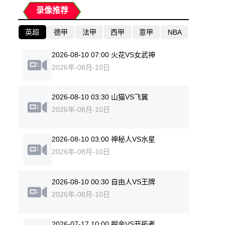
录像推荐
英超
德甲
法甲
西甲
意甲
NBA
2026-08-10 07:00 火花VS女武神
2026年-08月-10日
2026-08-10 03:30 山猫VS飞翼
2026年-08月-10日
2026-08-10 03:00 神秘人VS水星
2026年-08月-10日
2026-08-10 00:30 自由人VS王牌
2026年-08月-10日
2026-07-17 10:00 掘金VS开拓者