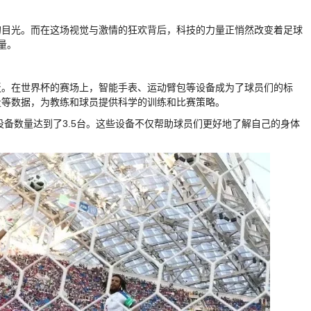
的目光。而在这场视觉与激情的狂欢背后，科技的力量正悄然改变着足球
量。
泛。在世界杯的赛场上，智能手表、运动臂包等设备成为了球员们的标
量等数据，为教练和球员提供科学的训练和比赛策略。
设备数量达到了3.5台。这些设备不仅帮助球员们更好地了解自己的身体