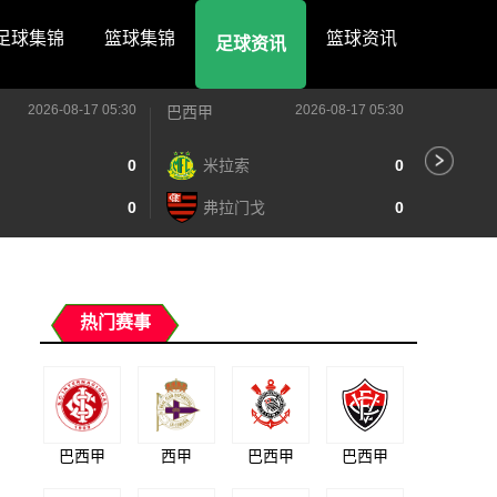
足球集锦
篮球集锦
篮球资讯
足球资讯
2026-08-17 05:30
2026-08-17 05:30
巴西甲
阿甲
0
米拉索
0
竞
0
弗拉门戈
0
班
热门赛事
巴西甲
西甲
巴西甲
巴西甲