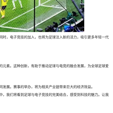
。同时，电子竞技的加入，也将为足球注入新的活力，吸引更多年轻一代
新的元素。这种创新，有助于推动足球与电竞的融合发展，为全球足球爱
共同发展。赛事的举办，将为相关产业链带来巨大的经济效益。
事中，我们将看到足球与电子竞技的完美结合，感受到科技的魅力。让我