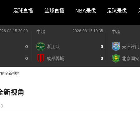
足球直播
篮球直播
NBA录像
足球录像
026-08-15 20:00
2026-08-15 19:35
中超
中超
0
浙江队
0
天津津门
0
成都蓉城
0
北京国安
宴的全新视角
全新视角
40