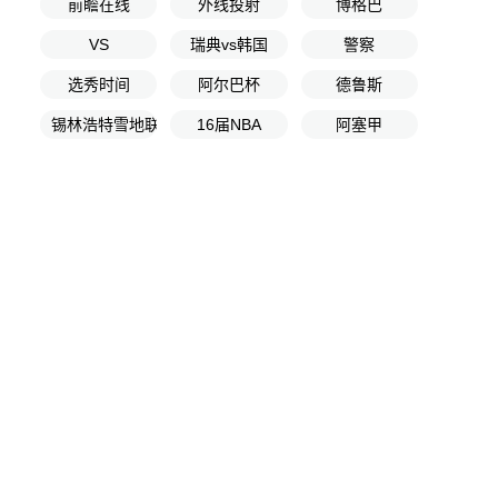
前瞻在线
外线投射
博格巴
VS
瑞典vs韩国
警察
选秀时间
阿尔巴杯
德鲁斯
锡林浩特雪地联赛
16届NBA
阿塞甲