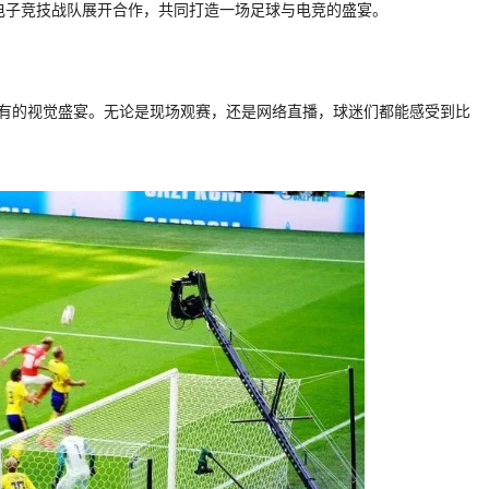
、电子竞技战队展开合作，共同打造一场足球与电竞的盛宴。
未有的视觉盛宴。无论是现场观赛，还是网络直播，球迷们都能感受到比