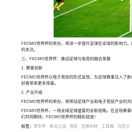
FECMO世界杯的举办，将进一步提升足球在全球的影响力
的关注。
三、FECMO世界杯：推动足球与电竞的融合发展
1. 赛事创新
FECMO世界杯以电子竞技的形式呈现，为足球赛事注入了
好者带来更多惊喜。
2. 产业升级
FECMO世界杯的举办，将带动足球产业和电子竞技产业的
FECMO世界杯，一场全球足球盛宴的全新视角。在这场赛
们共同期待，FECMO世界杯的精彩绽放！
标签
：
贺岁杯
焦点之战
预告
范弗利特
工具箱
乌克兰