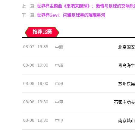
上一篇:
世界杯主题曲《来吧来踢球》：激情与足球的交响乐
下一篇:
世界杯Gavi：闪耀足球星的璀璨星河
推荐比赛
08-07
19:35
中超
北京国安
08-08
19:00
中超
青岛海牛
08-08
19:00
中甲
苏州东吴
08-08
19:30
中甲
石家庄功夫
08-08
19:30
中甲
南京城市