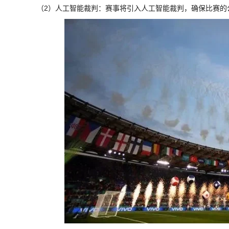
（2）人工智能裁判：赛事将引入人工智能裁判，确保比赛的