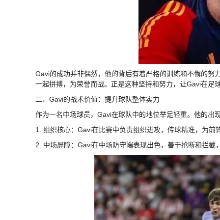
Gavi的成功并非偶然，他的背后有着严格的训练和不懈的
一起拼搏，为荣誉而战。正是这种坚持和努力，让Gavi在足
二、Gavi的战术价值：提升球队整体实力
作为一名中场球员，Gavi在球队中的地位举足轻重。他的出
1. 组织核心：Gavi在比赛中负责组织进攻，传球精准，
2. 中场屏障：Gavi在中场防守端表现出色，善于抢断和拦