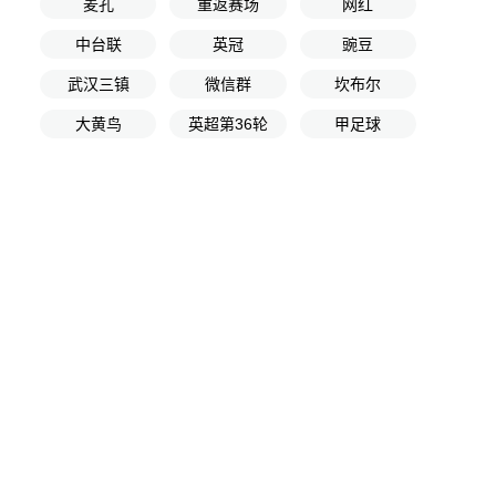
麦孔
重返赛场
网红
中台联
英冠
豌豆
武汉三镇
微信群
坎布尔
大黄鸟
英超第36轮
甲足球