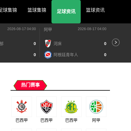
足球集锦
篮球集锦
篮球资讯
足球资讯
2026-08-17 04:00
2026-08-17 04:00
阿甲
阿甲
部
0
河床
0
阿
0
阿根廷青年人
0
泰
热门赛事
巴西甲
巴西甲
巴西甲
阿甲