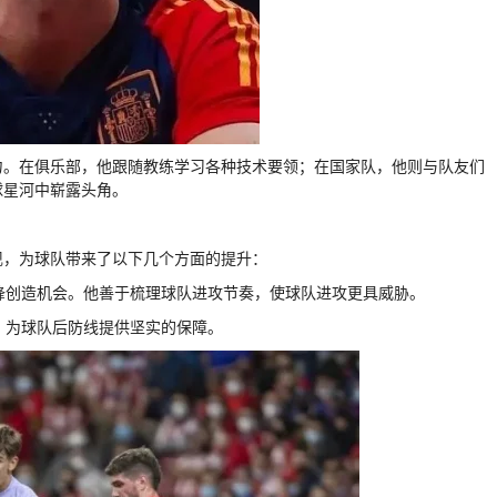
努力。在俱乐部，他跟随教练学习各种技术要领；在国家队，他则与队友们
球星河中崭露头角。
现，为球队带来了以下几个方面的提升：
为前锋创造机会。他善于梳理球队进攻节奏，使球队进攻更具威胁。
截，为球队后防线提供坚实的保障。