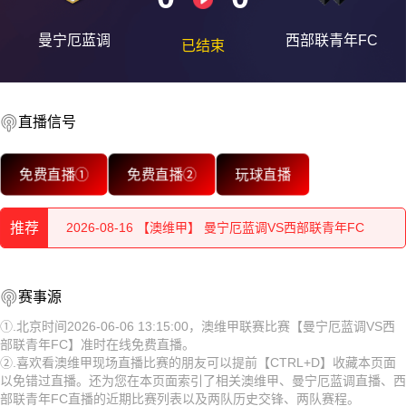
曼宁厄蓝调
西部联青年FC
已结束
直播信号
2026-08-16 【澳维甲】 曼宁厄蓝调VS西部联青年FC
免费直播①
免费直播②
玩球直播
2026-08-16 【澳维甲】 曼宁厄蓝调VS西部联青年FC
推荐
2026-08-16 【澳维甲】 曼宁厄蓝调VS西部联青年FC
2026-08-16 【澳维甲】 曼宁厄蓝调VS西部联青年FC
2026-08-16 【澳维甲】 曼宁厄蓝调VS西部联青年FC
赛事源
2026-08-16 【澳维甲】 曼宁厄蓝调VS西部联青年FC
2026-08-16 【澳维甲】 曼宁厄蓝调VS西部联青年FC
①.北京时间2026-06-06 13:15:00，澳维甲联赛比赛【曼宁厄蓝调VS西
部联青年FC】准时在线免费直播。
2026-08-16 【澳维甲】 曼宁厄蓝调VS西部联青年FC
2026-08-16 【澳维甲】 曼宁厄蓝调VS西部联青年FC
②.喜欢看澳维甲现场直播比赛的朋友可以提前【CTRL+D】收藏本页面
以免错过直播。还为您在本页面索引了相关澳维甲、曼宁厄蓝调直播、西
2026-08-16 【澳维甲】 曼宁厄蓝调VS西部联青年FC
2026-08-16 【澳维甲】 曼宁厄蓝调VS西部联青年FC
部联青年FC直播的近期比赛列表以及两队历史交锋、两队赛程。