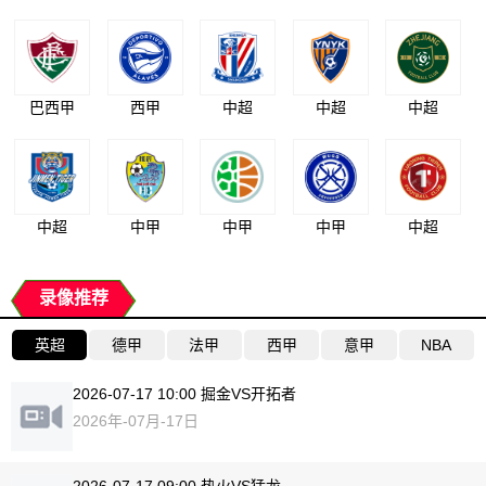
巴西甲
西甲
中超
中超
中超
中超
中甲
中甲
中甲
中超
录像推荐
英超
德甲
法甲
西甲
意甲
NBA
2026-07-17 10:00 掘金VS开拓者
2026年-07月-17日