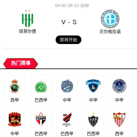
04:00
08-10
阿甲
V
S
-
班菲尔德
贝尔格拉诺
即将开始
热门赛事
西甲
巴西甲
中甲
中甲
中甲
中甲
巴西甲
巴西甲
巴西甲
西甲