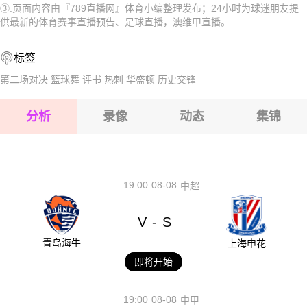
③.页面内容由『789直播网』体育小编整理发布；24小时为球迷朋友提
2026-08-16 【澳维甲】 曼宁厄蓝调VS西部联青年FC
2026-08-16 【澳维甲】 曼宁厄蓝调VS西部联青年FC
供最新的体育赛事直播预告、足球直播，澳维甲直播。
2026-08-16 【澳维甲】 曼宁厄蓝调VS西部联青年FC
2026-08-16 【澳维甲】 曼宁厄蓝调VS西部联青年FC
标签
2026-08-16 【澳维甲】 曼宁厄蓝调VS西部联青年FC
2026-08-16 【澳维甲】 曼宁厄蓝调VS西部联青年FC
第二场对决
篮球舞
评书
热刺
华盛顿
历史交锋
2026-08-16 【澳维甲】 曼宁厄蓝调VS西部联青年FC
分析
录像
动态
集锦
2026-08-16 【澳维甲】 曼宁厄蓝调VS西部联青年FC
2026-08-16 【澳维甲】 曼宁厄蓝调VS西部联青年FC
19:00
08-08
中超
V
S
-
青岛海牛
上海申花
即将开始
19:00
08-08
中甲