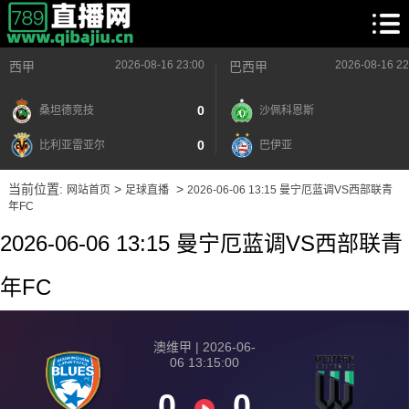
2026-08-16 23:00
2026-08-16 22
西甲
巴西甲
0
桑坦德竞技
沙佩科恩斯
0
比利亚雷亚尔
巴伊亚
当前位置:
>
>
网站首页
足球直播
2026-06-06 13:15 曼宁厄蓝调VS西部联青
年FC
2026-06-06 13:15 曼宁厄蓝调VS西部联青
年FC
澳维甲 | 2026-06-
06 13:15:00
0
0