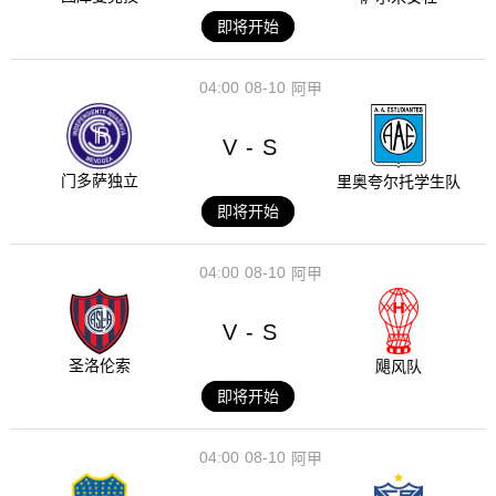
即将开始
04:00
08-10
阿甲
V
S
-
门多萨独立
里奥夸尔托学生队
即将开始
04:00
08-10
阿甲
V
S
-
圣洛伦索
飓风队
即将开始
04:00
08-10
阿甲