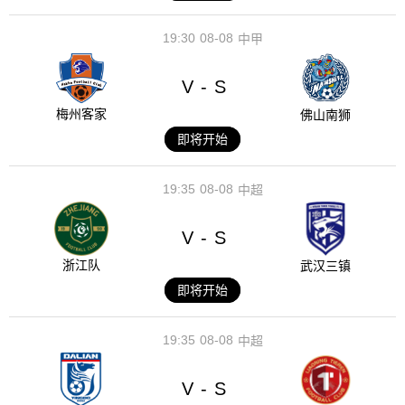
19:30
08-08
中甲
V
S
-
梅州客家
佛山南狮
即将开始
19:35
08-08
中超
V
S
-
浙江队
武汉三镇
即将开始
19:35
08-08
中超
V
S
-