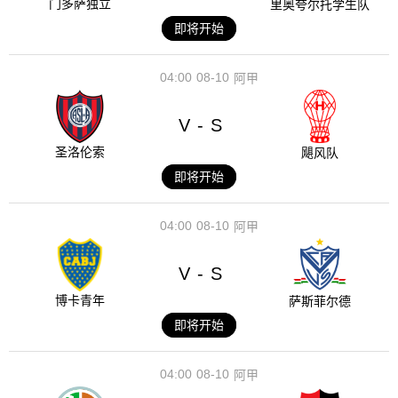
门多萨独立
里奥夸尔托学生队
即将开始
04:00
08-10
阿甲
V
S
-
圣洛伦索
飓风队
即将开始
04:00
08-10
阿甲
V
S
-
博卡青年
萨斯菲尔德
即将开始
04:00
08-10
阿甲