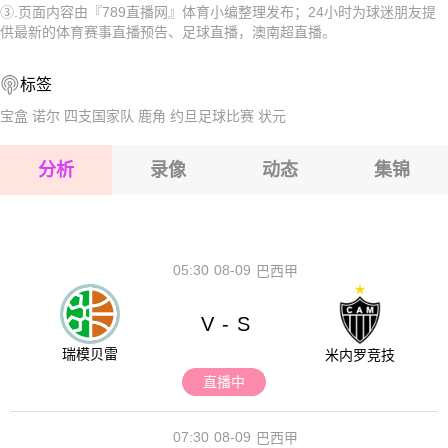
③.页面内容由『789直播网』体育小编整理发布；24小时为球迷朋友提
2026-08-17 【澳南超】 坎贝尔市体育馆VS帕拉山骑士
2026-08-17 【澳南超】 坎贝尔市体育馆VS帕拉山骑士
供最新的体育赛事直播预告、足球直播，澳南超直播。
2026-08-17 【澳南超】 坎贝尔市体育馆VS帕拉山骑士
2026-08-17 【澳南超】 坎贝尔市体育馆VS帕拉山骑士
标签
2026-08-17 【澳南超】 坎贝尔市体育馆VS帕拉山骑士
2026-08-17 【澳南超】 坎贝尔市体育馆VS帕拉山骑士
宝盒
诺尔
四支国家队
鹿角
约旦足球比赛
状元
2026-08-17 【澳南超】 坎贝尔市体育馆VS帕拉山骑士
分析
录像
动态
集锦
2026-08-17 【澳南超】 坎贝尔市体育馆VS帕拉山骑士
2026-08-17 【澳南超】 坎贝尔市体育馆VS帕拉山骑士
05:30
08-09
巴西甲
V
S
-
瑞模贝雷
米内罗竞技
直播中
07:30
08-09
巴西甲