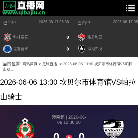
2026-08-17 06:30
2026-08-17 05
巴西甲
巴西甲
0
科林蒂安
维多利亚
0
克鲁塞罗
博塔弗戈
当前位置:
>
>
网站首页
足球直播
2026-06-06 13:30 坎贝尔市体育馆VS帕拉
山骑士
2026-06-06 13:30 坎贝尔市体育馆VS帕拉
山骑士
澳南超 | 2026-06-
06 13:30:00
0
0