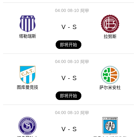
04:00
08-10
阿甲
V
S
-
塔勒瑞斯
拉努斯
即将开始
04:00
08-10
阿甲
V
S
-
图库曼竞技
萨尔米安杜
即将开始
04:00
08-10
阿甲
V
S
-