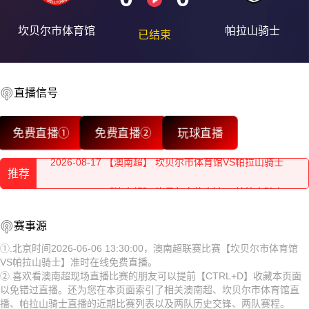
坎贝尔市体育馆
帕拉山骑士
已结束
直播信号
2026-08-17 【澳南超】 坎贝尔市体育馆VS帕拉山骑士
免费直播①
免费直播②
玩球直播
2026-08-17 【澳南超】 坎贝尔市体育馆VS帕拉山骑士
推荐
2026-08-17 【澳南超】 坎贝尔市体育馆VS帕拉山骑士
2026-08-17 【澳南超】 坎贝尔市体育馆VS帕拉山骑士
2026-08-17 【澳南超】 坎贝尔市体育馆VS帕拉山骑士
赛事源
2026-08-17 【澳南超】 坎贝尔市体育馆VS帕拉山骑士
2026-08-17 【澳南超】 坎贝尔市体育馆VS帕拉山骑士
①.北京时间2026-06-06 13:30:00，澳南超联赛比赛【坎贝尔市体育馆
VS帕拉山骑士】准时在线免费直播。
2026-08-17 【澳南超】 坎贝尔市体育馆VS帕拉山骑士
2026-08-17 【澳南超】 坎贝尔市体育馆VS帕拉山骑士
②.喜欢看澳南超现场直播比赛的朋友可以提前【CTRL+D】收藏本页面
以免错过直播。还为您在本页面索引了相关澳南超、坎贝尔市体育馆直
2026-08-17 【澳南超】 坎贝尔市体育馆VS帕拉山骑士
2026-08-17 【澳南超】 坎贝尔市体育馆VS帕拉山骑士
播、帕拉山骑士直播的近期比赛列表以及两队历史交锋、两队赛程。