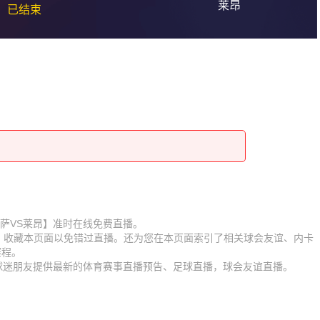
莱昂
已结束
赛【内卡萨VS莱昂】准时在线免费直播。
D】收藏本页面以免错过直播。还为您在本页面索引了相关球会友谊、内卡
赛程。
为球迷朋友提供最新的体育赛事直播预告、足球直播，球会友谊直播。