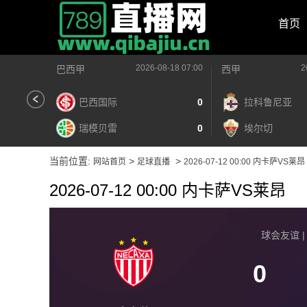
首页
2026-08-18 07:00
2
巴西甲
西甲
巴西国际
0
拉科鲁尼亚
瑞模贝雷
0
埃尔切
当前位置:
>
>
网站首页
足球直播
2026-07-12 00:00 内卡萨VS莱昂
2026-07-12 00:00 内卡萨VS莱昂
球会友谊 | 2
0