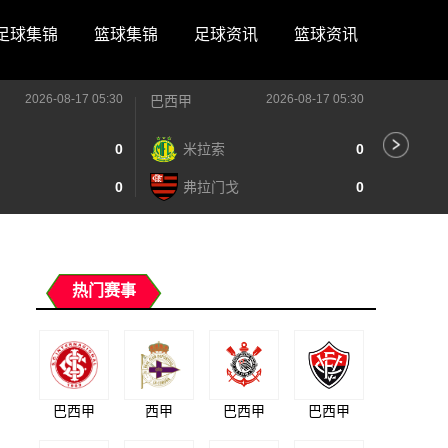
足球集锦
篮球集锦
足球资讯
篮球资讯
2026-08-17 05:30
2026-08-17 05:30
巴西甲
阿甲
0
米拉索
0
竞
0
弗拉门戈
0
班
热门赛事
巴西甲
西甲
巴西甲
巴西甲