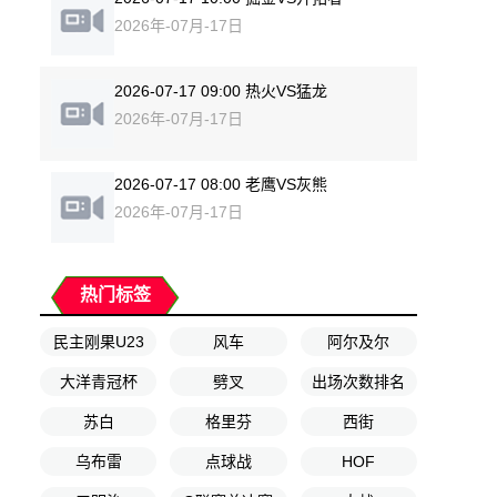
2026年-07月-17日
2026-07-17 09:00 热火VS猛龙
2026年-07月-17日
2026-07-17 08:00 老鹰VS灰熊
2026年-07月-17日
热门标签
民主刚果U23
风车
阿尔及尔
大洋青冠杯
劈叉
出场次数排名
苏白
格里芬
西街
乌布雷
点球战
HOF