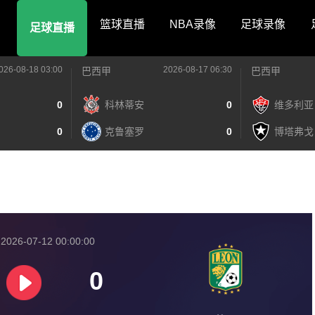
篮球直播
NBA录像
足球录像
足球直播
026-08-18 03:00
2026-08-17 06:30
巴西甲
巴西甲
0
科林蒂安
0
维多利亚
0
克鲁塞罗
0
博塔弗戈
026-07-12 00:00:00
0