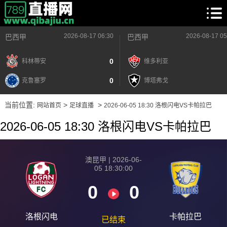
2026-08-17 06:30
2026-08-17 05
巴西甲
巴西甲
0
科林蒂安
维多利亚
0
克鲁塞罗
博塔弗戈
当前位置:
>
>
网站首页
足球直播
2026-06-05 18:30 洛根闪电VS卡帕拉巴
2026-06-05 18:30 洛根闪电VS卡帕拉巴
澳昆甲 | 2026-06-
05 18:30:00
0
0
洛根闪电
卡帕拉巴
已结束