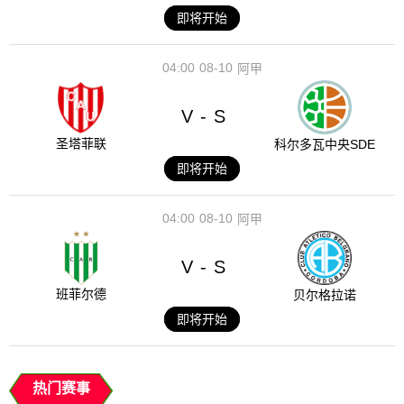
即将开始
04:00
08-10
阿甲
V
S
-
圣塔菲联
科尔多瓦中央SDE
即将开始
04:00
08-10
阿甲
V
S
-
班菲尔德
贝尔格拉诺
即将开始
热门赛事