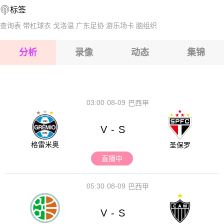
标签
2026-08-17 【澳昆甲】 洛根闪电VS卡帕拉巴
查询表
带杠球衣
戈洛温
广东足协
游乐场卡
脑组织
2026-08-17 【澳昆甲】 洛根闪电VS卡帕拉巴
分析
录像
动态
集锦
2026-08-17 【澳昆甲】 洛根闪电VS卡帕拉巴
2026-08-17 【澳昆甲】 洛根闪电VS卡帕拉巴
03:00
08-09
巴西甲
V
S
-
格雷米奥
圣保罗
直播中
05:30
08-09
巴西甲
V
S
-