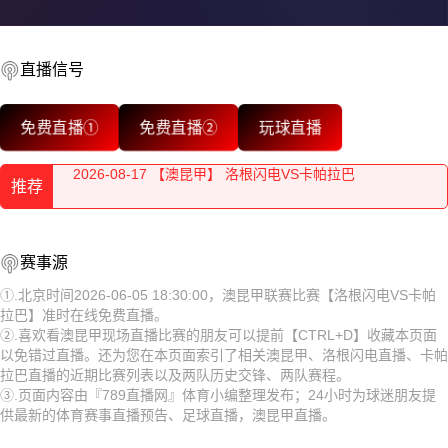
2026-08-17 【澳昆甲】 洛根闪电VS卡帕拉巴
2026-08-17 【澳昆甲】 洛根闪电VS卡帕拉巴
直播信号
2026-08-17 【澳昆甲】 洛根闪电VS卡帕拉巴
免费直播①
免费直播②
玩球直播
2026-08-17 【澳昆甲】 洛根闪电VS卡帕拉巴
推荐
2026-08-17 【澳昆甲】 洛根闪电VS卡帕拉巴
2026-08-17 【澳昆甲】 洛根闪电VS卡帕拉巴
2026-08-17 【澳昆甲】 洛根闪电VS卡帕拉巴
赛事源
2026-08-17 【澳昆甲】 洛根闪电VS卡帕拉巴
2026-08-17 【澳昆甲】 洛根闪电VS卡帕拉巴
①.北京时间2026-06-05 18:30:00，澳昆甲联赛比赛【洛根闪电VS卡帕
拉巴】准时在线免费直播。
2026-08-17 【澳昆甲】 洛根闪电VS卡帕拉巴
2026-08-17 【澳昆甲】 洛根闪电VS卡帕拉巴
②.喜欢看澳昆甲现场直播比赛的朋友可以提前【CTRL+D】收藏本页面
以免错过直播。还为您在本页面索引了相关澳昆甲、洛根闪电直播、卡帕
2026-08-17 【澳昆甲】 洛根闪电VS卡帕拉巴
2026-08-17 【澳昆甲】 洛根闪电VS卡帕拉巴
拉巴直播的近期比赛列表以及两队历史交锋、两队赛程。
③.页面内容由『789直播网』体育小编整理发布；24小时为球迷朋友提
2026-08-17 【澳昆甲】 洛根闪电VS卡帕拉巴
2026-08-17 【澳昆甲】 洛根闪电VS卡帕拉巴
供最新的体育赛事直播预告、足球直播，澳昆甲直播。
2026-08-17 【澳昆甲】 洛根闪电VS卡帕拉巴