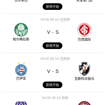
山东泰山
天津津门虎
即将开始
03:00
08-10
巴西甲
V
S
-
帕尔梅拉斯
巴西国际
即将开始
03:00
08-10
巴西甲
V
S
-
巴伊亚
瓦斯科达伽马
即将开始
04:00
08-10
阿甲