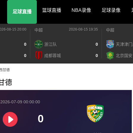
篮球直播
NBA录像
足球录像
足球直播
026-08-15 20:00
2026-08-15 19:35
中超
中超
0
浙江队
0
天津津门
0
成都蓉城
0
北京国安
VS西甘德
西甘德
026-07-09 00:00:00
0