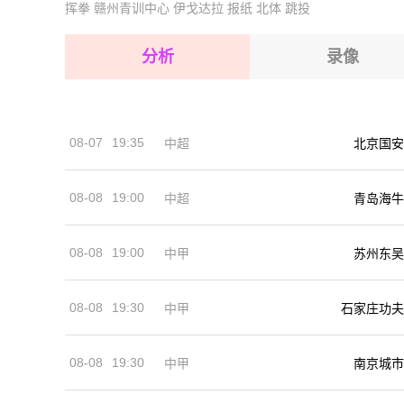
挥拳
赣州青训中心
伊戈达拉
报纸
北体
跳投
2026-08-15 【球会友谊】 尼尔吉哈萨VS西甘德
2026-08-15 【球会友谊】 尼尔吉哈萨VS西甘德
2026-08-14 【球会友谊】 尼尔吉哈萨VS西甘德
2026-08-15 【球会友谊】 尼尔吉哈萨VS西甘德
分析
录像
2026-08-15 【球会友谊】 尼尔吉哈萨VS西甘德
2026-08-15 【球会友谊】 尼尔吉哈萨VS西甘德
08-07
19:35
中超
北京国安
2026-08-14 【球会友谊】 尼尔吉哈萨VS西甘德
08-08
19:00
中超
青岛海牛
08-08
19:00
中甲
苏州东吴
08-08
19:30
中甲
石家庄功夫
08-08
19:30
中甲
南京城市