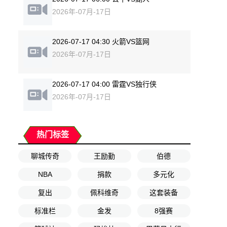
2026年-07月-17日
2026-07-17 04:30 火箭VS篮网
2026年-07月-17日
2026-07-17 04:00 雷霆VS独行侠
2026年-07月-17日
热门标签
聊城传奇
王励勤
伯德
NBA
捐款
多元化
复出
佩科维奇
这套装备
标准栏
金发
8强赛