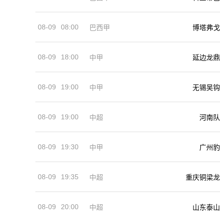
08-09
08:00
巴西甲
博塔弗戈
08-09
18:00
中甲
延边龙鼎
08-09
19:00
中甲
无锡吴钩
08-09
19:00
河南队
中超
08-09
19:30
中甲
广州豹
08-09
19:35
中超
重庆铜梁龙
08-09
20:00
中超
山东泰山