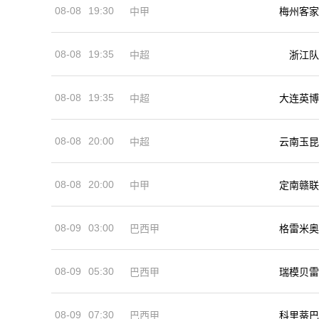
08-08
19:30
中甲
梅州客家
08-08
19:35
中超
浙江队
08-08
19:35
中超
大连英博
08-08
20:00
中超
云南玉昆
08-08
20:00
中甲
定南赣联
08-09
03:00
巴西甲
格雷米奥
08-09
05:30
巴西甲
瑞模贝雷
08-09
07:30
巴西甲
科里蒂巴