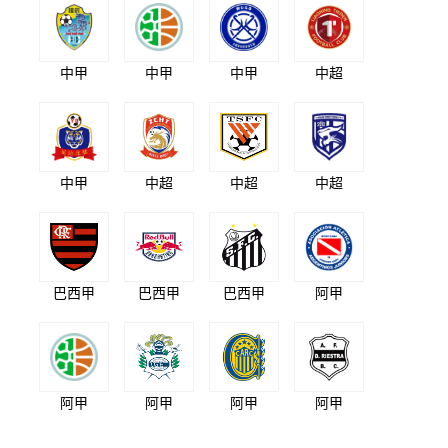
中甲
中甲
中甲
中超
中甲
中超
中超
中超
巴西甲
巴西甲
巴西甲
阿甲
阿甲
阿甲
阿甲
阿甲