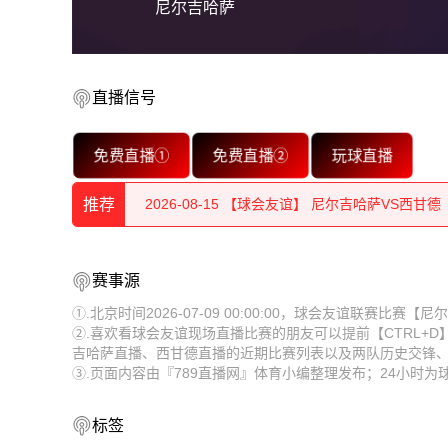
尼尔吉哈萨
直播信号
2026-08-15 【球会友谊】 尼尔吉哈萨VS西甘德
免费直播①
免费直播②
玩球直播
2026-08-15 【球会友谊】 尼尔吉哈萨VS西甘德
推荐
2026-08-15 【球会友谊】 尼尔吉哈萨VS西甘德
2026-08-15 【球会友谊】 尼尔吉哈萨VS西甘德
2026-08-15 【球会友谊】 尼尔吉哈萨VS西甘德
赛事源
2026-08-15 【球会友谊】 尼尔吉哈萨VS西甘德
2026-08-15 【球会友谊】 尼尔吉哈萨VS西甘德
①.北京时间2026-07-09 00:00:00，球会友谊联赛比
②.喜欢看球会友谊现场直播比赛的朋友可以提前【CTRL+
2026-08-15 【球会友谊】 尼尔吉哈萨VS西甘德
2026-08-15 【球会友谊】 尼尔吉哈萨VS西甘德
吉哈萨直播、西甘德直播的近期比赛列表以及两队历史交锋
③.页面内容由『789直播网』体育小编整理发布；24小时
2026-08-15 【球会友谊】 尼尔吉哈萨VS西甘德
2026-08-15 【球会友谊】 尼尔吉哈萨VS西甘德
2026-08-15 【球会友谊】 尼尔吉哈萨VS西甘德
2026-08-15 【球会友谊】 尼尔吉哈萨VS西甘德
标签