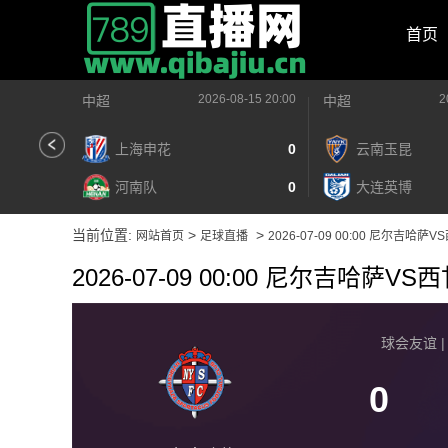
首页
2026-08-15 20:00
2
中超
中超
上海申花
0
云南玉昆
河南队
0
大连英博
当前位置:
>
>
网站首页
足球直播
2026-07-09 00:00 尼尔吉哈萨
2026-07-09 00:00 尼尔吉哈萨VS
球会友谊 | 2
0