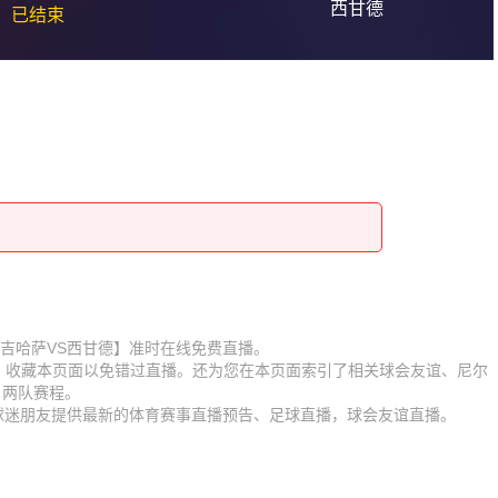
西甘德
已结束
赛【尼尔吉哈萨VS西甘德】准时在线免费直播。
D】收藏本页面以免错过直播。还为您在本页面索引了相关球会友谊、尼尔
、两队赛程。
为球迷朋友提供最新的体育赛事直播预告、足球直播，球会友谊直播。