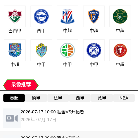
巴西甲
西甲
中超
中超
中超
中超
中甲
中甲
中甲
中超
录像推荐
英超
德甲
法甲
西甲
意甲
NBA
2026-07-17 10:00 掘金VS开拓者
2026年-07月-17日