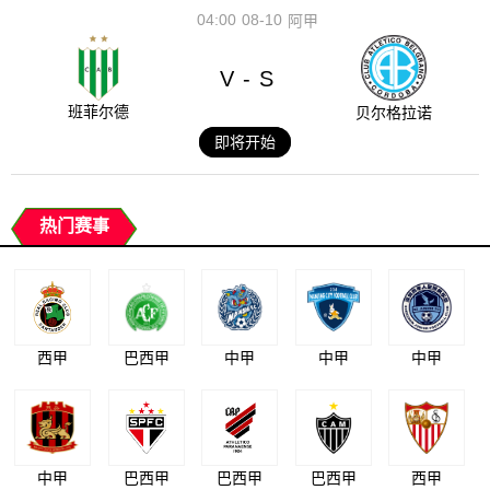
04:00
08-10
阿甲
V
S
-
班菲尔德
贝尔格拉诺
即将开始
热门赛事
西甲
巴西甲
中甲
中甲
中甲
中甲
巴西甲
巴西甲
巴西甲
西甲