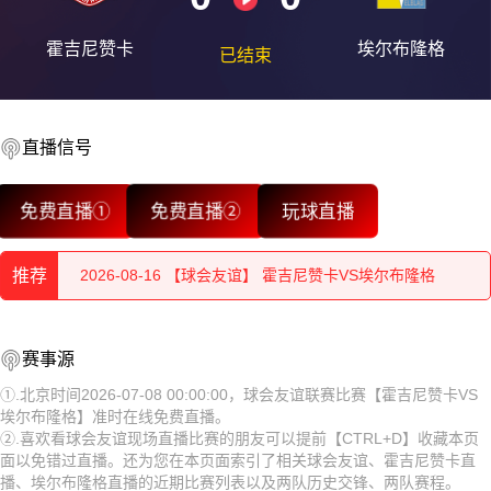
霍吉尼赞卡
埃尔布隆格
已结束
直播信号
2026-08-16 【球会友谊】 霍吉尼赞卡VS埃尔布隆格
免费直播①
免费直播②
玩球直播
2026-08-16 【球会友谊】 霍吉尼赞卡VS埃尔布隆格
推荐
2026-08-16 【球会友谊】 霍吉尼赞卡VS埃尔布隆格
2026-08-16 【球会友谊】 霍吉尼赞卡VS埃尔布隆格
2026-08-16 【球会友谊】 霍吉尼赞卡VS埃尔布隆格
赛事源
2026-08-16 【球会友谊】 霍吉尼赞卡VS埃尔布隆格
2026-08-16 【球会友谊】 霍吉尼赞卡VS埃尔布隆格
①.北京时间2026-07-08 00:00:00，球会友谊联赛比赛【霍吉尼赞卡VS
埃尔布隆格】准时在线免费直播。
2026-08-16 【球会友谊】 霍吉尼赞卡VS埃尔布隆格
2026-08-16 【球会友谊】 霍吉尼赞卡VS埃尔布隆格
②.喜欢看球会友谊现场直播比赛的朋友可以提前【CTRL+D】收藏本页
面以免错过直播。还为您在本页面索引了相关球会友谊、霍吉尼赞卡直
2026-08-16 【球会友谊】 霍吉尼赞卡VS埃尔布隆格
2026-08-16 【球会友谊】 霍吉尼赞卡VS埃尔布隆格
播、埃尔布隆格直播的近期比赛列表以及两队历史交锋、两队赛程。