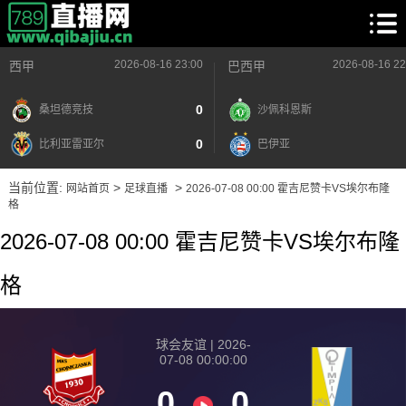
2026-08-16 23:00
2026-08-16 22
西甲
巴西甲
0
桑坦德竞技
沙佩科恩斯
0
比利亚雷亚尔
巴伊亚
当前位置:
>
>
网站首页
足球直播
2026-07-08 00:00 霍吉尼赞卡VS埃尔布隆
格
2026-07-08 00:00 霍吉尼赞卡VS埃尔布隆
格
球会友谊 | 2026-
07-08 00:00:00
0
0