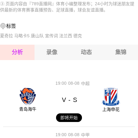
③.页面内容由『789直播网』体育小编整理发布；24小时为球迷朋友提
2026-08-16 【球会友谊】 霍吉尼赞卡VS埃尔布隆格
2026-08-16 【球会友谊】 霍吉尼赞卡VS埃尔布隆格
供最新的体育赛事直播预告、足球直播，球会友谊直播。
2026-08-16 【球会友谊】 霍吉尼赞卡VS埃尔布隆格
2026-08-16 【球会友谊】 霍吉尼赞卡VS埃尔布隆格
标签
2026-08-16 【球会友谊】 霍吉尼赞卡VS埃尔布隆格
2026-08-16 【球会友谊】 霍吉尼赞卡VS埃尔布隆格
夏奇拉
马略卡5
唐山队
宣传词
法兰西
德克
2026-08-16 【球会友谊】 霍吉尼赞卡VS埃尔布隆格
分析
录像
动态
集锦
2026-08-16 【球会友谊】 霍吉尼赞卡VS埃尔布隆格
2026-08-16 【球会友谊】 霍吉尼赞卡VS埃尔布隆格
19:00
08-08
中超
V
S
-
青岛海牛
上海申花
即将开始
19:00
08-08
中甲