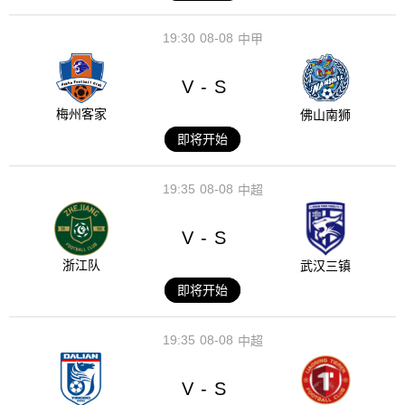
19:30
08-08
中甲
V
S
-
梅州客家
佛山南狮
即将开始
19:35
08-08
中超
V
S
-
浙江队
武汉三镇
即将开始
19:35
08-08
中超
V
S
-