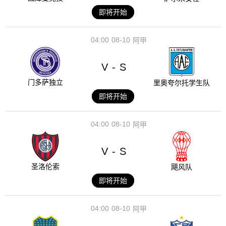
即将开始
04:00
08-10
阿甲
V
S
-
门多萨独立
里奥夸尔托学生队
即将开始
04:00
08-10
阿甲
V
S
-
圣洛伦索
飓风队
即将开始
04:00
08-10
阿甲