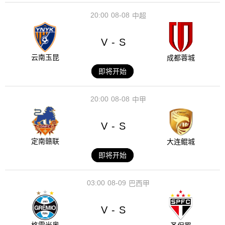
20:00
08-08
中超
V
S
-
云南玉昆
成都蓉城
即将开始
20:00
08-08
中甲
V
S
-
定南赣联
大连鲲城
即将开始
03:00
08-09
巴西甲
V
S
-