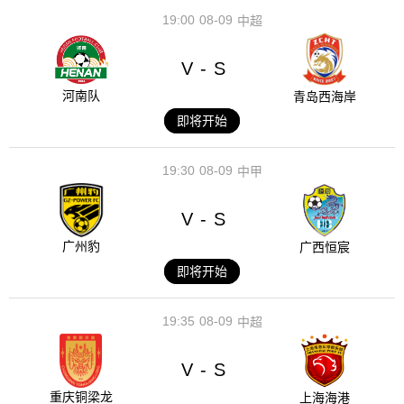
19:00
08-09
中超
V
S
-
河南队
青岛西海岸
即将开始
19:30
08-09
中甲
V
S
-
广州豹
广西恒宸
即将开始
19:35
08-09
中超
V
S
-
重庆铜梁龙
上海海港