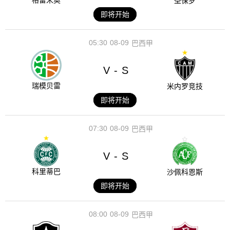
格雷米奥
圣保罗
即将开始
05:30
08-09
巴西甲
V
S
-
瑞模贝雷
米内罗竞技
即将开始
07:30
08-09
巴西甲
V
S
-
科里蒂巴
沙佩科恩斯
即将开始
08:00
08-09
巴西甲