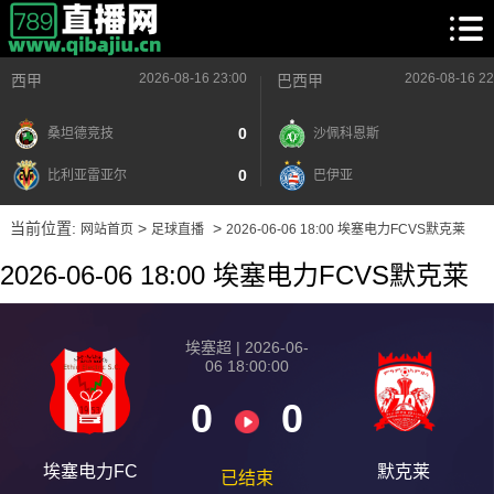
2026-08-16 23:00
2026-08-16 22
西甲
巴西甲
0
桑坦德竞技
沙佩科恩斯
0
比利亚雷亚尔
巴伊亚
当前位置:
>
>
网站首页
足球直播
2026-06-06 18:00 埃塞电力FCVS默克莱
2026-06-06 18:00 埃塞电力FCVS默克莱
埃塞超 | 2026-06-
06 18:00:00
0
0
埃塞电力FC
默克莱
已结束