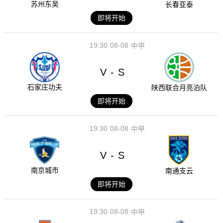
苏州东吴
长春亚泰
即将开始
19:30
08-08
中甲
V
S
-
石家庄功夫
陕西联合月亮泊队
即将开始
19:30
08-08
中甲
V
S
-
南京城市
南通支云
即将开始
19:30
08-08
中甲