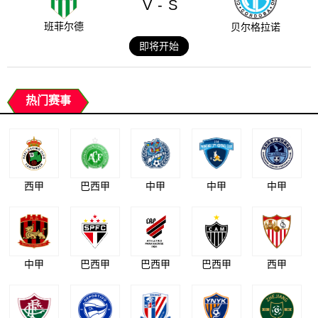
V
S
-
班菲尔德
贝尔格拉诺
即将开始
热门赛事
西甲
巴西甲
中甲
中甲
中甲
中甲
巴西甲
巴西甲
巴西甲
西甲