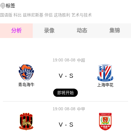
标签
2026-08-16 【埃塞超】 埃塞电力FCVS默克莱
国语版
科比
兹林尼斯基
伴侣
这场胜利
艺术与技术
2026-08-16 【埃塞超】 埃塞电力FCVS默克莱
分析
录像
动态
集锦
2026-08-16 【埃塞超】 埃塞电力FCVS默克莱
2026-08-16 【埃塞超】 埃塞电力FCVS默克莱
19:00
08-08
中超
V
S
-
青岛海牛
上海申花
即将开始
19:00
08-08
中甲
V
S
-