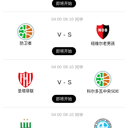
即将开始
04:00
08-10
阿甲
V
S
-
防卫者
纽维尔老男孩
即将开始
04:00
08-10
阿甲
V
S
-
圣塔菲联
科尔多瓦中央SDE
即将开始
04:00
08-10
阿甲