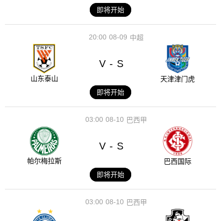
即将开始
20:00
08-09
中超
V
S
-
山东泰山
天津津门虎
即将开始
03:00
08-10
巴西甲
V
S
-
帕尔梅拉斯
巴西国际
即将开始
03:00
08-10
巴西甲