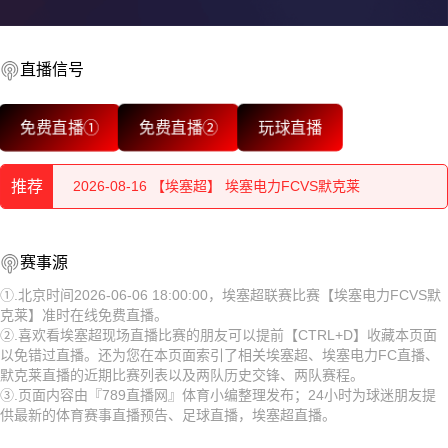
2026-08-16 【埃塞超】 埃塞电力FCVS默克莱
直播信号
2026-08-16 【埃塞超】 埃塞电力FCVS默克莱
免费直播①
免费直播②
玩球直播
2026-08-16 【埃塞超】 埃塞电力FCVS默克莱
推荐
2026-08-16 【埃塞超】 埃塞电力FCVS默克莱
2026-08-16 【埃塞超】 埃塞电力FCVS默克莱
2026-08-16 【埃塞超】 埃塞电力FCVS默克莱
赛事源
2026-08-16 【埃塞超】 埃塞电力FCVS默克莱
2026-08-16 【埃塞超】 埃塞电力FCVS默克莱
①.北京时间2026-06-06 18:00:00，埃塞超联赛比赛【埃塞电力FCVS默
克莱】准时在线免费直播。
2026-08-16 【埃塞超】 埃塞电力FCVS默克莱
2026-08-16 【埃塞超】 埃塞电力FCVS默克莱
②.喜欢看埃塞超现场直播比赛的朋友可以提前【CTRL+D】收藏本页面
以免错过直播。还为您在本页面索引了相关埃塞超、埃塞电力FC直播、
2026-08-16 【埃塞超】 埃塞电力FCVS默克莱
2026-08-16 【埃塞超】 埃塞电力FCVS默克莱
默克莱直播的近期比赛列表以及两队历史交锋、两队赛程。
③.页面内容由『789直播网』体育小编整理发布；24小时为球迷朋友提
2026-08-16 【埃塞超】 埃塞电力FCVS默克莱
2026-08-16 【埃塞超】 埃塞电力FCVS默克莱
供最新的体育赛事直播预告、足球直播，埃塞超直播。
2026-08-16 【埃塞超】 埃塞电力FCVS默克莱
2026-08-16 【埃塞超】 埃塞电力FCVS默克莱